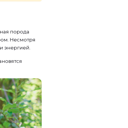
ная порода
ром. Несмотря
и энергией.
ановятся