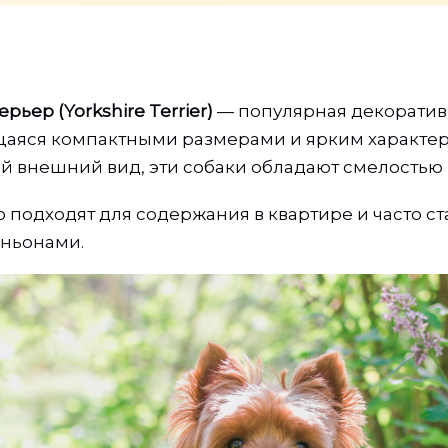
ьер (Yorkshire Terrier)
— популярная декоратив
щаяся компактными размерами и ярким характе
 внешний вид, эти собаки обладают смелостью 
 подходят для содержания в квартире и часто ст
ньонами.