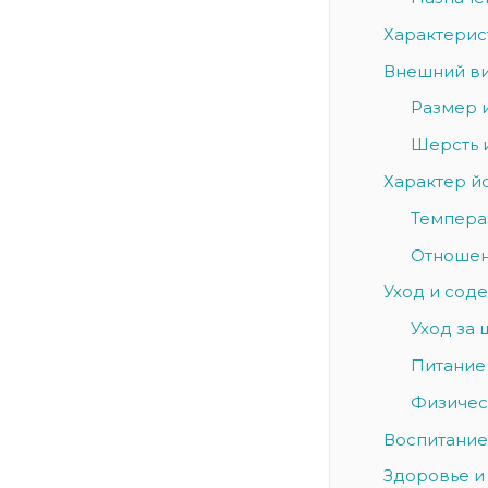
Характерис
Внешний в
Размер 
Шерсть 
Характер й
Темпера
Отношен
Уход и сод
Уход за
Питание
Физичес
Воспитание
Здоровье и