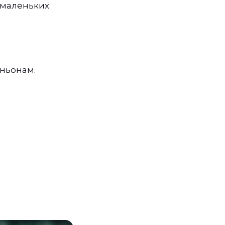
 маленьких
ньонам.