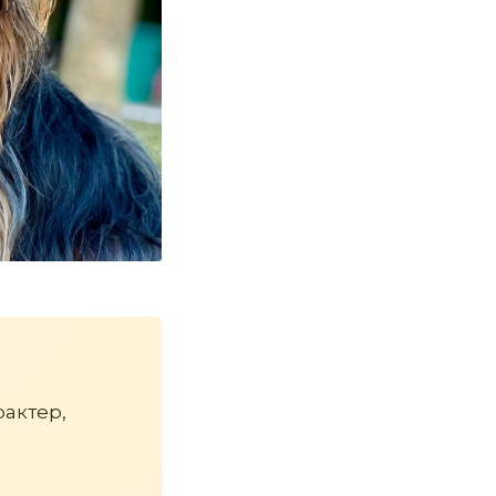
рактер,