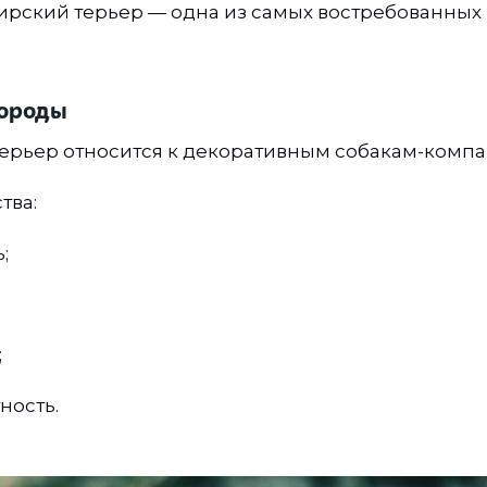
рский терьер — одна из самых востребованных
породы
рьер относится к декоративным собакам-компа
тва:
;
;
ность.