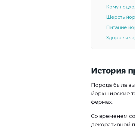
Кому подхо
Шерсть йор
Питание йо
Здоровье: з
История 
Порода была вы
йоркширские те
фермах.
Со временем со
декоративной п