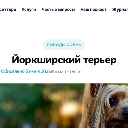
ситтера
Услуги
Частые вопросы
Наш подкаст
Журнал
ПОРОДЫ СОБАК
Йоркширский терьер
Обновлено 5 июня 2026
6 мин чтения