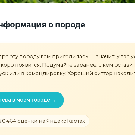
нформация о породе
про эту породу вам пригодилась — значит, у вас у
коро появится. Подумайте заранее: с кем оставит
пуск или в командировку. Хороший ситтер находит
тера в моём городе →
5.0
·
464 оценки на Яндекс Картах