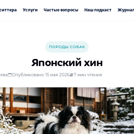
ситтера
Услуги
Частые вопросы
Наш подкаст
Журнал
ПОРОДЫ СОБАК
Японский хин
ева
Опубликовано 15 мая 2026
7 мин чтения