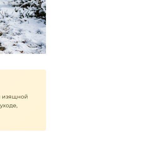
с изящной
уходе,