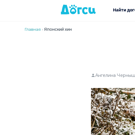
Найти дог
Главная
›
Японский хин
Ангелина Черныш