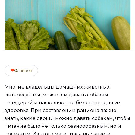
❤
0
лайков
Многие владельцы домашних животных
интересуются, можно ли давать собакам
сельдерей и насколько это безопасно для их
здоровья. При составлении рациона важно
знать, какие овощи можно давать собакам, чтобы
питание было не только разнообразным, но и
полезным. Из этого материала вы узнаете,