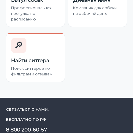
Выгул собак
Дневная няня
Профессиональная
Компания для собаки
прогулка по
на рабочий день
расписанию
🔎
Найти ситтера
Поиск ситтеров по
фильтрам и отзывам
СВЯЗАТЬСЯ С НАМИ:
БЕСПЛАТНО ПО РФ
8 800 200-60-57