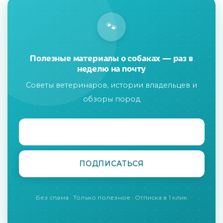
🐾
Полезные материалы о собаках — раз в
неделю на почту
Советы ветеринаров, истории владельцев и
обзоры пород
Без спама · Только полезное · Отписка в 1 клик