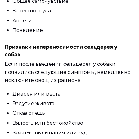
Общее самочувствие
Качество стула
Аппетит
Поведение
Признаки непереносимости сельдерея у
собак
Если после введения сельдерея у собаки
появились следующие симптомы, немедленно
исключите овощ из рациона:
Диарея или рвота
Вздутие живота
Отказ от еды
Вялость или беспокойство
Кожные высыпания или зуд