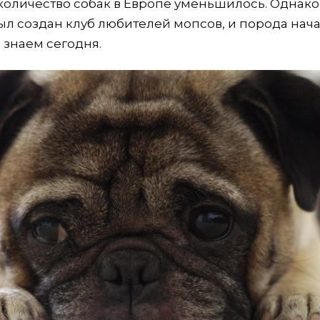
к количество собак в Европе уменьшилось. Однако
был создан клуб любителей мопсов, и порода нач
ы знаем сегодня.