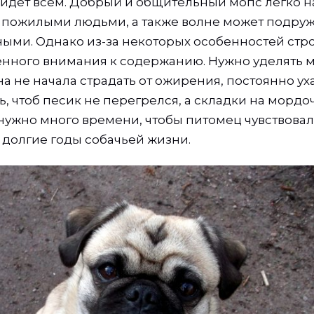
ойдет всем. Добрый и общительный мопс легко 
и пожилыми людьми, а также волне может подруж
ыми. Однако из-за некоторых особенностей стр
нного внимания к содержанию. Нужно уделять 
на не начала страдать от ожирения, постоянно ух
ь, чтоб песик не перегрелся, а складки на мордо
 нужно много времени, чтобы питомец чувствовал
 долгие годы собачьей жизни.