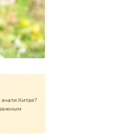
 знати Китая?
 важным