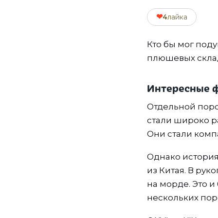
❤
4
лайка
Кто бы мог поду
плюшевых склад
Интересные 
Отдельной поро
стали широко р
Они стали комп
Однако история
из Китая. В ру
на морде. Это 
нескольких пор