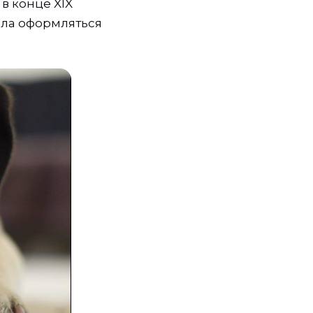
 в конце XIX
ала оформляться