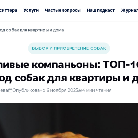
ситтера
Услуги
Частые вопросы
Наш подкаст
Журнал
од собак для квартиры и дома
ВЫБОР И ПРИОБРЕТЕНИЕ СОБАК
ивые компаньоны: ТОП-1
од собак для квартиры и 
ева
Опубликовано 6 ноября 2025
4 мин чтения