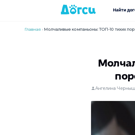
Найти дог
Главная
›
Молчаливые компаньоны: ТОП-10 тихих пор
Молчал
пор
Ангелина Черныш