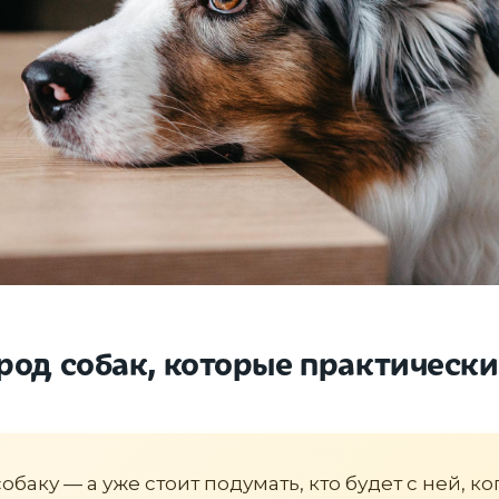
род собак, которые практически
баку — а уже стоит подумать, кто будет с ней, ко