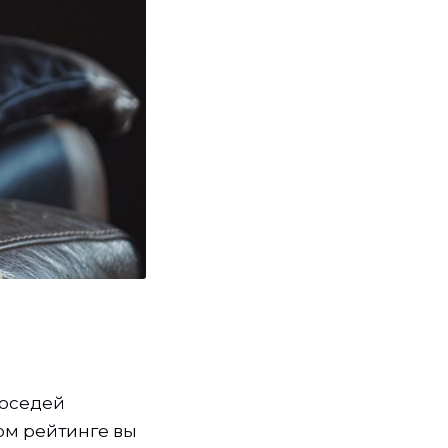
соседей
ом рейтинге вы