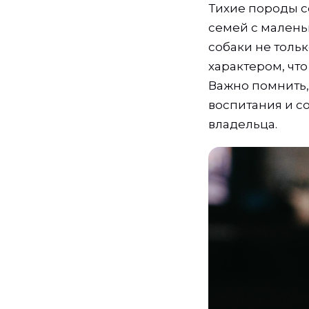
Тихие породы с
семей с малень
собаки не толь
характером, чт
Важно помнить,
воспитания и с
владельца.