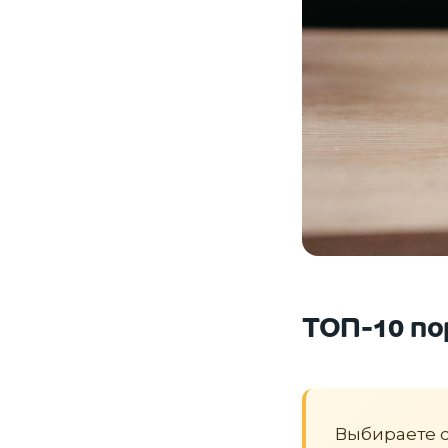
ТОП-10 по
Выбираете со