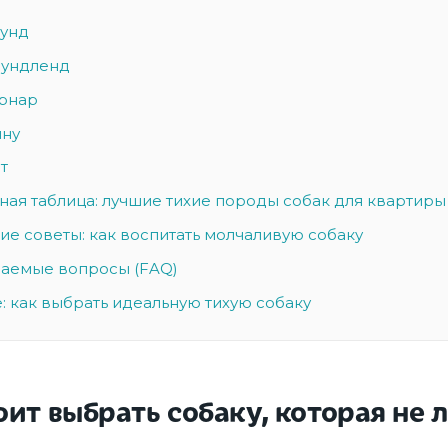
аунд
аундленд
ернар
ину
ет
ная таблица: лучшие тихие породы собак для квартиры
ие советы: как воспитать молчаливую собаку
ваемые вопросы (FAQ)
: как выбрать идеальную тихую собаку
ит выбрать собаку, которая не л