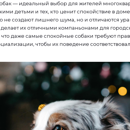
обак — идеальный выбор для жителей многоква
кими детьми и тех, кто ценит спокойствие в дом
ко не создают лишнего шума, но и отличаются 
о делает их отличными компаньонами для городс
 что даже самые спокойные собаки требуют пра
оциализации, чтобы их поведение соответствов