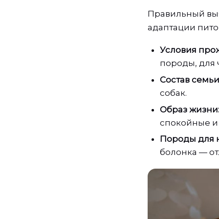
Правильный выб
адаптации пито
Условия про
породы, для 
Состав семьи
собак.
Образ жизни
спокойные и
Породы для 
болонка — от