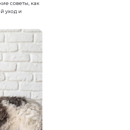
ие советы, как
й уход и