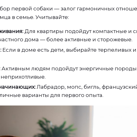
ор первой собаки — залог гармоничных отноше
мца в семье. Учитывайте:
живания:
Для квартиры подойдут компактные и 
частного дома — более активные и сторожевые.
:
Если в доме есть дети, выбирайте терпеливых
:
Активным людям подойдут энергичные породы
 неприхотливые.
начинающих:
Лабрадор, мопс, бигль, французский
личные варианты для первого опыта.