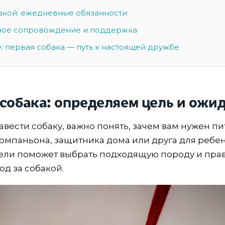
бакой: ежедневные обязанности
ное сопровождение и поддержка
: первая собака — путь к настоящей дружбе
 собака: определяем цель и ожи
авести собаку, важно понять, зачем вам нужен пи
компаньона, защитника дома или друга для ребен
ели поможет выбрать подходящую породу и пра
од за собакой.