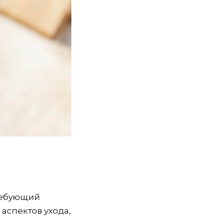
требующий
аспектов ухода,