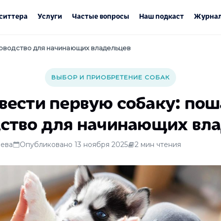
ситтера
Услуги
Частые вопросы
Наш подкаст
Журнал
ководство для начинающих владельцев
ВЫБОР И ПРИОБРЕТЕНИЕ СОБАК
авести первую собаку: пош
ство для начинающих вл
ева
Опубликовано 13 ноября 2025
2 мин чтения