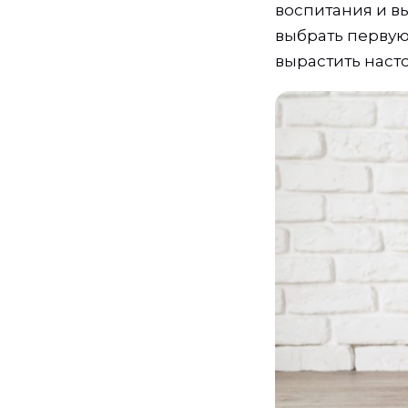
воспитания и вы
выбрать первую
вырастить наст