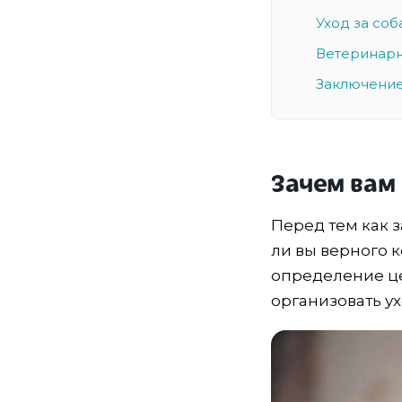
Уход за со
Ветеринар
Заключение
Зачем вам
Перед тем как з
ли вы верного 
определение ц
организовать ух