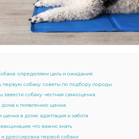
собака: определяем цель и ожидания
ь первую собаку: советы по подбору породы
ы завести собаку: честная самооценка
 дома к появлению щенка
 щенка в доме: адаптация и забота
вакцинация: что важно знать
 и дрессировка первой собаки