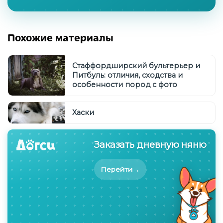
Похожие материалы
Стаффордширский бультерьер и
Питбуль: отличия, сходства и
особенности пород с фото
Хаски
Заказать дневную няню
→
Перейти