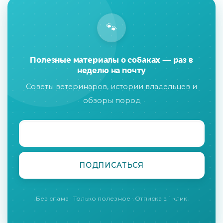
🐾
Полезные материалы о собаках — раз в
неделю на почту
Советы ветеринаров, истории владельцев и
обзоры пород
Без спама · Только полезное · Отписка в 1 клик