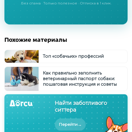
Без спама · Только полезное · Отписка в 1 клик
Похожие материалы
Топ «собачьих» профессий
Как правильно заполнить
ветеринарный паспорт собаки:
пошаговая инструкция и советы
Найти заботливого
ситтера
→
Перейти