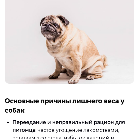
Основные причины лишнего веса у
собак
Переедание и неправильный рацион для
питомца
: частое угощение лакомствами,
остатками со стола, избыток калорий в