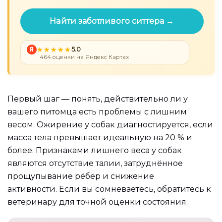
Найти заботливого ситтера →
Я
5.0
464 оценки на Яндекс Картах
Первый шаг — понять, действительно ли у
вашего питомца есть проблемы с лишним
весом. Ожирение у собак диагностируется, если
масса тела превышает идеальную на 20 % и
более. Признаками лишнего веса у собак
являются отсутствие талии, затруднённое
прощупывание рёбер и снижение
активности. Если вы сомневаетесь, обратитесь к
ветеринару для точной оценки состояния.