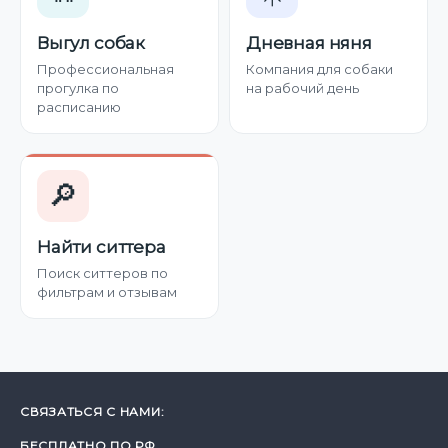
Выгул собак
Дневная няня
Профессиональная
Компания для собаки
прогулка по
на рабочий день
расписанию
🔎
Найти ситтера
Поиск ситтеров по
фильтрам и отзывам
СВЯЗАТЬСЯ С НАМИ:
БЕСПЛАТНО ПО РФ