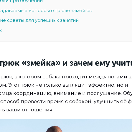
бки при обучении
 задаваемые вопросы о трюке «змейка»
ие советы для успешных занятий
:
 трюк «змейка» и зачем ему учит
трюк, в котором собака проходит между ногами 
ом. Этот трюк не только выглядит эффектно, но и
томца координацию, внимание и послушание. Об
 способ провести время с собакой, улучшить её 
ть ваши отношения.