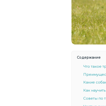
Содержание
Что такое т
Преимущест
Какие соба
Как научить
Советы по 