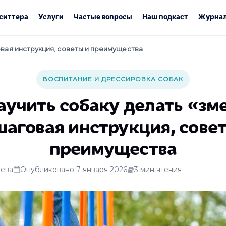
ситтера
Услуги
Частые вопросы
Наш подкаст
Журнал
говая инструкция, советы и преимущества
ВОСПИТАНИЕ И ДРЕССИРОВКА СОБАК
аучить собаку делать «зм
аговая инструкция, сове
преимущества
ева
Опубликовано 7 января 2026
3 мин чтения