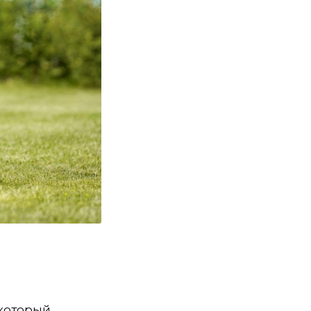
 который