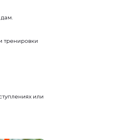
ндам.
и тренировки
ступлениях или