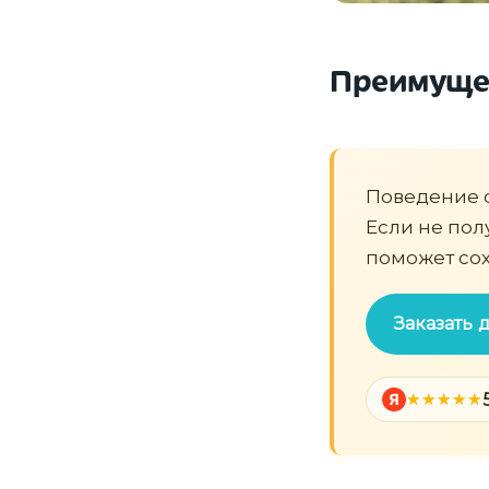
Преимущес
Поведение 
Если не пол
поможет сох
Заказать
Я