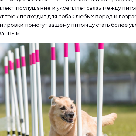
ллект, послушание и укрепляет связь между пит
т трюк подходит для собак любых пород и возрас
нировки помогут вашему питомцу стать более у
ванным.