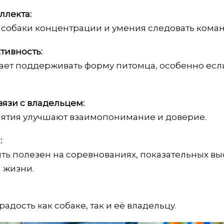
ллекта:
т собаки концентрации и умения следовать кома
тивность:
ает поддерживать форму питомца, особенно есл
язи с владельцем:
ятия улучшают взаимопонимание и доверие.
:
ть полезен на соревнованиях, показательных вы
 жизни.
адость как собаке, так и её владельцу.