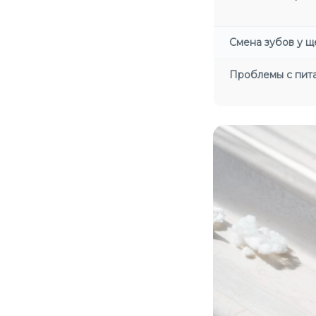
Смена зубов у щ
Проблемы с пит