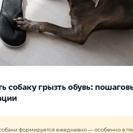
ть собаку грызть обувь: пошагов
ации
собаки формируется ежедневно — особенно в пе