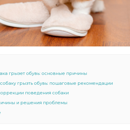
ака грызет обувь: основные причины
ь собаку грызть обувь: пошаговые рекомендации
коррекции поведения собаки
ричины и решения проблемы
е