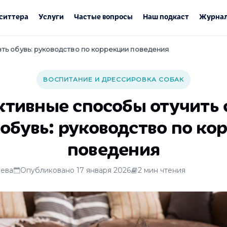
ситтера
Услуги
Частые вопросы
Наш подкаст
Журнал
ть обувь: руководство по коррекции поведения
ВОСПИТАНИЕ И ДРЕССИРОВКА СОБАК
тивные способы отучить 
 обувь: руководство по ко
поведения
ева
Опубликовано 17 января 2026
2 мин чтения