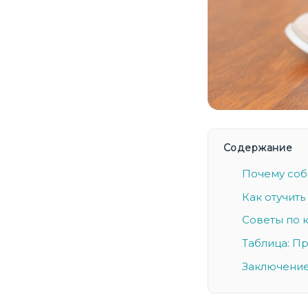
Содержание
Почему соб
Как отучит
Советы по 
Таблица: П
Заключени