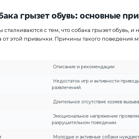
бака грызет обувь: основные пр
 сталкиваются с тем, что собака грызет обувь, и н
а от этой привычки. Причины такого поведения м
Описание и рекомендации
Недостаток игр и активности приводи
развлечений.
Длительное отсутствие хозяев вызыва
Эмоциональное напряжение проявляе
разрушительном поведении.
и
Молодые и активные собаки нуждают