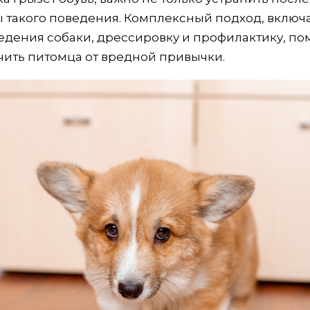
 такого поведения. Комплексный подход, вклю
дения собаки, дрессировку и профилактику, по
чить питомца от вредной привычки.