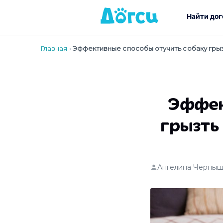
Найти дог
Главная
›
Эффективные способы отучить собаку грыз
Эффек
грызть
Ангелина Черныш