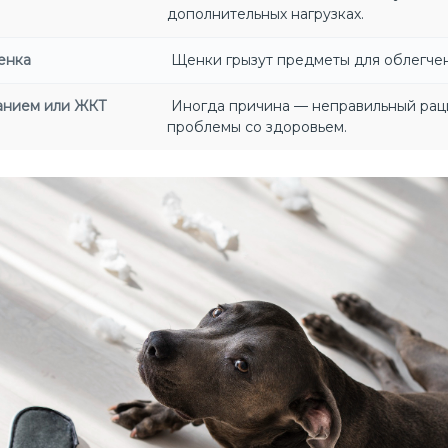
дополнительных нагрузках.
енка
Щенки грызут предметы для облегче
анием или ЖКТ
Иногда причина — неправильный рац
проблемы со здоровьем.