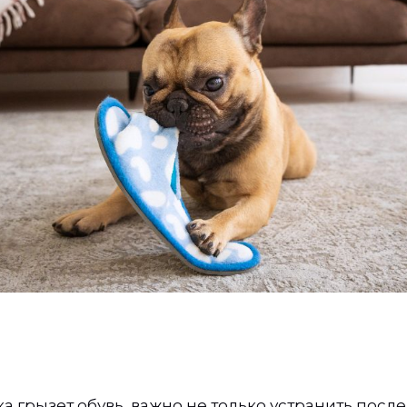
а грызет обувь, важно не только устранить после