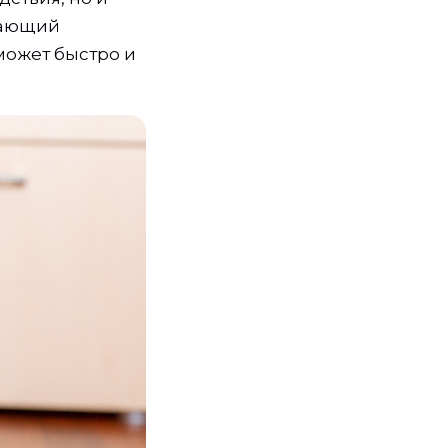
чающий
может быстро и