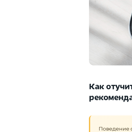
Как отучи
рекоменд
Поведение 