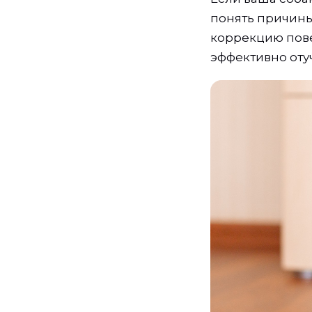
понять причины
коррекцию пове
эффективно оту