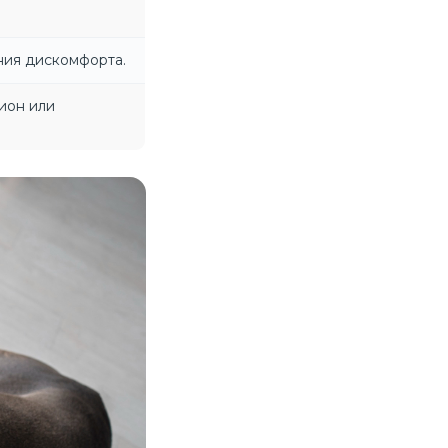
ния дискомфорта.
ион или