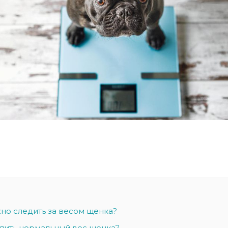
но следить за весом щенка?
лить нормальный вес щенка?