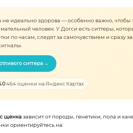
а не идеально здорова — особенно важно, чтобы 
мательный человек. У Догси есть ситтеры, кото
тки по часам, следят за самочувствием и сразу з
сигналы.
отливого ситтера →
5.0
·
464 оценки на Яндекс Картах
с щенка
зависит от породы, генетики, пола и кач
нки ориентируйтесь на: