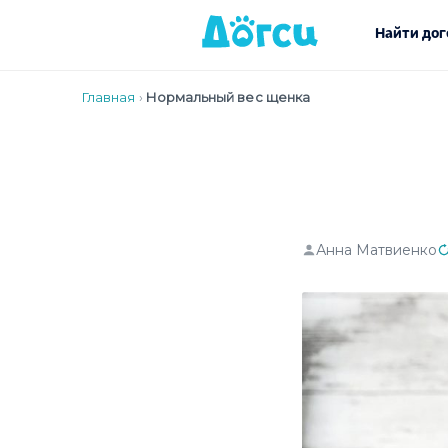
Найти дог
Главная
›
Нормальный вес щенка
Анна Матвиенко