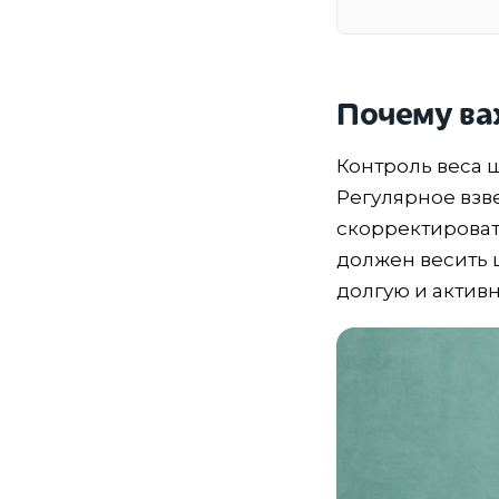
Почему ва
Контроль веса 
Регулярное взв
скорректироват
должен весить 
долгую и актив