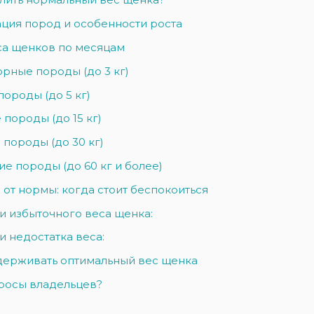
ция пород и особенности роста
са щенков по месяцам
рные породы (до 3 кг)
ороды (до 5 кг)
породы (до 15 кг)
породы (до 30 кг)
ие породы (до 60 кг и более)
от нормы: когда стоит беспокоиться
и избыточного веса щенка:
 недостатка веса:
держивать оптимальный вес щенка
росы владельцев?