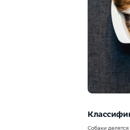
Классифик
Собаки делятся