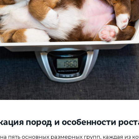
ация пород и особенности рост
 на пять основных размерных групп, каждая из к