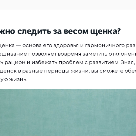
жно следить за весом щенка?
щенка — основа его здоровья и гармоничного раз
ешивание позволяет вовремя заметить отклонен
ь рацион и избежать проблем с развитием. Зная,
щенок в разные периоды жизни, вы сможете обе
ную жизнь.