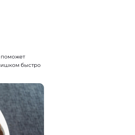
о поможет
слишком быстро