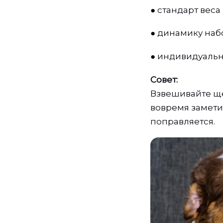
●
стандарт веса
●
динамику наб
●
индивидуальн
Совет:
Взвешивайте ще
вовремя замети
поправляется.