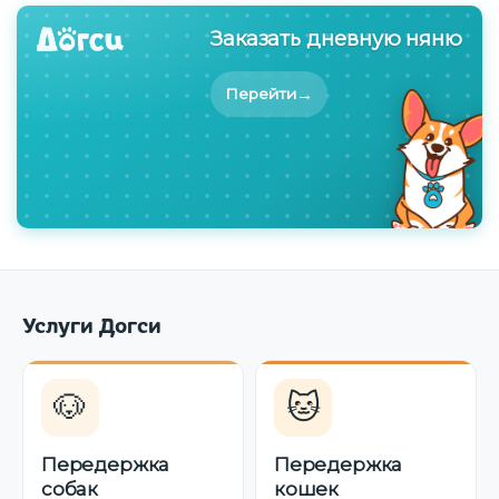
Заказать дневную няню
→
Перейти
Услуги Догси
🐶
🐱
Передержка
Передержка
собак
кошек