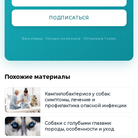
Без спама · Только полезное · Отписка в 1 клик
Похожие материалы
Кампилобактериоз у собак:
симптомы, лечение и
профилактика опасной инфекции
Собаки с голубыми глазами:
породы, особенности и уход