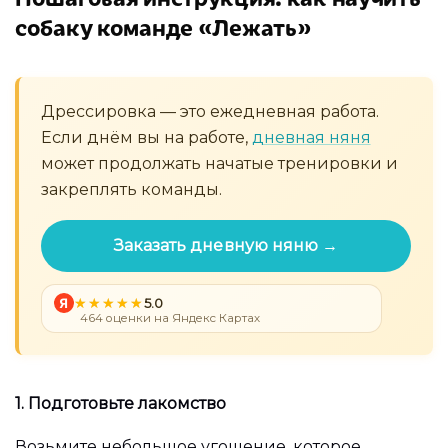
собаку команде «Лежать»
Дрессировка — это ежедневная работа.
Если днём вы на работе,
дневная няня
может продолжать начатые тренировки и
закреплять команды.
Заказать дневную няню →
Я
5.0
464 оценки на Яндекс Картах
1. Подготовьте лакомство
Возьмите небольшое угощение, которое