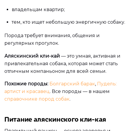
владельцам квартир;
тем, кто ищет небольшую энергичную собаку.
Порода требует внимания, общения и
регулярных прогулок.
Аляскинский кли-кай
— это умная, активная и
привлекательная собака, которая может стать
отличным компаньоном для всей семьи.
Похожие породы:
Болгарский барак
,
Пудель:
артист и красавец
. Все породы — в нашем
справочнике пород собак
.
Питание аляскинского кли-кая
Правильный рацион — основа здоровья и