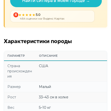
Найти ситтера в моём городе →
Я
5.0
464 оценки на Яндекс Картах
Характеристики породы
ПАРАМЕТР
ОПИСАНИЕ
Страна
США
происхожден
ия
Размер
Малый
Рост
33–43 см в холке
Вес
5–10 кг