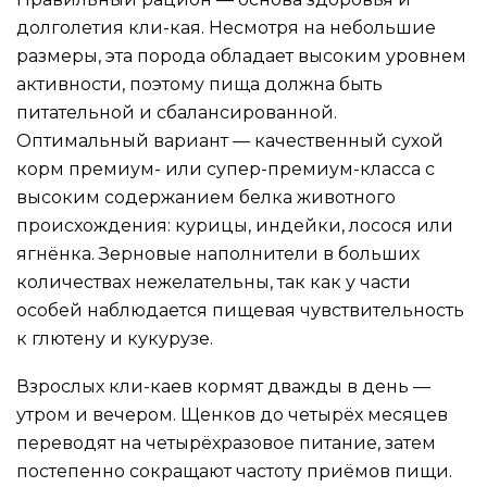
долголетия кли-кая. Несмотря на небольшие
размеры, эта порода обладает высоким уровнем
активности, поэтому пища должна быть
питательной и сбалансированной.
Оптимальный вариант — качественный сухой
корм премиум- или супер-премиум-класса с
высоким содержанием белка животного
происхождения: курицы, индейки, лосося или
ягнёнка. Зерновые наполнители в больших
количествах нежелательны, так как у части
особей наблюдается пищевая чувствительность
к глютену и кукурузе.
Взрослых кли-каев кормят дважды в день —
утром и вечером. Щенков до четырёх месяцев
переводят на четырёхразовое питание, затем
постепенно сокращают частоту приёмов пищи.