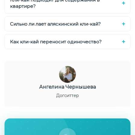
квартире?
Сильно ли лает аляскинский кли-кай?
Как кли-кай переносит одиночество?
Ангелина Чернышева
Догситтер