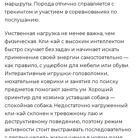
маршруты. Порода отлично справляется с
трекингом и участием в соревнованиях по
послушанию.
Умственная нагрузка не менее важна, чем
физическая. Кли-кай с высоким интеллектом
быстро скучает без задач и начинает искать
применение своей энергии самостоятельно —
как правило, с ущербом для мебели или обуви.
Интерактивные игрушки-головоломки,
нюхательные коврики и занятия по поиску
предметов помогают занять ум. Хороший
ориентир для хозяина: уставшая собака —
спокойная собака. Недостаточно нагруженный
кли-кай склонен к тревожному лаю и
деструктивному поведению, поэтому режим
активности стоит выстраивать последовательно
с первых недель жизни щенка в новом доме.