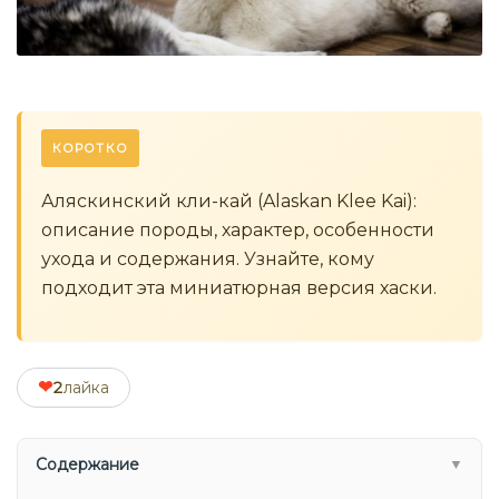
КОРОТКО
Аляскинский кли-кай (Alaskan Klee Kai):
описание породы, характер, особенности
ухода и содержания. Узнайте, кому
подходит эта миниатюрная версия хаски.
❤
2
лайка
Содержание
▼