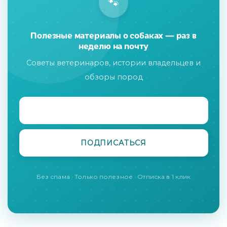
🐾
Полезные материалы о собаках — раз в
неделю на почту
Советы ветеринаров, истории владельцев и
обзоры пород
Без спама · Только полезное · Отписка в 1 клик