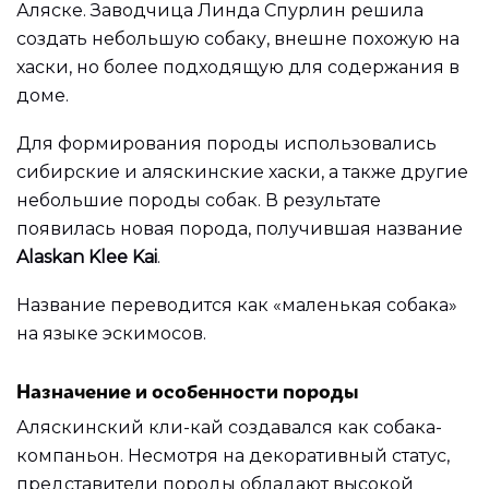
Аляске. Заводчица Линда Спурлин решила
создать небольшую собаку, внешне похожую на
хаски, но более подходящую для содержания в
доме.
Для формирования породы использовались
сибирские и аляскинские хаски, а также другие
небольшие породы собак. В результате
появилась новая порода, получившая название
Alaskan Klee Kai
.
Название переводится как «маленькая собака»
на языке эскимосов.
Назначение и особенности породы
Аляскинский кли-кай создавался как собака-
компаньон. Несмотря на декоративный статус,
представители породы обладают высокой