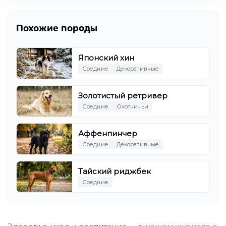
Похожие породы
Японский хин
Средние
Декоративные
Золотистый ретривер
Средние
Охотничьи
Аффенпинчер
Средние
Декоративные
Тайский риджбек
Средние