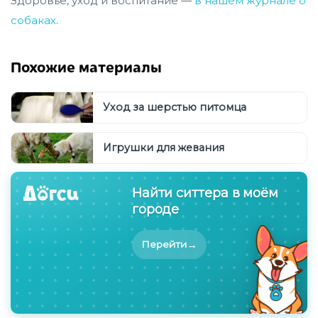
Здоровье, уход и воспитание —
в нашем журнале о
собаках
.
Похожие материалы
Уход за шерстью питомца
Игрушки для жевания
Найти ситтера в моём
городе
→
Перейти