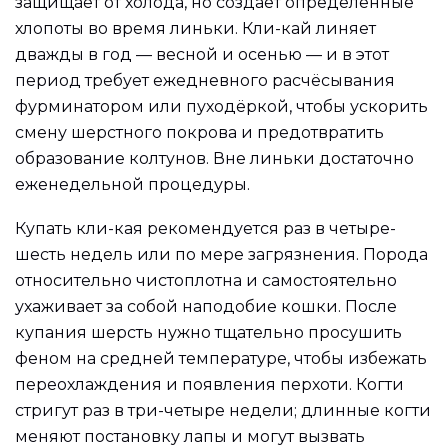
защищает от холода, но создаёт определённые
хлопоты во время линьки. Кли-кай линяет
дважды в год — весной и осенью — и в этот
период требует ежедневного расчёсывания
фурминатором или пуходёркой, чтобы ускорить
смену шерстного покрова и предотвратить
образование колтунов. Вне линьки достаточно
еженедельной процедуры.
Купать кли-кая рекомендуется раз в четыре-
шесть недель или по мере загрязнения. Порода
относительно чистоплотна и самостоятельно
ухаживает за собой наподобие кошки. После
купания шерсть нужно тщательно просушить
феном на средней температуре, чтобы избежать
переохлаждения и появления перхоти. Когти
стригут раз в три-четыре недели; длинные когти
меняют постановку лапы и могут вызвать