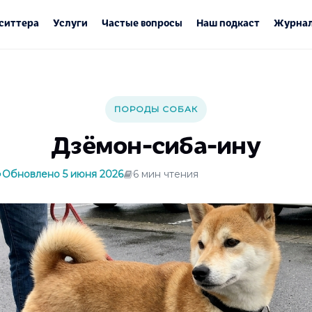
ситтера
Услуги
Частые вопросы
Наш подкаст
Журнал
ПОРОДЫ СОБАК
Дзёмон-сиба-ину
Обновлено 5 июня 2026
6 мин чтения