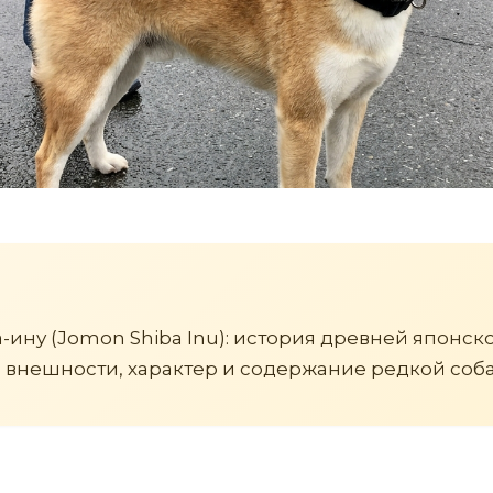
-ину (Jomon Shiba Inu): история древней японск
 внешности, характер и содержание редкой соба