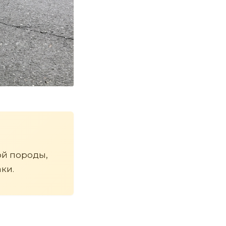
ой породы,
ки.