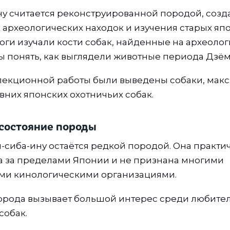
у считается реконструированной породой, созд
 археологических находок и изучения старых япо
оги изучали кости собак, найденные на археоло
бы понять, как выглядели животные периода Дзём
елекционной работы были выведены собаки, мак
вних японских охотничьих собак.
состояние породы
-сиба-ину остаётся редкой породой. Она практи
 за пределами Японии и не признана многими
и кинологическими организациями.
орода вызывает большой интерес среди любител
собак.