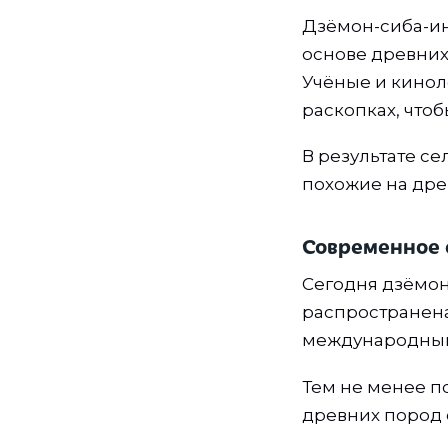
Дзёмон-сиба-ин
основе древних
Учёные и кинол
раскопках, что
В результате с
похожие на дре
Современное 
Сегодня дзёмон
распространена
международным
Тем не менее п
древних пород 