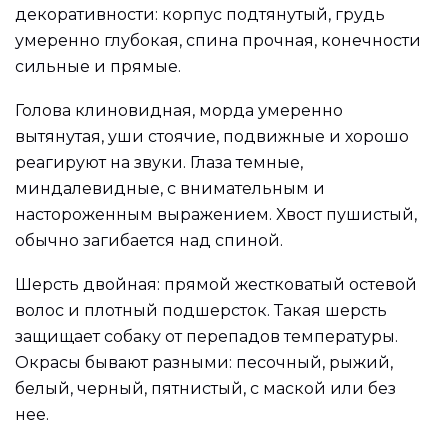
декоративности: корпус подтянутый, грудь
умеренно глубокая, спина прочная, конечности
сильные и прямые.
Голова клиновидная, морда умеренно
вытянутая, уши стоячие, подвижные и хорошо
реагируют на звуки. Глаза темные,
миндалевидные, с внимательным и
настороженным выражением. Хвост пушистый,
обычно загибается над спиной.
Шерсть двойная: прямой жестковатый остевой
волос и плотный подшерсток. Такая шерсть
защищает собаку от перепадов температуры.
Окрасы бывают разными: песочный, рыжий,
белый, черный, пятнистый, с маской или без
нее.