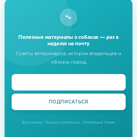
🐾
Полезные материалы о собаках — раз в
неделю на почту
Советы ветеринаров, истории владельцев и
обзоры пород
Без спама · Только полезное · Отписка в 1 клик