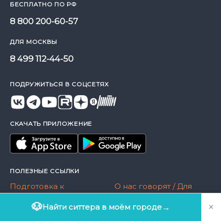
БЕСПЛАТНО ПО РФ
8 800 200-60-57
ДЛЯ МОСКВЫ
8 499 112-44-50
ПОДРУЖИТЬСЯ В СОЦСЕТЯХ
СКАЧАТЬ ПРИЛОЖЕНИЕ
ПОЛЕЗНЫЕ ССЫЛКИ
Подготовка к
О нас говорят / Для
передержке
прессы
×
🐶
Найти ситтера в моём городе
→
О компании
Журнал Догси