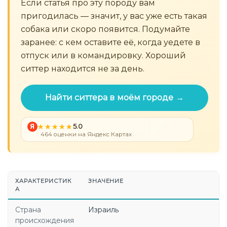
Если статья про эту породу вам
пригодилась — значит, у вас уже есть такая
собака или скоро появится. Подумайте
заранее: с кем оставите её, когда уедете в
отпуск или в командировку. Хороший
ситтер находится не за день.
Найти ситтера в моём городе →
Я
5.0
464 оценки на Яндекс Картах
ХАРАКТЕРИСТИК
ЗНАЧЕНИЕ
А
Страна
Израиль
происхождения