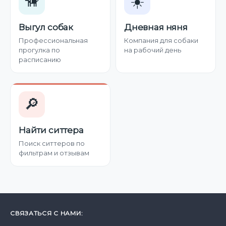
🦮
☀️
Выгул собак
Дневная няня
Профессиональная
Компания для собаки
прогулка по
на рабочий день
расписанию
🔎
Найти ситтера
Поиск ситтеров по
фильтрам и отзывам
СВЯЗАТЬСЯ С НАМИ: