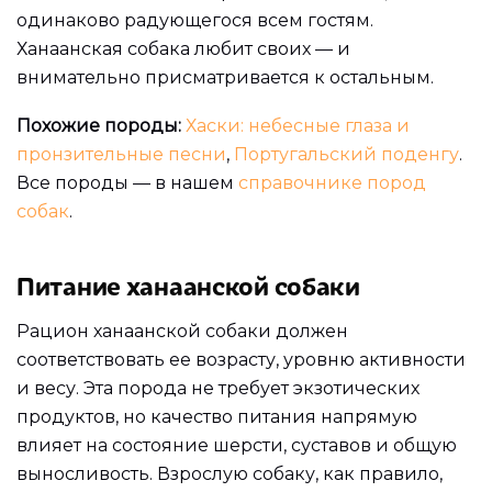
одинаково радующегося всем гостям.
Ханаанская собака любит своих — и
внимательно присматривается к остальным.
Похожие породы:
Хаски: небесные глаза и
пронзительные песни
,
Португальский поденгу
.
Все породы — в нашем
справочнике пород
собак
.
Питание ханаанской собаки
Рацион ханаанской собаки должен
соответствовать ее возрасту, уровню активности
и весу. Эта порода не требует экзотических
продуктов, но качество питания напрямую
влияет на состояние шерсти, суставов и общую
выносливость. Взрослую собаку, как правило,