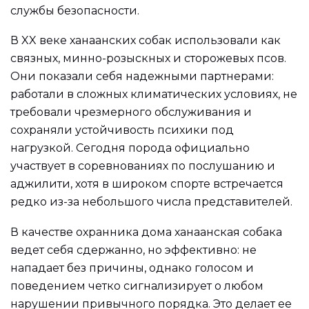
службы безопасности.
В XX веке ханаанских собак использовали как
связных, минно-розыскных и сторожевых псов.
Они показали себя надежными партнерами:
работали в сложных климатических условиях, не
требовали чрезмерного обслуживания и
сохраняли устойчивость психики под
нагрузкой. Сегодня порода официально
участвует в соревнованиях по послушанию и
аджилити, хотя в широком спорте встречается
редко из-за небольшого числа представителей.
В качестве охранника дома ханаанская собака
ведет себя сдержанно, но эффективно: не
нападает без причины, однако голосом и
поведением четко сигнализирует о любом
нарушении привычного порядка. Это делает ее