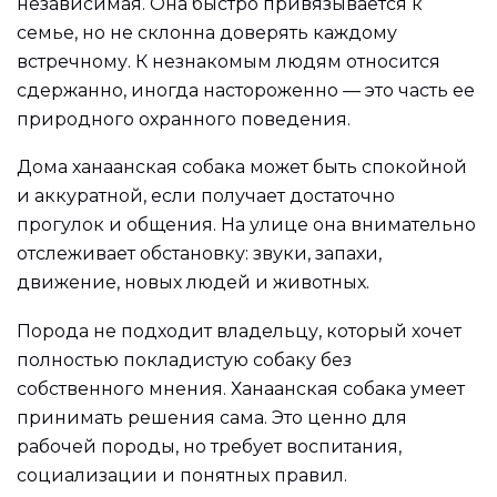
независимая. Она быстро привязывается к
семье, но не склонна доверять каждому
встречному. К незнакомым людям относится
сдержанно, иногда настороженно — это часть ее
природного охранного поведения.
Дома ханаанская собака может быть спокойной
и аккуратной, если получает достаточно
прогулок и общения. На улице она внимательно
отслеживает обстановку: звуки, запахи,
движение, новых людей и животных.
Порода не подходит владельцу, который хочет
полностью покладистую собаку без
собственного мнения. Ханаанская собака умеет
принимать решения сама. Это ценно для
рабочей породы, но требует воспитания,
социализации и понятных правил.