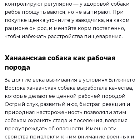
контролируют регулярно — у здоровой собаки
ребра прощупываются, но не выпирают. При
покупке щенка уточните у заводчика, на каком
рационе он рос, и меняйте корм постепенно,
чтобы избежать расстройства пищеварения.
Ханаанская собака как рабочая
порода
За долгие века выживания в условиях Ближнего
Востока ханаанская собака выработала качества,
которые делают ее ценной рабочей породой.
Острый слух, развитый нюх, быстрая реакция и
природная настороженность позволяли этим
собакам охранять стада и поселения, вовремя
предупреждать об опасности. Именно эти
свойства привлекли к ним внимание военных и