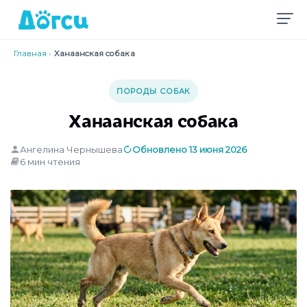
Главная
›
Ханаанская собака
ПОРОДЫ СОБАК
Ханаанская собака
Ангелина Чернышева
Обновлено 13 июня 2026
6 мин чтения