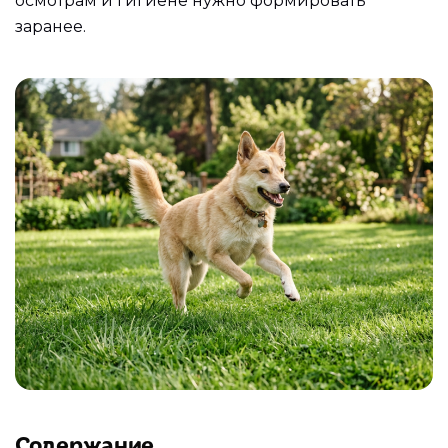
осмотрам и гигиене нужно формировать
заранее.
Содержание