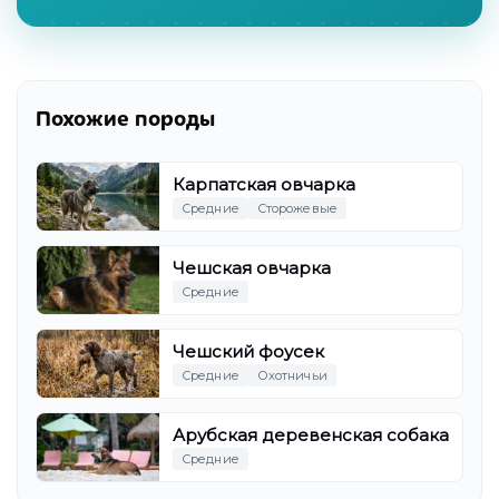
Похожие породы
Карпатская овчарка
Средние
Сторожевые
Чешская овчарка
Средние
Чешский фоусек
Средние
Охотничьи
Арубская деревенская собака
Средние