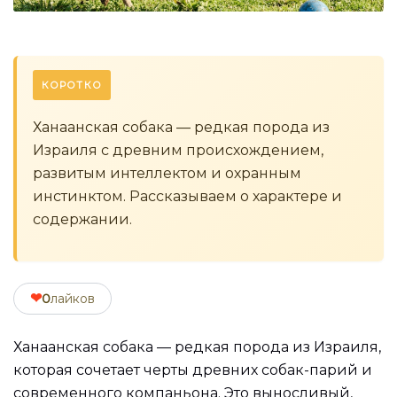
КОРОТКО
Ханаанская собака — редкая порода из
Израиля с древним происхождением,
развитым интеллектом и охранным
инстинктом. Рассказываем о характере и
содержании.
❤
0
лайков
Ханаанская собака — редкая порода из Израиля,
которая сочетает черты древних собак-парий и
современного компаньона. Это выносливый,