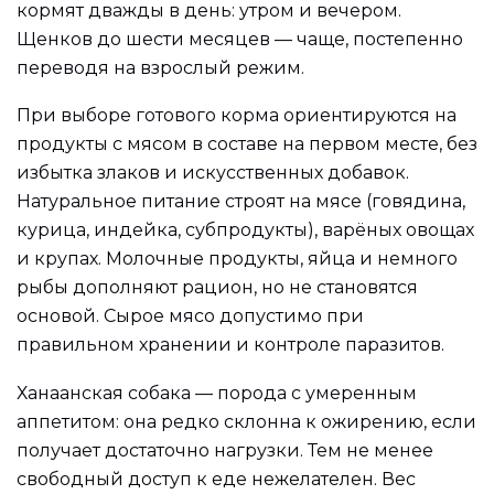
кормят дважды в день: утром и вечером.
Щенков до шести месяцев — чаще, постепенно
переводя на взрослый режим.
При выборе готового корма ориентируются на
продукты с мясом в составе на первом месте, без
избытка злаков и искусственных добавок.
Натуральное питание строят на мясе (говядина,
курица, индейка, субпродукты), варёных овощах
и крупах. Молочные продукты, яйца и немного
рыбы дополняют рацион, но не становятся
основой. Сырое мясо допустимо при
правильном хранении и контроле паразитов.
Ханаанская собака — порода с умеренным
аппетитом: она редко склонна к ожирению, если
получает достаточно нагрузки. Тем не менее
свободный доступ к еде нежелателен. Вес