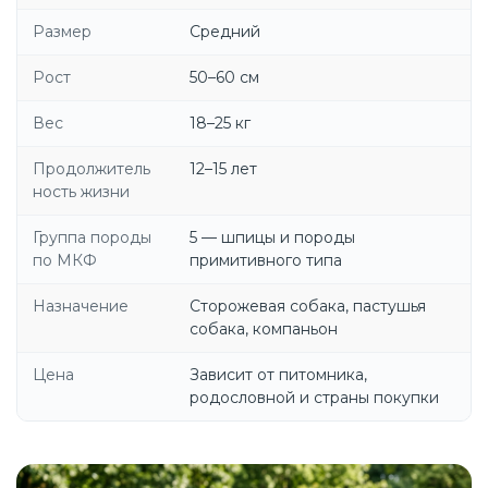
Размер
Средний
Рост
50–60 см
Вес
18–25 кг
Продолжитель
12–15 лет
ность жизни
Группа породы
5 — шпицы и породы
по МКФ
примитивного типа
Назначение
Сторожевая собака, пастушья
собака, компаньон
Цена
Зависит от питомника,
родословной и страны покупки