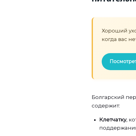
Хороший уход
когда вас не
Посмотрет
Болгарский пере
содержит:
Клетчатку
, к
поддержанию