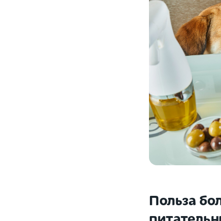
Польза бо
питательн