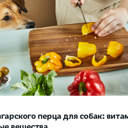
лгарского перца для собак: вита
ые вещества