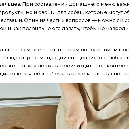
дельцев. При составлении домашнего меню важн
родукты, но и овощи для собак, которые могут о
ствами. Один из частых вопросов — можно ли с
ец и как правильно его давать, чтобы не навред
для собак может быть ценным дополнением к о
соблюдать рекомендации специалистов. Любые 
оногого друга должны происходить под контро
диетолога, чтобы избежать нежелательных после