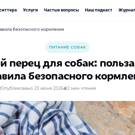
ситтера
Услуги
Частые вопросы
Наш подкаст
Журнал
правила безопасного кормления
ПИТАНИЕ СОБАК
 перец для собак: польза
авила безопасного кормле
Опубликовано 23 июня 2026
2 мин чтения