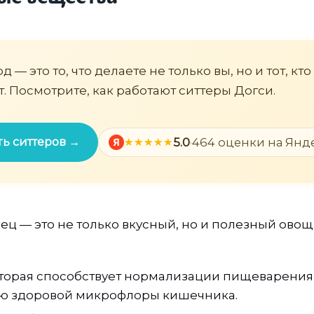
 — это то, что делаете не только вы, но и тот, кто
т. Посмотрите, как работают ситтеры Догси.
ь ситтеров →
5.0
·
464 оценки на Янд
Я
ц — это не только вкусный, но и полезный овощ 
оторая способствует нормализации пищеварения
 здоровой микрофлоры кишечника.