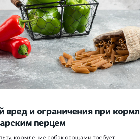
 вред и ограничения при корм
гарским перцем
льзу, кормление собак овощами требует