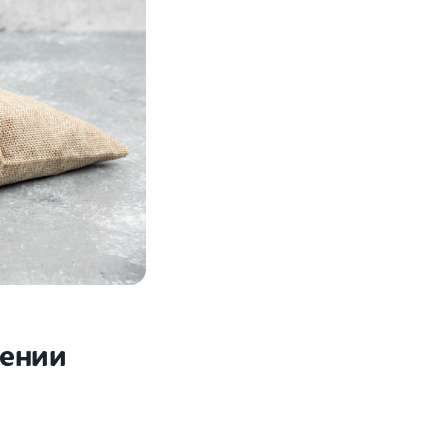
лении