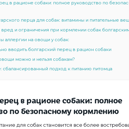
рец в рационе собаки: полное руководство по безопа
гарского перца для собак: витамины и питательные ве
вред и ограничения при кормлении собак болгарски
ы аллергии на овощи у собак:
ьно вводить болгарский перец в рацион собаки
овощи можно и нельзя собакам?
: сбалансированный подход к питанию питомца
ерец в рационе собаки: полное
во по безопасному кормлению
тание для собак становится все более востребо