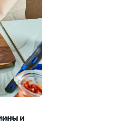
мины и