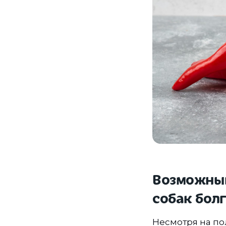
Возможный
собак бол
Несмотря на по