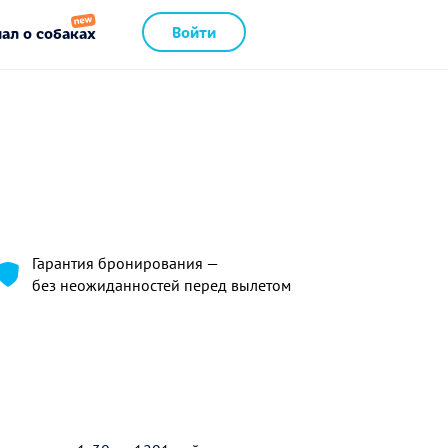
Войти
ал о собаках
Гарантия бронирования —
без неожиданностей перед вылетом