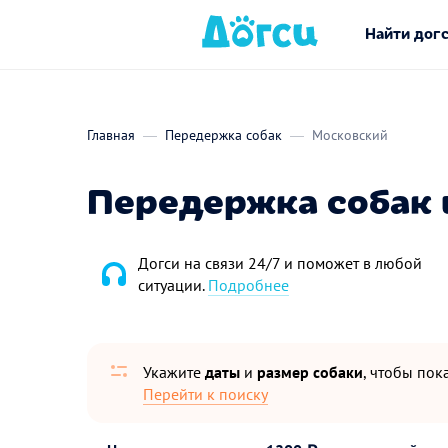
Найти дог
Главная
Передержка собак
Московский
Передержка собак 
Догси на связи 24/7 и поможет в любой
ситуации.
Подробнее
Укажите
даты
и
размер собаки
, чтобы пока
Перейти к поиску