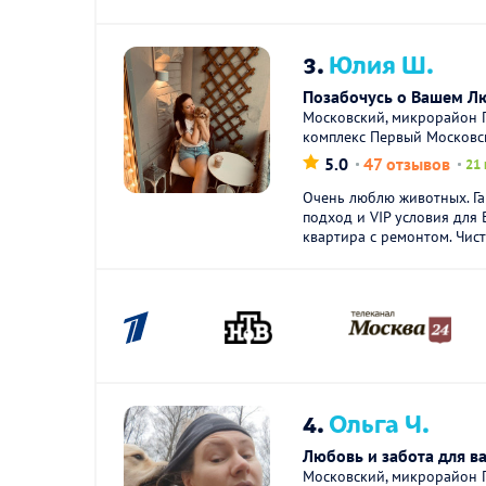
3.
Юлия Ш.
Позабочусь о Вашем 
Московский, микрорайон 
комплекс Первый Московс
5.0
47 отзывов
21 
Очень люблю животных. Г
подход и VIP условия для
квартира с ремонтом. Чисто
4.
Ольга Ч.
Любовь и забота для в
Московский, микрорайон 