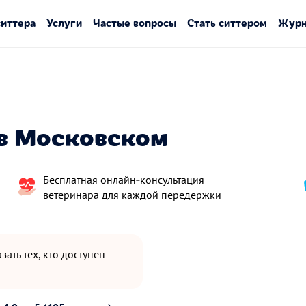
ситтера
Услуги
Частые вопросы
Стать ситтером
Журн
в Московском
Бесплатная онлайн‑консультация
ветеринара для каждой передержки
зать тех, кто доступен