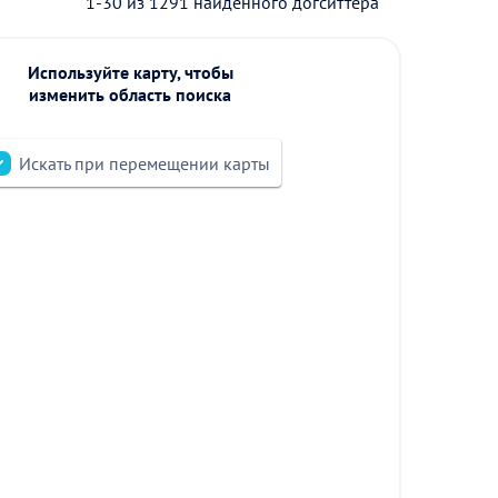
1-30 из 1291 найденного догситтера
Используйте карту, чтобы
изменить область поиска
Искать при перемещении карты