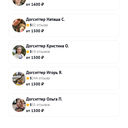
от 1600 ₽
Догситтер Наташа С.
5
82 отзыва
от 1500 ₽
Догситтер Кристина О.
5
19 отзывов
от 1500 ₽
Догситтер Игорь Я.
5
244 отзыва
от 1500 ₽
Догситтер Ольга П.
5
35 отзывов
от 1500 ₽