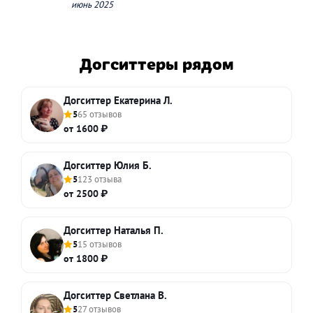
июнь 2025
Догситтеры рядом
Догситтер Екатерина Л.
5
65 отзывов
от 1600 ₽
Догситтер Юлия Б.
5
123 отзыва
от 2500 ₽
Догситтер Наталья П.
5
15 отзывов
от 1800 ₽
Догситтер Светлана В.
5
27 отзывов