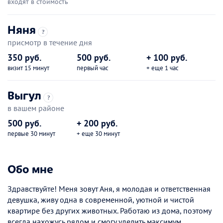
входят в стоимость
Няня
?
присмотр в течение дня
350 руб.
500 руб.
+ 100 руб.
визит 15 минут
первый час
+ еще 1 час
Выгул
?
в вашем районе
500 руб.
+ 200 руб.
первые 30 минут
+ еще 30 минут
Обо мне
Здравствуйте! Меня зовут Аня, я молодая и ответственная
девушка, живу одна в современной, уютной и чистой
квартире без других животных. Работаю из дома, поэтому
всегда нахожусь рядом и смогу уделить максимум