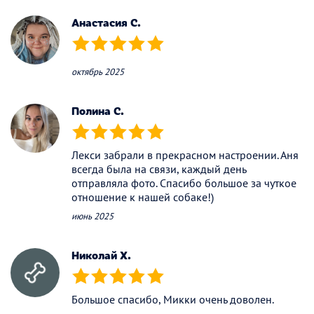
Анастасия С.
(*)
(*)
(*)
(*)
(*)
октябрь 2025
Полина С.
(*)
(*)
(*)
(*)
(*)
Лекси забрали в прекрасном настроении. Аня
всегда была на связи, каждый день
отправляла фото. Спасибо большое за чуткое
отношение к нашей собаке!)
июнь 2025
Николай Х.
(*)
(*)
(*)
(*)
(*)
Большое спасибо, Микки очень доволен.