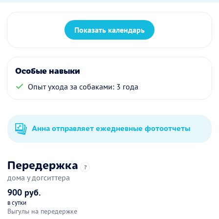
Показать календарь
Особые навыки
Опыт ухода за собаками: 3 года
Анна отправляет ежедневные фотоотчеты
Передержка
?
дома у догситтера
900 руб.
в сутки
Выгулы на передержке