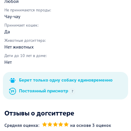
Любой
Не принимаются породы:
Чау-чау
Принимает кошек:
Да
Животные догситтера:
Нет животных
Дети до 10 лет в доме:
Нет
Берет только одну собаку единовременно
Постоянный присмотр
?
Отзывы о догситтере
Средняя оценка:
на основе 3 оценок
(*)
(*)
(*)
(*)
(*)