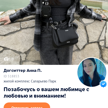
1/3
Догситтер Анна П.
ID 518853
жилой комплекс Саларьево Парк
Позабочусь о вашем любимце с
любовью и вниманием!
Отправить запрос