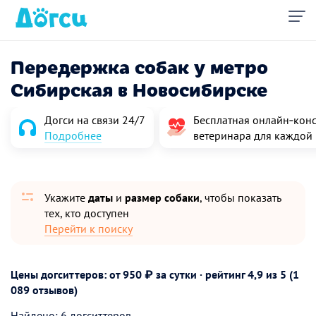
Передержка собак у метро
Сибирская в Новосибирске
Догси на связи 24/7
Бесплатная онлайн‑конс
Подробнее
ветеринара для каждой
Укажите
даты
и
размер собаки
, чтобы показать
тех, кто доступен
Перейти к поиску
Цены догситтеров: от 950 ₽ за сутки · рейтинг
4,9
из 5 (1
089 отзывов)
Найдено: 6 догситтеров