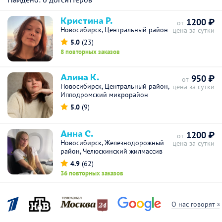
Кристина Р.
1200 ₽
от
Новосибирск, Центральный район
цена за сутки
5.0
(23)
8 повторных заказов
Алина К.
950 ₽
от
Новосибирск, Центральный район,
цена за сутки
Ипподромский микрорайон
5.0
(9)
Анна С.
1200 ₽
от
Новосибирск, Железнодорожный
цена за сутки
район, Челюскинский жилмассив
4.9
(62)
36 повторных заказов
О нас говорят »