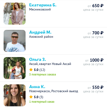
Екатерина Б.
650 ₽
от
Мясниковский
цена за сутки
Андрей М.
700 ₽
от
Азовский район
цена за сутки
Ольга З.
1000 ₽
от
Аксай, квартал Новый Аксай
цена за сутки
5.0
(12)
3 повторных заказа
Анна К.
550 ₽
от
Новочеркасск, Ростовский выезд
цена за сутки
5.0
(3)
1 повторный заказ