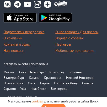
Подготовка к передержке
О нас говорят / Для прессы
О компании
Журнал о собаках
Контакты и офис
Партнеры
Наш подкаст
Мобильные приложения
ПЕРЕДЕРЖКА СОБАК ПО ГОРОДАМ
Москва
Санкт-Петербург
Волгоград
Воронеж
Екатеринбург
Казань
Красноярск
Нижний Новгород
Новосибирск
Омск
Пермь
Ростов-на-Дону
Самара
Саратов
Уфа
Челябинск
Все города
© 2015-2026, ООО «Догси»
Мы используем
cookies
для правильной работы сайта Догси.
Политика конфиденциальности
На карте
Соглашение