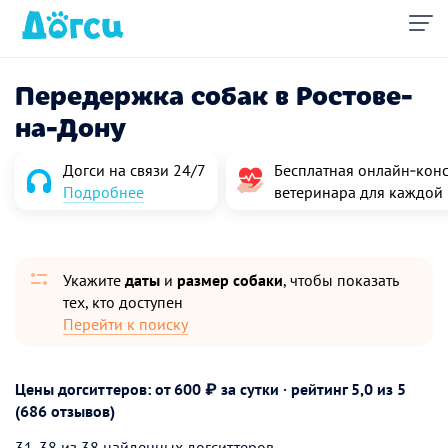
Передержка собак в Ростове-
на-Дону
Догси на связи 24/7
Бесплатная онлайн‑конс
Подробнее
ветеринара для каждой
Укажите
даты
и
размер собаки
, чтобы показать
тех, кто доступен
Перейти к поиску
Цены догситтеров: от 600 ₽ за сутки · рейтинг
5,0
из 5
(686 отзывов)
31-38 из 38 найденных догситтеров