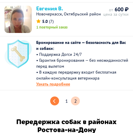
Евгения В.
600 ₽
от
Новочеркасск, Октябрьский район
цена за сутки
5.0
(7)
1 повторный заказ
Бронирование на сайте — безопасность для Вас
и собаки:
• Поддержка Догси 24/7
• Гарантия бронирования — без неожиданностей
перед вылетом
• В каждую передержку входит бесплатная
онлайн-консультация ветеринара
Узнать подробнее
1
2
Передержка собак в районах
Ростова-на-Дону