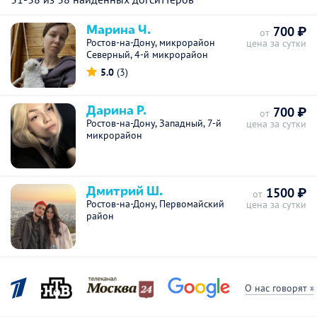
Марина Ч.
700 ₽
от
Ростов-на-Дону, микрорайон
цена за сутки
Северный, 4-й микрорайон
5.0
(3)
Дарина Р.
700 ₽
от
Ростов-на-Дону, Западный, 7-й
цена за сутки
микрорайон
Дмитрий Ш.
1500 ₽
от
Ростов-на-Дону, Первомайский
цена за сутки
район
О нас говорят »