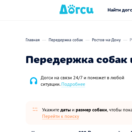
Найти дог
Главная
Передержка собак
Ростов-на-Дону
Р
Передержка собак 
Догси на связи 24/7 и поможет в любой
ситуации.
Подробнее
Укажите
даты
и
размер собаки
, чтобы пока
Перейти к поиску