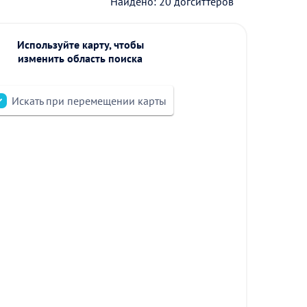
Найдено: 20 догситтеров
Используйте карту, чтобы
изменить область поиска
Искать при перемещении карты