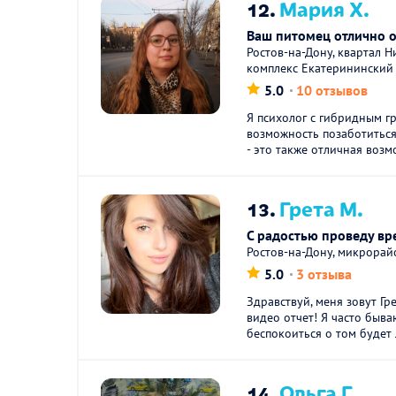
12.
Мария Х.
Ваш питомец отлично о
Ростов-на-Дону, квартал 
комплекс Екатерининский
5.0
10 отзывов
Я психолог с гибридным г
возможность позаботиться
- это также отличная возм
13.
Грета М.
С радостью проведу в
Ростов-на-Дону, микрора
5.0
3 отзыва
Здравствуй, меня зовут Гр
видео отчет! Я часто быва
беспокоиться о том будет л
14.
Ольга Г.