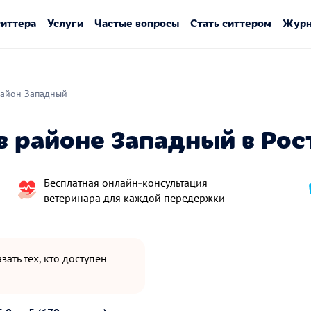
ситтера
Услуги
Частые вопросы
Стать ситтером
Журн
айон Западный
в районе Западный в Рос
Бесплатная онлайн‑консультация
ветеринара для каждой передержки
зать тех, кто доступен