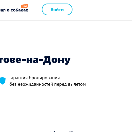
Войти
ал о собаках
тове-на-Дону
Гарантия бронирования —
без неожиданностей перед вылетом