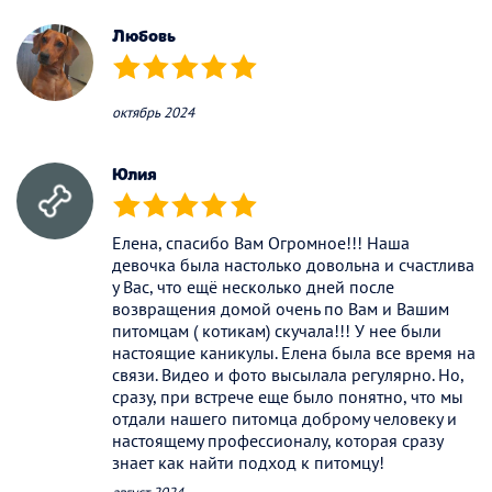
Любовь
(*)
(*)
(*)
(*)
(*)
октябрь 2024
Юлия
(*)
(*)
(*)
(*)
(*)
Елена, спасибо Вам Огромное!!! Наша
девочка была настолько довольна и счастлива
у Вас, что ещё несколько дней после
возвращения домой очень по Вам и Вашим
питомцам ( котикам) скучала!!! У нее были
настоящие каникулы. Елена была все время на
связи. Видео и фото высылала регулярно. Но,
сразу, при встрече еще было понятно, что мы
отдали нашего питомца доброму человеку и
настоящему профессионалу, которая сразу
знает как найти подход к питомцу!