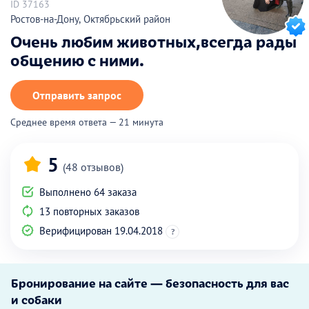
ID 37163
Ростов-на-Дону, Октябрьский район
Очень любим животных,всегда рады
общению с ними.
Отправить запрос
Среднее время ответа — 21 минута
5
(48 отзывов)
Выполнено 64 заказа
13 повторных заказов
Верифицирован 19.04.2018
?
Бронирование на сайте — безопасность для вас
и собаки