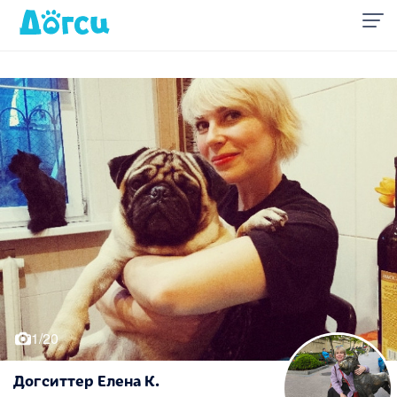
1/20
Догситтер Елена К.