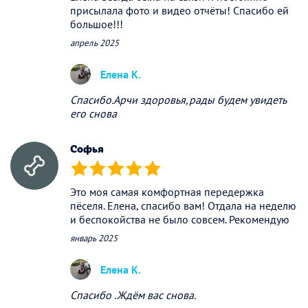
присылала фото и видео отчёты! Спасибо ей
большое!!!
апрель 2025
Елена К.
Спасибо.Арчи здоровья,рады будем увидеть
его снова
Софья
(*)
(*)
(*)
(*)
(*)
Это моя самая комфортная передержка
пёселя. Елена, спасибо вам! Отдала на неделю
и беспокойства не было совсем. Рекомендую
январь 2025
Елена К.
Спасибо .Ждём вас снова.