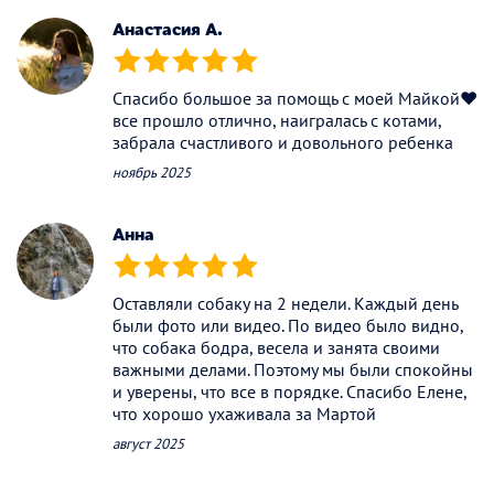
Анастасия А.
(*)
(*)
(*)
(*)
(*)
Спасибо большое за помощь с моей Майкой♥️
все прошло отлично, наигралась с котами,
забрала счастливого и довольного ребенка
ноябрь 2025
Анна
(*)
(*)
(*)
(*)
(*)
Оставляли собаку на 2 недели. Каждый день
были фото или видео. По видео было видно,
что собака бодра, весела и занята своими
важными делами. Поэтому мы были спокойны
и уверены, что все в порядке. Спасибо Елене,
что хорошо ухаживала за Мартой
август 2025