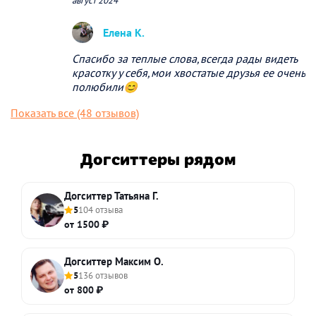
август 2024
Елена К.
Спасибо за теплые слова,всегда рады видеть
красотку у себя,мои хвостатые друзья ее очень
полюбили😊
Показать все (48 отзывов)
Догситтеры рядом
Догситтер Татьяна Г.
5
104 отзыва
от 1500 ₽
Догситтер Максим О.
5
136 отзывов
от 800 ₽