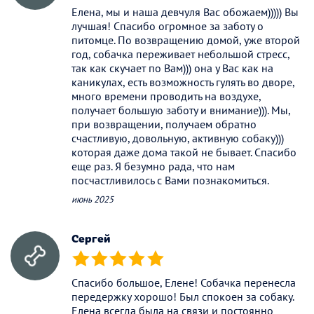
Елена, мы и наша девчуля Вас обожаем))))) Вы
лучшая! Спасибо огромное за заботу о
питомце. По возвращению домой, уже второй
год, собачка переживает небольшой стресс,
так как скучает по Вам))) она у Вас как на
каникулах, есть возможность гулять во дворе,
много времени проводить на воздухе,
получает большую заботу и внимание))). Мы,
при возвращении, получаем обратно
счастливую, довольную, активную собаку)))
которая даже дома такой не бывает. Спасибо
еще раз. Я безумно рада, что нам
посчастливилось с Вами познакомиться.
июнь 2025
Сергей
(*)
(*)
(*)
(*)
(*)
Спасибо большое, Елене! Собачка перенесла
передержку хорошо! Был спокоен за собаку.
Елена всегда была на связи и постоянно