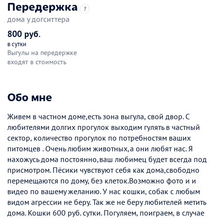
Передержка
?
дома у догситтера
800 руб.
в сутки
Выгулы на передержке
входят в стоимость
Обо мне
Живем в частном доме,есть зона выгула, свой двор. С
любителями долгих прогулок выходим гулять в частный
сектор, количество прогулок по потребностям ваших
питомцев . Очень любим животных,а они любят нас. Я
нахожусь дома постоянно,ваш любимец будет всегда под
присмотром. Пёсики чувствуют себя как дома,свободно
перемещаются по дому, без клеток.Возможно фото и и
видео по вашему желанию. У нас кошки, собак с любым
видом агрессии не беру. Так же не беру любителей метить
дома. Кошки 600 руб. сутки. Погуляем, поиграем, в случае