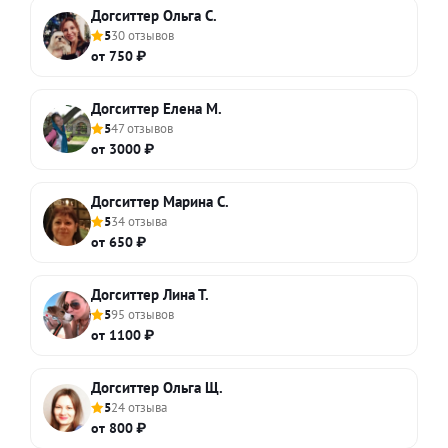
Догситтер Ольга С.
5
30 отзывов
от 750 ₽
Догситтер Елена М.
5
47 отзывов
от 3000 ₽
Догситтер Марина С.
5
34 отзыва
от 650 ₽
Догситтер Лина Т.
5
95 отзывов
от 1100 ₽
Догситтер Ольга Щ.
5
24 отзыва
от 800 ₽