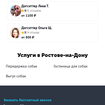
Догситтер Лина Т.
5
95 отзывов
от 1100 ₽
Догситтер Ольга Щ.
5
24 отзыва
от 800 ₽
Услуги в Ростове-на-Дону
Передержка собак
Гостиница для собак
Выгул собак
Заказать бесплатный звонок