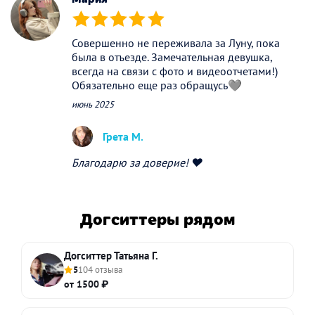
(*)
(*)
(*)
(*)
(*)
Совершенно не переживала за Луну, пока
была в отъезде. Замечательная девушка,
всегда на связи с фото и видеоотчетами!)
Обязательно еще раз обращусь🩶
июнь 2025
Грета М.
Благодарю за доверие! ❤️
Догситтеры рядом
Догситтер Татьяна Г.
5
104 отзыва
от 1500 ₽