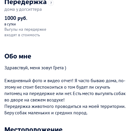
Передержка
?
дома у догситтера
1000 руб.
в сутки
Выгулы на передержке
входят в стоимость
Обо мне
Здравствуй, меня зовут Грета )
Ежедневный фото и видео отчет! Я часто бываю дома, по-
этому не стоит беспокоиться о том будет ли скучать
питомец на передержке или нет. Есть место выгулять собак
во дворе на свежем воздухе!
Передержка животного проводиться на моей территории.
Беру собак маленьких и средних пород.
Местоположение