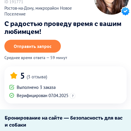
ID 191771
Ростов-на-Дону, микрорайон Новое
Поселение
С радостью проведу время с вашим
любимцем!
Отправить запрос
Среднее время ответа — 59 минут
5
(3 отзыва)
Выполнено 3 заказа
Верифицирован 07.04.2025
?
Бронирование на сайте — безопасность для вас
и собаки