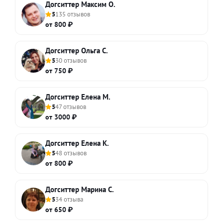
Догситтер Максим О.
5
135 отзывов
от 800 ₽
Догситтер Ольга С.
5
30 отзывов
от 750 ₽
Догситтер Елена М.
5
47 отзывов
от 3000 ₽
Догситтер Елена К.
5
48 отзывов
от 800 ₽
Догситтер Марина С.
5
34 отзыва
от 650 ₽