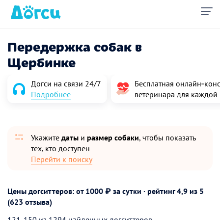
Передержка собак в
Щербинке
Догси на связи 24/7
Бесплатная онлайн‑конс
Подробнее
ветеринара для каждой
Укажите
даты
и
размер собаки
, чтобы показать
тех, кто доступен
Перейти к поиску
Цены догситтеров: от 1000 ₽ за сутки · рейтинг
4,9
из 5
(623 отзыва)
121-150 из 1294 найденных догситтеров