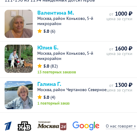
Валентина М.
1000 ₽
от
Москва, район Коньково, 5-й
цена за сутки
микрорайон
5.0
(6)
Юлия Б.
1600 ₽
от
Москва, район Коньково, 5-й
цена за сутки
микрорайон
5.0
(82)
13 повторных заказов
Галина Г.
1300 ₽
от
Москва, район Чертаново Северное
цена за сутки
5.0
(4)
1 повторный заказ
О нас говорят »