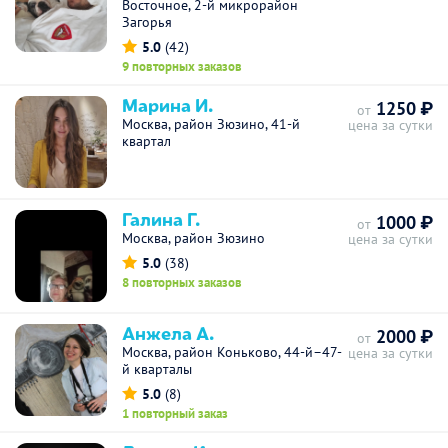
Восточное, 2-й микрорайон
Загорья
5.0
(42)
9 повторных заказов
Марина И.
1250 ₽
от
Москва, район Зюзино, 41-й
цена за сутки
квартал
Галина Г.
1000 ₽
от
Москва, район Зюзино
цена за сутки
5.0
(38)
8 повторных заказов
Анжела А.
2000 ₽
от
Москва, район Коньково, 44-й–47-
цена за сутки
й кварталы
5.0
(8)
1 повторный заказ