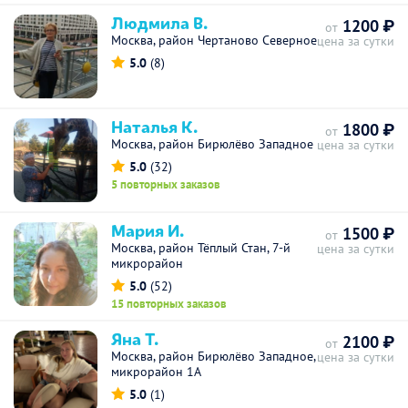
Людмила В.
1200 ₽
от
Москва, район Чертаново Северное
цена за сутки
5.0
(8)
Наталья К.
1800 ₽
от
Москва, район Бирюлёво Западное
цена за сутки
5.0
(32)
5 повторных заказов
Мария И.
1500 ₽
от
Москва, район Тёплый Стан, 7-й
цена за сутки
микрорайон
5.0
(52)
15 повторных заказов
Яна Т.
2100 ₽
от
Москва, район Бирюлёво Западное,
цена за сутки
микрорайон 1А
5.0
(1)