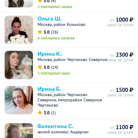
5.0
(4)
2 повторных заказа
Ольга Ш.
1000 ₽
от
Москва, район Коньково
цена за сутки
5.0
(26)
6 повторных заказов
Ирина К.
2300 ₽
от
Москва, район Чертаново Северное
цена за сутки
5.0
(14)
1 повторный заказ
Ирина Б.
1500 ₽
от
Москва, район Чертаново
цена за сутки
Северное, микрорайон Северное
Чертаново
3.0
(1)
Валентина С.
1100 ₽
от
жилой комплекс Андерсен
цена за сутки