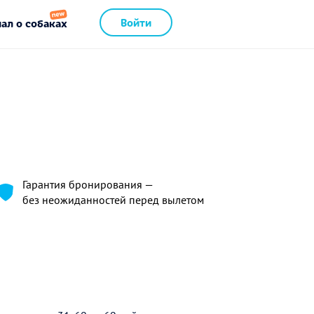
Войти
ал о собаках
Гарантия бронирования —
без неожиданностей перед вылетом