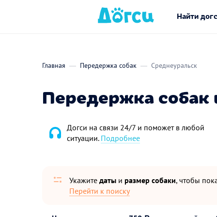
Найти дог
Главная
Передержка собак
Среднеуральск
Передержка собак 
Догси на связи 24/7 и поможет в любой
ситуации.
Подробнее
Укажите
даты
и
размер собаки
, чтобы пока
Перейти к поиску