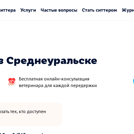
ситтера
Услуги
Частые вопросы
Стать ситтером
Журн
в Среднеуральске
Бесплатная онлайн‑консультация
ветеринара для каждой передержки
зать тех, кто доступен