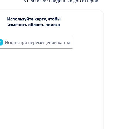
31-60 из 69 найденных догситтеров
Используйте карту, чтобы
изменить область поиска
Искать при перемещении карты