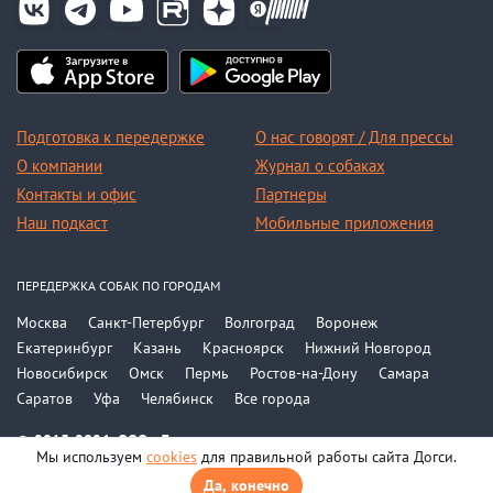
Подготовка к передержке
О нас говорят / Для прессы
О компании
Журнал о собаках
Контакты и офис
Партнеры
Наш подкаст
Мобильные приложения
ПЕРЕДЕРЖКА СОБАК ПО ГОРОДАМ
Москва
Санкт-Петербург
Волгоград
Воронеж
Екатеринбург
Казань
Красноярск
Нижний Новгород
Новосибирск
Омск
Пермь
Ростов-на-Дону
Самара
Саратов
Уфа
Челябинск
Все города
© 2015-2026, ООО «Догси»
Мы используем
cookies
для правильной работы сайта Догси.
Политика конфиденциальности
Соглашение
Да, конечно