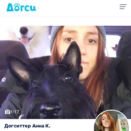
1/17
Догситтер Анна К.