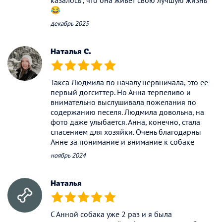
😂
декабрь 2025
Наталья С.
(*)
(*)
(*)
(*)
(*)
Такса Людмила по началу нервничала, это её
первый догситтер. Но Анна терпеливо и
внимательно выслушивала пожелания по
содержанию песеля. Людмила довольна, на
фото даже улыбается. Анна, конечно, стала
спасением для хозяйки. Очень благодарны
Анне за понимание и внимание к собаке
ноябрь 2024
Наталья
(*)
(*)
(*)
(*)
(*)
С Анной собака уже 2 раз и я была