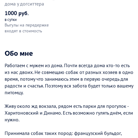
дома у догситтера
1000 руб.
в сутки
Выгулы на передержке
входят в стоимость
Обо мне
Работаем с мужем из дома. Почти всегда дома кто-то есть
из нас двоих. Не совмещаю собак от разных хозяев в одно
время, потому что занимаюсь этим в первую очередь для
радости и счастья. Поэтому вся забота будет только вашему
питомцу.
Живу около жд вокзала, рядом есть парки для прогулок -
Харитоновский и Динамо. Есть возможно гулять днём, если
нужно.
Принимала собак таких пород: французский бульдог,