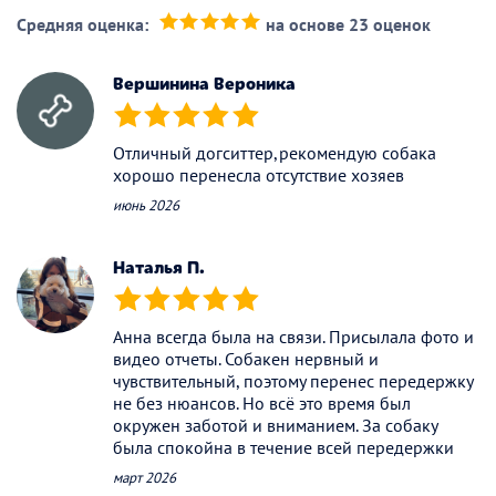
Средняя оценка:
на основе 23 оценок
(*)
(*)
(*)
(*)
(*)
Вершинина Вероника
(*)
(*)
(*)
(*)
(*)
Отличный догситтер,рекомендую собака
хорошо перенесла отсутствие хозяев
июнь 2026
Наталья П.
(*)
(*)
(*)
(*)
(*)
Анна всегда была на связи. Присылала фото и
видео отчеты. Собакен нервный и
чувствительный, поэтому перенес передержку
не без нюансов. Но всё это время был
окружен заботой и вниманием. За собаку
была спокойна в течение всей передержки
март 2026