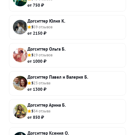
от 750 ₽
Догситтер Юлия К.
5
59 отзывов
от 2150 ₽
Догситтер Ольга Б.
5
19 отзывов
от 1000 ₽
Догситтер Павел и Валерия Б.
5
23 отзыва
от 1300 ₽
Догситтер Арина Б.
5
34 отзыва
от 850 ₽
Догситтер Ксения О.