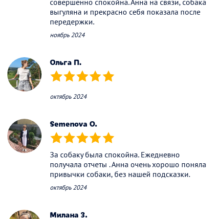
совершенно спокойна. Анна на связи, собака
выгуляна и прекрасно себя показала после
передержки.
ноябрь 2024
Ольга П.
(*)
(*)
(*)
(*)
(*)
октябрь 2024
Semenova O.
(*)
(*)
(*)
(*)
(*)
За собаку была спокойна. Ежедневно
получала отчеты . Анна очень хорошо поняла
привычки собаки, без нашей подсказки.
октябрь 2024
Милана З.