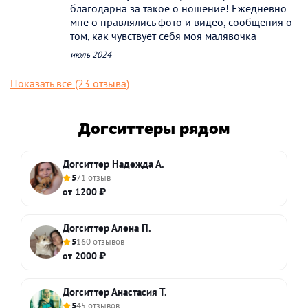
благодарна за такое о ношение! Ежедневно
мне о правлялись фото и видео, сообщения о
том, как чувствует себя моя малявочка
июль 2024
Показать все (23 отзыва)
Догситтеры рядом
Догситтер Надежда А.
5
71 отзыв
от 1200 ₽
Догситтер Алена П.
5
160 отзывов
от 2000 ₽
Догситтер Анастасия Т.
5
45 отзывов