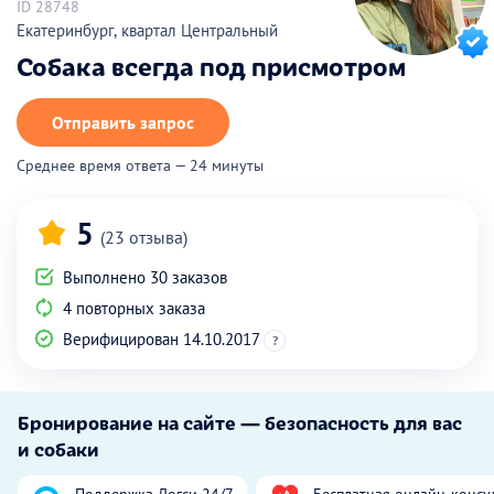
ID 28748
Екатеринбург, квартал Центральный
Собака всегда под присмотром
Отправить запрос
Среднее время ответа — 24 минуты
5
(23 отзыва)
Выполнено 30 заказов
4 повторных заказа
Верифицирован 14.10.2017
?
Бронирование на сайте — безопасность для вас
и собаки
Поддержка Догси 24/7
Бесплатная онлайн-консу