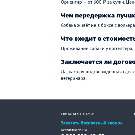
Ориентир — от 600 ₽ за сутки. Цен
Чем передержка лучше
Собака живёт не в боксе с вольера
Что входит в стоимост
Проживание собаки у догситтера,
Заключается ли догов
Да, каждая подтверждённая сделк
ветеринара.
СВЯЗАТЬСЯ С НАМИ:
Заказать бесплатный звонок
Бесплатно по РФ