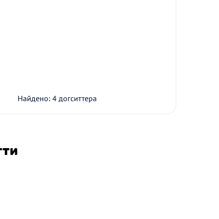
Найдено: 4 догситтера
тти