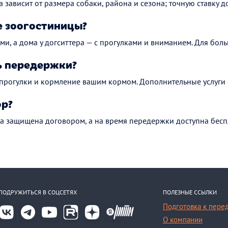
а зависит от размера собаки, района и сезона; точную ставку до
 зоогостиницы?
ми, а дома у догситтера — с прогулками и вниманием. Для боль
ь передержки?
 прогулки и кормление вашим кормом. Дополнительные услуги 
ор?
а защищена договором, а на время передержки доступна бесп
ПОДРУЖИТЬСЯ В СОЦСЕТЯХ
ПОЛЕЗНЫЕ ССЫЛКИ
Подготовка к пере
О компании