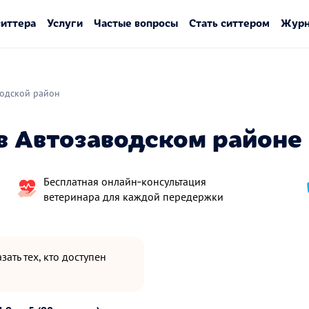
ситтера
Услуги
Частые вопросы
Стать ситтером
Журн
водской район
 Автозаводском районе 
Бесплатная онлайн‑консультация
ветеринара для каждой передержки
зать тех, кто доступен