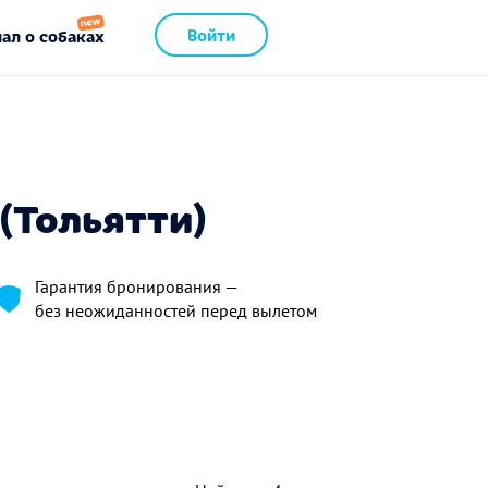
Войти
ал о собаках
(Тольятти)
Гарантия бронирования —
без неожиданностей перед вылетом