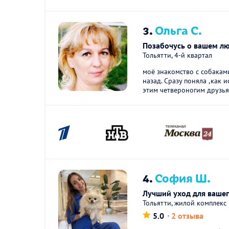
3.
Ольга С.
Позабочусь о вашем л
Тольятти, 4-й квартал
моё знакомство с собакам
назад. Сразу поняла ,как
этим четвероногим друзьям
4.
София Ш.
Лучший уход для вашег
Тольятти, жилой комплекс
5.0
2 отзыва