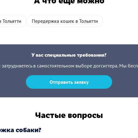
в Тольятти
Передержка кошек в Тольятти
У вас специальные требования?
ы затрудняетесь в самостоятельном выборе догситтера. Мы бес
Отправить заявку
Частые вопросы
ржка собаки?