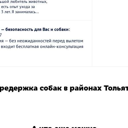
льшой любитель животных,
 есть опыт ухода за
 лет. Я занималась...
— безопасность для Вас и собаки:
7
ия — без неожиданностей перед вылетом
 входит бесплатная онлайн-консультация
редержка собак в районах Толья
А что еще можно