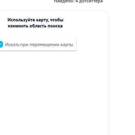
Найдено: 4 догситтера
Используйте карту, чтобы
изменить область поиска
Искать при перемещении карты