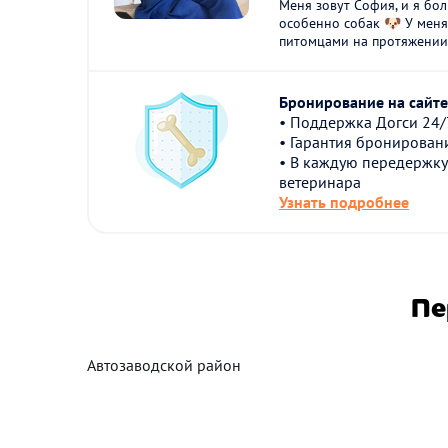
Меня зовут София, и я бо
особенно собак 🐶 У меня
питомцами на протяжении 3
Бронирование на сайте 
• Поддержка Догси 24/
• Гарантия бронирован
• В каждую передержку
ветеринара
Узнать подробнее
Пе
Автозаводской район