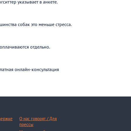
гситтер указывает в анкете.
шинства собак это меньше стресса.
оплачиваются отдельно.
латная онлайн-консультация
держке
О нас говорят / Для
прессы