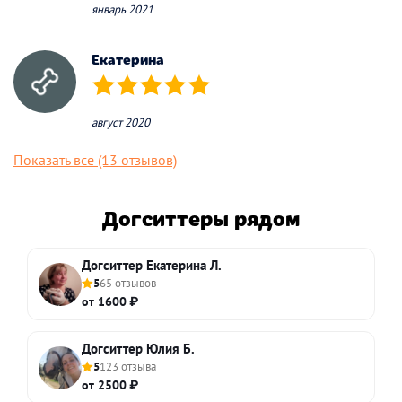
январь 2021
Екатерина
(*)
(*)
(*)
(*)
(*)
август 2020
Показать все (13 отзывов)
Догситтеры рядом
Догситтер Екатерина Л.
5
65 отзывов
от 1600 ₽
Догситтер Юлия Б.
5
123 отзыва
от 2500 ₽