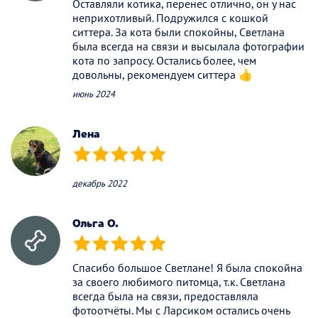
Оставляли котика, перенес отлично, он у нас
неприхотливый. Подружился с кошкой
ситтера. За кота были спокойны, Светлана
была всегда на связи и высылала фотографии
кота по запросу. Остались более, чем
довольны, рекомендуем ситтера 👍
июнь 2024
Лена
(*)
(*)
(*)
(*)
(*)
декабрь 2022
Ольга О.
(*)
(*)
(*)
(*)
(*)
Спасибо большое Светлане! Я была спокойна
за своего любимого питомца, т.к. Светлана
всегда была на связи, предоставляла
фотоотчёты. Мы с Ларсиком остались очень