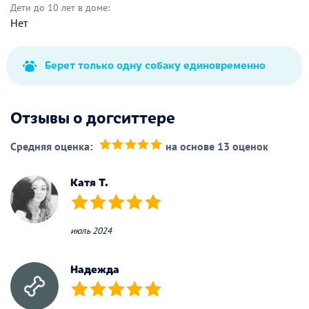
Дети до 10 лет в доме:
Нет
Берет только одну собаку единовременно
Отзывы о догситтере
Средняя оценка:
на основе 13 оценок
(*)
(*)
(*)
(*)
(*)
Катя Т.
(*)
(*)
(*)
(*)
(*)
июль 2024
Надежда
(*)
(*)
(*)
(*)
(*)