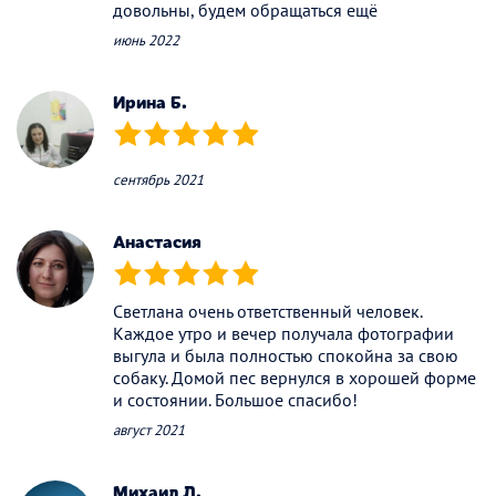
довольны, будем обращаться ещё
июнь 2022
Ирина Б.
(*)
(*)
(*)
(*)
(*)
сентябрь 2021
Анастасия
(*)
(*)
(*)
(*)
(*)
Светлана очень ответственный человек.
Каждое утро и вечер получала фотографии
выгула и была полностью спокойна за свою
собаку. Домой пес вернулся в хорошей форме
и состоянии. Большое спасибо!
август 2021
Михаил Л.