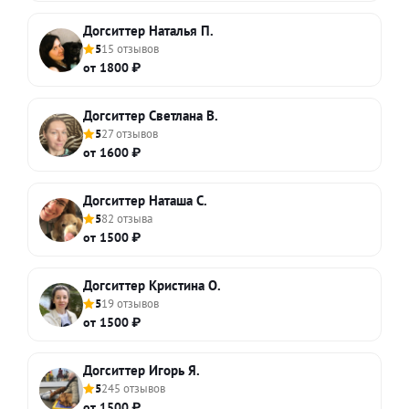
Догситтер Наталья П.
5
15 отзывов
от 1800 ₽
Догситтер Светлана В.
5
27 отзывов
от 1600 ₽
Догситтер Наташа С.
5
82 отзыва
от 1500 ₽
Догситтер Кристина О.
5
19 отзывов
от 1500 ₽
Догситтер Игорь Я.
5
245 отзывов
от 1500 ₽