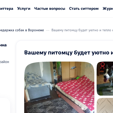
ситтера
Услуги
Частые вопросы
Стать ситтером
Журн
редержка собак в Воронеже
Вашему питомцу будет уютно и тепло 
нна
Вашему питомцу будет уютно и
район