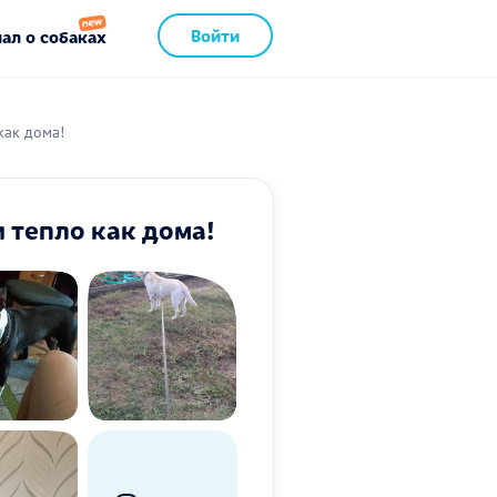
Войти
ал о собаках
как дома!
 тепло как дома!