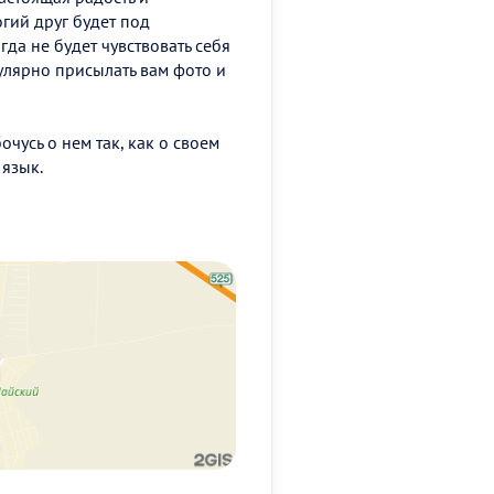
огий друг будет под
да не будет чувствовать себя
улярно присылать вам фото и
очусь о нем так, как о своем
язык.