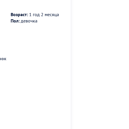
Возраст:
1 год 2 месяца
Пол:
девочка
нок