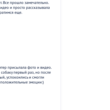
т. Все прошло замечательно.
идео и просто рассказывала
ратимся еще.
ситер присылала фото и видео.
 собаку первый раз, но после
ый, успокоились и смогли
 положительные эмоции:)