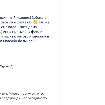
приятный человек! Собака в
 забыла о хозяевах 😁 Так же
ься с водой, хотя дома
о) Анна присылала фото и
а и игрива, мы были спокойны
а! Спасибо большое!
йте ещё)
ьна. Много прогулок, игр.
ри следующей необходимости