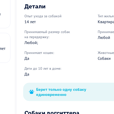
Детали
е
Опыт ухода за собакой
Тип жилья
14 лет
Квартир
Принимаемый размер собак
Принимае
на передержку:
Любой
Любой;
лет
Принимает кошек:
Животные 
Да
Собаки
Дети до 10 лет в доме:
Да
Берет только одну собаку
единовременно
Собаки догситтера