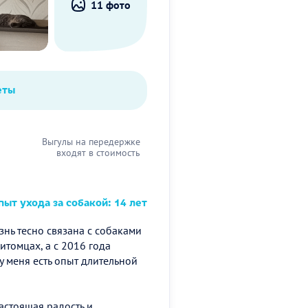
11 фото
еты
Выгулы на передержке
входят в стоимость
ыт ухода за собакой: 14 лет
изнь тесно связана с собаками
питомцах, а с 2016 года
у меня есть опыт длительной
настоящая радость и