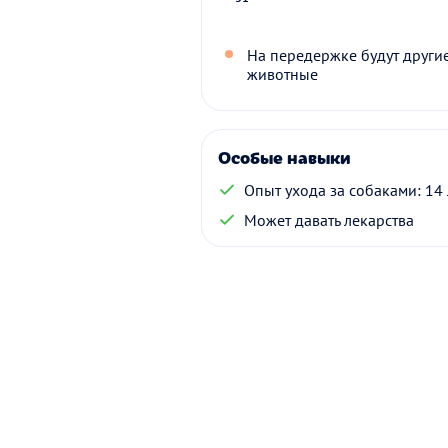
На передержке будут други
животные
Особые навыки
Опыт ухода за собаками: 14 
Может давать лекарства