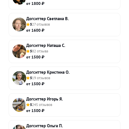
от 1800 ₽
Догситтер Светлана В.
5
27 отзывов
от 1600 ₽
Догситтер Наташа С.
5
82 отзыва
от 1500 ₽
Догситтер Кристина О.
5
19 отзывов
от 1500 ₽
Догситтер Игорь Я.
5
245 отзывов
от 1500 ₽
Догситтер Ольга П.