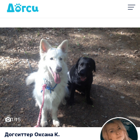
1/15
Догситтер Оксана К.