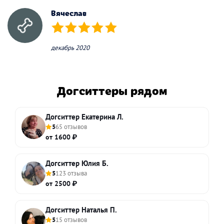
Вячеслав
(*)
(*)
(*)
(*)
(*)
декабрь 2020
Догситтеры рядом
Догситтер Екатерина Л.
5
65 отзывов
от 1600 ₽
Догситтер Юлия Б.
5
123 отзыва
от 2500 ₽
Догситтер Наталья П.
5
15 отзывов