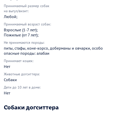
Принимаемый размер собак
на выгул/визит:
Любой;
Принимаемый возраст собак:
Взрослые (1-7 лет);
Пожилые (от 7 лет);
Не принимаются породы:
питы, стафы, коне-корсо, доберманы и овчарки, особо
опасные породы: алабаи
Принимает кошек:
Нет
Животные догситтера:
Собаки
Дети до 10 лет в доме:
Нет
Собаки догситтера