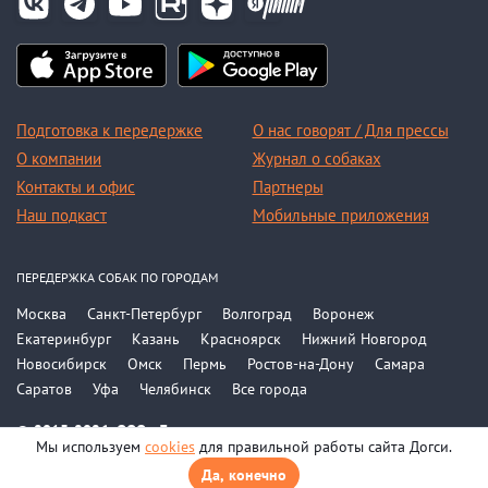
Подготовка к передержке
О нас говорят / Для прессы
О компании
Журнал о собаках
Контакты и офис
Партнеры
Наш подкаст
Мобильные приложения
ПЕРЕДЕРЖКА СОБАК ПО ГОРОДАМ
Москва
Санкт-Петербург
Волгоград
Воронеж
Екатеринбург
Казань
Красноярск
Нижний Новгород
Новосибирск
Омск
Пермь
Ростов-на-Дону
Самара
Саратов
Уфа
Челябинск
Все города
© 2015-2026, ООО «Догси»
Мы используем
cookies
для правильной работы сайта Догси.
Политика конфиденциальности
Соглашение
Да, конечно