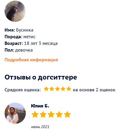
Имя:
Бусинка
Порода:
метис
Возраст:
18 лет 3 месяца
Пол:
девочка
Подробная информация
Отзывы о догситтере
Средняя оценка:
на основе 2 оценок
(*)
(*)
(*)
(*)
(*)
Юлия Б.
(*)
(*)
(*)
(*)
(*)
июнь 2021