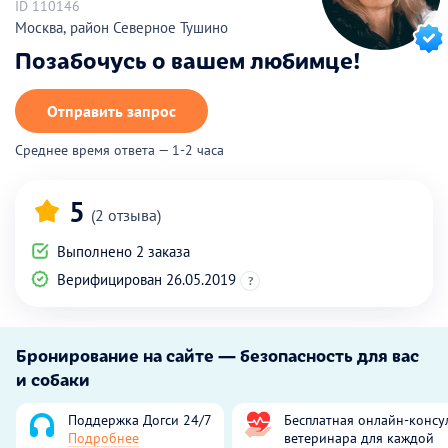
ID 110146
Москва, район Северное Тушино
Позабочусь о вашем любимце!
Отправить запрос
Среднее время ответа — 1-2 часа
5
(2 отзыва)
Выполнено 2 заказа
Верифицирован 26.05.2019
?
Бронирование на сайте — безопасность для вас
и собаки
Поддержка Догси 24/7
Бесплатная онлайн-консу
Подробнее
ветеринара для каждой