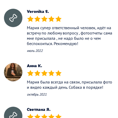
Veronika S.
(*)
(*)
(*)
(*)
(*)
Мария супер ответственный человек, идёт на
встречу по любому вопросу , фотоотчеты сама
мне присылала , не надо было не о чем
беспокоиться. Рекомендую!
июль 2022
Анна К.
(*)
(*)
(*)
(*)
(*)
Мария была всегда на связи, присылала фото
и видео каждый день. Собака в порядке!
октябрь 2021
Светлана Я.