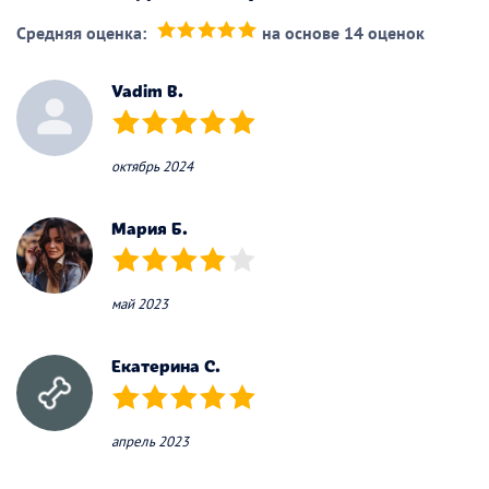
Средняя оценка:
на основе 14 оценок
(*)
(*)
(*)
(*)
(*)
Vadim B.
(*)
(*)
(*)
(*)
(*)
октябрь 2024
Мария Б.
(*)
(*)
(*)
(*)
( )
май 2023
Екатерина С.
(*)
(*)
(*)
(*)
(*)
апрель 2023