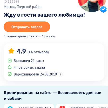
ID 113288
Москва, Тверской район
Жду в гости вашего любимца!
Отправить запрос
Среднее время ответа — 38 минут
4.9
(14 отзывов)
Выполнен 21 заказ
4 повторных заказа
Верифицирован 24.08.2019
?
Бронирование на сайте — безопасность для вас
и собаки
Поддержка Догси 24/7
Бесплатная онлайн-консу