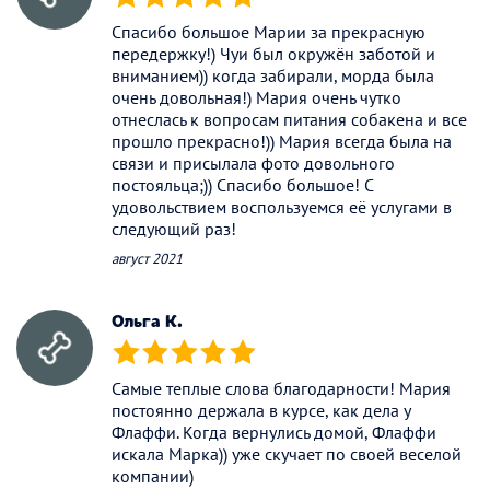
(*)
(*)
(*)
(*)
(*)
Спасибо большое Марии за прекрасную
передержку!) Чуи был окружён заботой и
вниманием)) когда забирали, морда была
очень довольная!) Мария очень чутко
отнеслась к вопросам питания собакена и все
прошло прекрасно!)) Мария всегда была на
связи и присылала фото довольного
постояльца;)) Спасибо большое! С
удовольствием воспользуемся её услугами в
следующий раз!
август 2021
Ольга К.
(*)
(*)
(*)
(*)
(*)
Самые теплые слова благодарности! Мария
постоянно держала в курсе, как дела у
Флаффи. Когда вернулись домой, Флаффи
искала Марка)) уже скучает по своей веселой
компании)