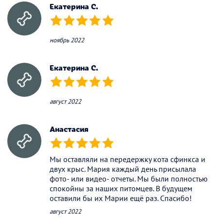
Екатерина С.
(*)
(*)
(*)
(*)
(*)
ноябрь 2022
Екатерина С.
(*)
(*)
(*)
(*)
(*)
август 2022
Анастасия
(*)
(*)
(*)
(*)
(*)
Мы оставляли на передержку кота сфинкса и
двух крыс. Мария каждый день присылала
фото- или видео- отчеты. Мы были полностью
спокойны за наших питомцев. В будущем
оставили бы их Марии ещё раз. Спасибо!
август 2022