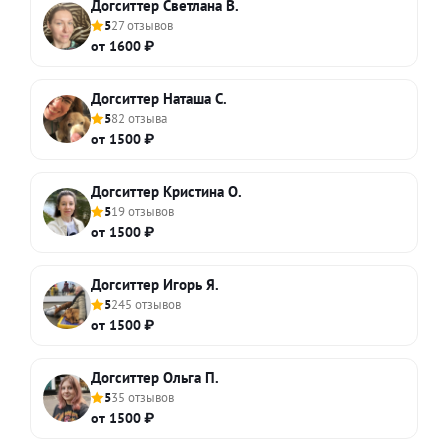
Догситтер Светлана В.
5
27 отзывов
от 1600 ₽
Догситтер Наташа С.
5
82 отзыва
от 1500 ₽
Догситтер Кристина О.
5
19 отзывов
от 1500 ₽
Догситтер Игорь Я.
5
245 отзывов
от 1500 ₽
Догситтер Ольга П.
5
35 отзывов
от 1500 ₽