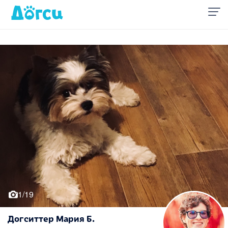
1/19
Догситтер Мария Б.