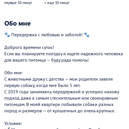
первые 30 минут
+ еще 30 минут
Обо мне
🐾 Передержка с любовью и заботой! 🐾
Доброго времени суток!
Если вы планируете поездку и ищете надежного человека
для вашего питомца — буду рада помочь!
Обо мне:
С животными дружу с детства — мои родители завели
первую собаку, когда мне было 5 лет.
С 2019 года занимаюсь передержкой и успешно нахожу
подход даже к самым стеснительным или своенравным
питомцам. В моей квартире побывали собаки разных
пород и размеров — от крошечных до очень крупных.
Условия: