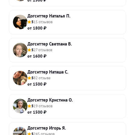
Догситтер Наталья П.
5
15 отзывов
от 1800 ₽
Догситтер Светлана В.
5
27 отзывов
от 1600 ₽
Догситтер Наташа С.
5
82 отзыва
от 1500 ₽
Догситтер Кристина О.
5
19 отзывов
от 1500 ₽
Догситтер Игорь Я.
5
245 отзывов