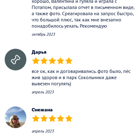
хорошо, Валентина и гуляла и играла с
Потапом, присылала отчет в письменном виде,
а также фото. Среагировала на запрос быстро,
что большой плюс, так как мне внезапно
понадобилось уехать. Рекомендую
октябрь 2023
Дарья
(*)
(*)
(*)
(*)
(*)
все ок, как и договаривались. фото было, пёс
жив здоров и в парк Сокольники даже
вывезен погулять)
апрель 2023
Снежана
(*)
(*)
(*)
(*)
(*)
апрель 2023