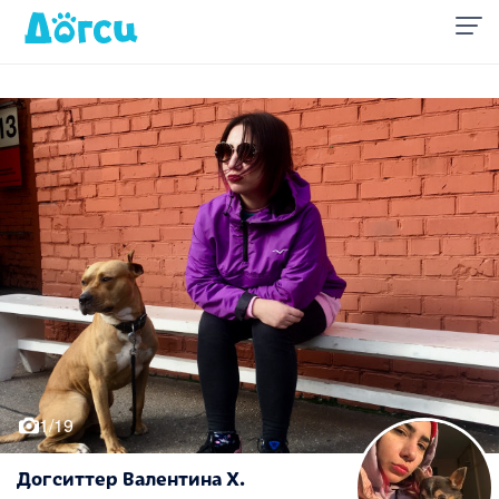
1/19
Догситтер Валентина Х.