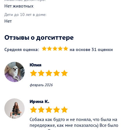
Нет животных
Дети до 10 лет в доме:
Нет
Отзывы о догситтере
Средняя оценка:
на основе 31 оценки
(*)
(*)
(*)
(*)
(*)
Юлия
(*)
(*)
(*)
(*)
(*)
февраль 2026
Ирина К.
(*)
(*)
(*)
(*)
(*)
Собака как будто и не поняла, что была на
передержке, как мне показалось) Все было