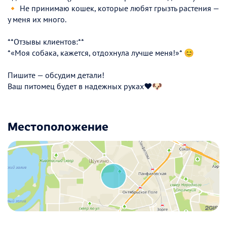
🔸 Не принимаю кошек, которые любят грызть растения —
у меня их много.
**Отзывы клиентов:**
*«Моя собака, кажется, отдохнула лучше меня!»* 😊
Пишите — обсудим детали!
Ваш питомец будет в надежных руках❤️🐶
Местоположение