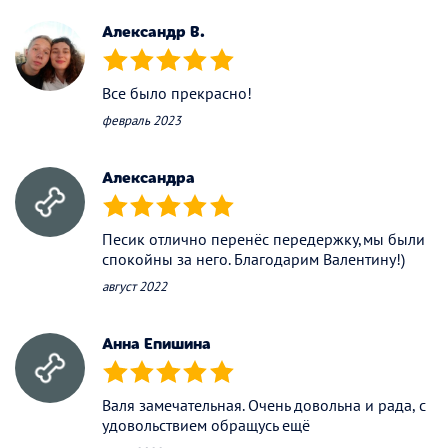
Александр В.
(*)
(*)
(*)
(*)
(*)
Все было прекрасно!
февраль 2023
Александра
(*)
(*)
(*)
(*)
(*)
Песик отлично перенёс передержку,мы были
спокойны за него. Благодарим Валентину!)
август 2022
Анна Епишина
(*)
(*)
(*)
(*)
(*)
Валя замечательная. Очень довольна и рада, с
удовольствием обращусь ещё