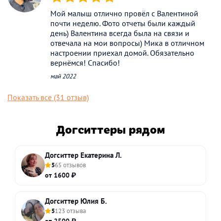
(*)
(*)
(*)
(*)
(*)
Мой малыш отлично провёл с Валентиной
почти неделю. Фото отчеты были каждый
день) Валентина всегда была на связи и
отвечала на мои вопросы) Мика в отличном
настроении приехал домой. Обязательно
вернёмся! Спасибо!
май 2022
Показать все (31 отзыв)
Догситтеры рядом
Догситтер Екатерина Л.
5
65 отзывов
от 1600 ₽
Догситтер Юлия Б.
5
123 отзыва
от 2500 ₽