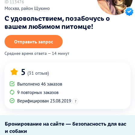
ID 113476
Москва, район Щукино
С удовольствием, позабочусь о
вашем любимом питомце!
Отправить запрос
Среднее время ответа — 14 минут
5
(31 отзыв)
Выполнено 46 заказов
9 повторных заказов
Верифицирован 23.08.2019
?
Бронирование на сайте — безопасность для вас
и собаки