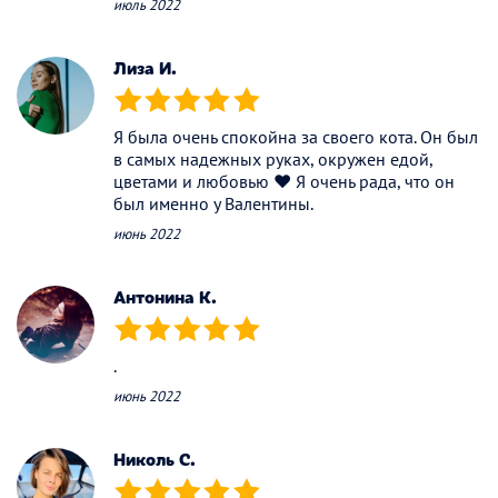
июль 2022
Лиза И.
(*)
(*)
(*)
(*)
(*)
Я была очень спокойна за своего кота. Он был
в самых надежных руках, окружен едой,
цветами и любовью ❤️ Я очень рада, что он
был именно у Валентины.
июнь 2022
Антонина К.
(*)
(*)
(*)
(*)
(*)
.
июнь 2022
Николь С.