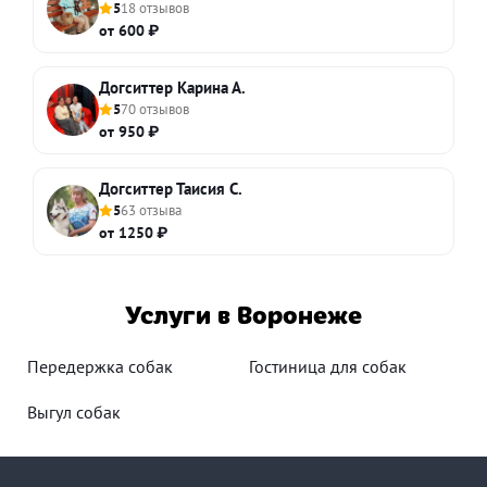
5
18 отзывов
от 600 ₽
Догситтер Карина А.
5
70 отзывов
от 950 ₽
Догситтер Таисия С.
5
63 отзыва
от 1250 ₽
Услуги в Воронеже
Передержка собак
Гостиница для собак
Выгул собак