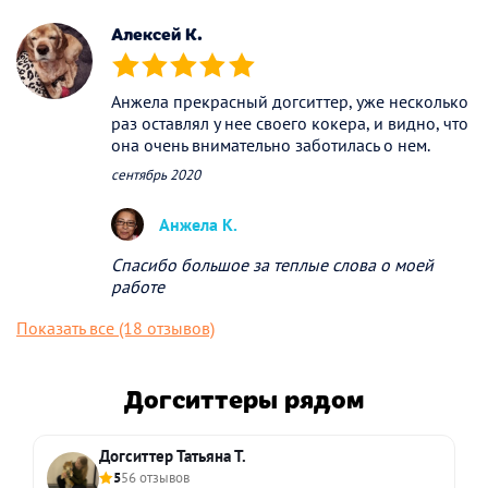
Алексей К.
(*)
(*)
(*)
(*)
(*)
Анжела прекрасный догситтер, уже несколько
раз оставлял у нее своего кокера, и видно, что
она очень внимательно заботилась о нем.
сентябрь 2020
Анжела К.
Спасибо большое за теплые слова о моей
работе
Показать все (18 отзывов)
Догситтеры рядом
Догситтер Татьяна Т.
5
56 отзывов