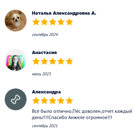
Наталья Александровна А.
(*)
(*)
(*)
(*)
(*)
сентябрь 2024
Анастасия
(*)
(*)
(*)
(*)
(*)
июль 2023
Александра
(*)
(*)
(*)
(*)
(*)
Всё было отлично.Пёс доволен,отчет каждый
день!!!!Спасибо Анжеле огромное!!!
сентябрь 2021