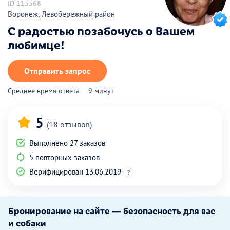
ID 115568
Воронеж, Левобережный район
С радостью позабочусь о Вашем
любимце!
Отправить запрос
Среднее время ответа — 9 минут
5
(18 отзывов)
Выполнено 27 заказов
5 повторных заказов
Верифицирован 13.06.2019
?
Бронирование на сайте — безопасность для вас
и собаки