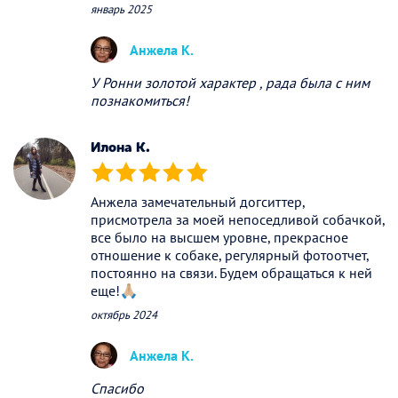
январь 2025
Анжела К.
У Ронни золотой характер , рада была с ним
познакомиться!
Илона К.
(*)
(*)
(*)
(*)
(*)
Анжела замечательный догситтер,
присмотрела за моей непоседливой собачкой,
все было на высшем уровне, прекрасное
отношение к собаке, регулярный фотоотчет,
постоянно на связи. Будем обращаться к ней
еще!🙏🏼
октябрь 2024
Анжела К.
Спасибо