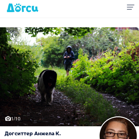
1/10
Догситтер Анжела К.