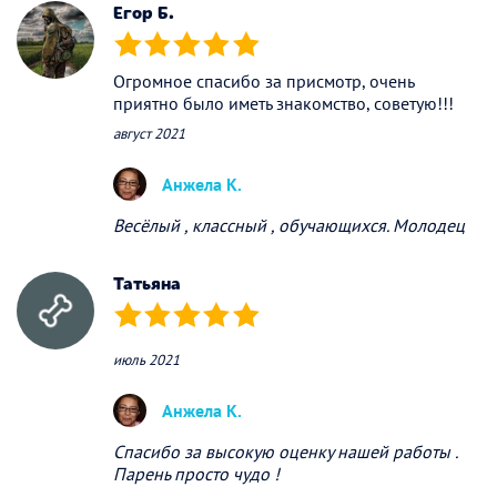
Егор Б.
(*)
(*)
(*)
(*)
(*)
Огромное спасибо за присмотр, очень
приятно было иметь знакомство, советую!!!
август 2021
Анжела К.
Весёлый , классный , обучающихся. Молодец
Татьяна
(*)
(*)
(*)
(*)
(*)
июль 2021
Анжела К.
Спасибо за высокую оценку нашей работы .
Парень просто чудо !