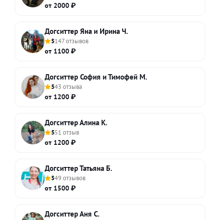
от 2000 ₽
Догситтер Яна и Ирина Ч.
5
147 отзывов
от 1100 ₽
Догситтер София и Тимофей М.
5
43 отзыва
от 1200 ₽
Догситтер Алина К.
5
51 отзыв
от 1200 ₽
Догситтер Татьяна Б.
5
49 отзывов
от 1500 ₽
Догситтер Аня С.