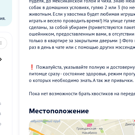
пуделя, до мексиканской голой и чиха. Знаю ню
ы
собак в домашних условиях, гуляю 2 или 3 (по не
животным. Если у хвостика будет любимая игрушк
ия.
играть и весело проводить время!) На улице гуляе
сделаны, за собой убираем (приветствуются пакет
ошейником, предоставленным вами, в отсутствии
только в квартире за закрытыми дверьми :) Фот
раз в день в чате или с помощью других мэссенд
❗️ Пожалуйста, указывайте полную и достовер
питомце сразу - состояние здоровья, режим прог
о которых необходимо знать. А так же привычки.
2
Пока нет возможности брать хвостиков на перед
9
6
Местоположение
3
0