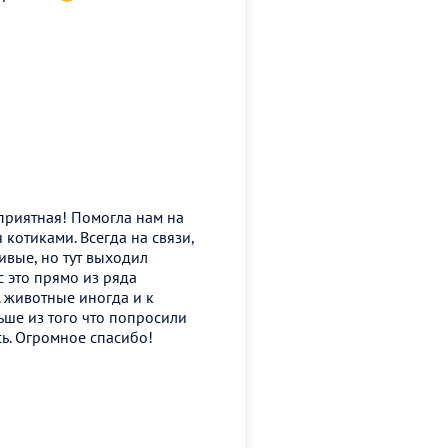
приятная! Помогла нам на
 котиками. Всегда на связи,
ливые, но тут выходил
с это прямо из ряда
. животные иногда и к
льше из того что попросили
ь. Огромное спасибо!