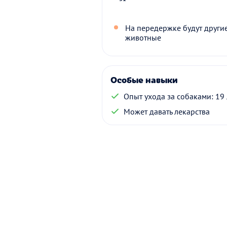
На передержке будут други
животные
Особые навыки
Опыт ухода за собаками: 19 
Может давать лекарства