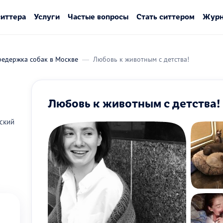
ситтера
Услуги
Частые вопросы
Стать ситтером
Журн
редержка собак в Москве
Любовь к животным с детства!
Любовь к животным с детства!
ский