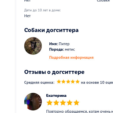
Дети до 10 лет в доме:
Нет
Собаки догситтера
Имя:
Питер
Порода:
метис
Подробная информация
Отзывы о догситтере
Средняя оценка:
на основе 10 оце
(*)
(*)
(*)
(*)
(*)
Екатерина
(*)
(*)
(*)
(*)
(*)
Повторно обращаемся, котам очень 