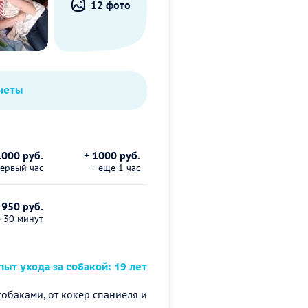
12 фото
четы
1000 руб.
+ 1000 руб.
первый час
+ еще 1 час
 950 руб.
е 30 минут
ыт ухода за собакой: 19 лет
 собаками, от кокер спаниеля и