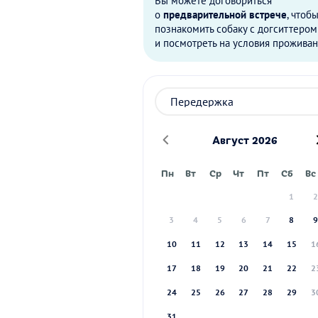
Вы можете договориться
о
предварительной встрече
, чтоб
познакомить собаку с догситтером
и посмотреть на условия проживан
Август 2026
Пн
Вт
Ср
Чт
Пт
Сб
Вс
1
3
4
5
6
7
8
10
11
12
13
14
15
1
17
18
19
20
21
22
2
24
25
26
27
28
29
3
31