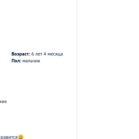
Возраст:
6 лет 4 месяца
Пол:
мальчик
нок
нравится😄