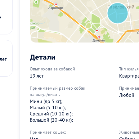
е
Детали
лет
Опыт ухода за собакой
Тип жилья
19 лет
Квартир
Принимаемый размер собак
Принимае
на выгул/визит:
Любой
Мини (до 5 кг);
Малый (5-10 кг);
Средний (10-20 кг);
Большой (20-40 кг);
Принимает кошек:
Животные 
Нет
Собаки