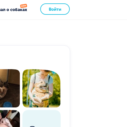
Войти
ал о собаках