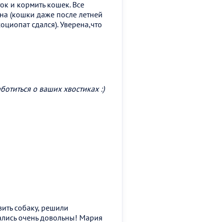
ок и кормить кошек. Все
на (кошки даже после летней
оциопат сдался). Уверена,что
ботиться о ваших хвостиках :)
вить собаку, решили
тались очень довольны! Мария