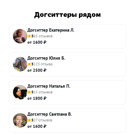
Догситтеры рядом
Догситтер Екатерина Л.
5
65 отзывов
от 1600 ₽
Догситтер Юлия Б.
5
123 отзыва
от 2500 ₽
Догситтер Наталья П.
5
15 отзывов
от 1800 ₽
Догситтер Светлана В.
5
27 отзывов
от 1600 ₽