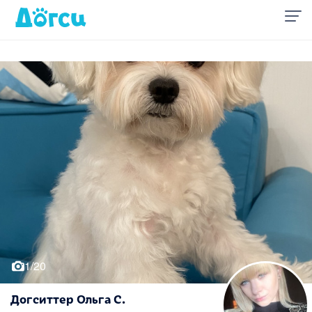
1/20
Догситтер Ольга С.