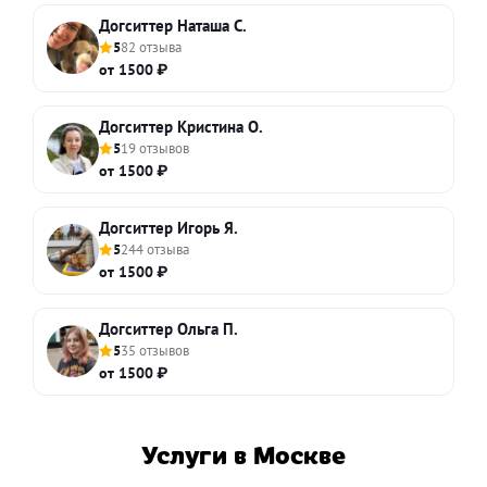
Догситтер Наташа С.
5
82 отзыва
от 1500 ₽
Догситтер Кристина О.
5
19 отзывов
от 1500 ₽
Догситтер Игорь Я.
5
244 отзыва
от 1500 ₽
Догситтер Ольга П.
5
35 отзывов
от 1500 ₽
Услуги в Москве