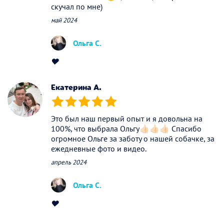
скучал по мне)
май 2024
Ольга С.
❤️
Екатерина А.
(*)
(*)
(*)
(*)
(*)
Это был наш первый опыт и я довольна на
100%, что выбрала Ольгу👍🏻👍🏻👍🏻 Спасибо
огромное Ольге за заботу о нашей собачке, за
ежедневные фото и видео.
апрель 2024
Ольга С.
❤️