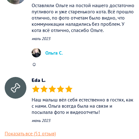
Оставляли Ольге на постой нашего достаточно
пугливого и уже старенького кота. Всё прошло
отлично, по фото отчетам было видно, что
коммуникации наладились без проблем. У
кота всё отлично, спасибо Ольге.
июль 2023
Ольга С.
☺️
Eda L.
(*)
(*)
(*)
(*)
(*)
Наш малыш вёл себя естественно в гостях, как
с нами. Ольга всегда была на связи и
посылала фото и видеоотчеты!
июнь 2023
Показать все (51 отзыв)