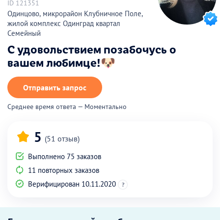
ID 121351
Одинцово, микрорайон Клубничное Поле,
жилой комплекс Одинград квартал
Семейный
С удовольствием позабочусь о
вашем любимце!🐶
Отправить запрос
Среднее время ответа — Моментально
5
(51 отзыв)
Выполнено 75 заказов
11 повторных заказов
Верифицирован 10.11.2020
?