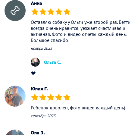
Анна
(*)
(*)
(*)
(*)
(*)
Оставляю собаку у Ольги уже второй раз. Бетти
всегда очень нравится, уезжает счастливая и
активная. Фото и видео отчеты каждый день.
Большое спасибо!
ноябрь 2023
Ольга С.
❤️
Юлия Г.
(*)
(*)
(*)
(*)
(*)
Ребенок доволен, фото видео каждый день)
сентябрь 2023
Оля З.