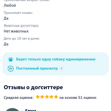
Любой
Принимает кошек:
Да
Животные догситтера:
Нет животных
Дети до 10 лет в доме:
Да
Берет только одну собаку единовременно
Постоянный присмотр
?
Отзывы о догситтере
Средняя оценка:
на основе 51 оценки
(*)
(*)
(*)
(*)
(*)
Елена