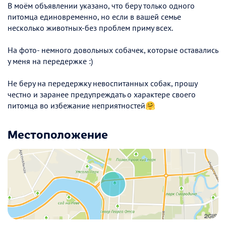
В моём объявлении указано, что беру только одного
питомца единовременно, но если в вашей семье
несколько животных-без проблем приму всех.
На фото- немного довольных собачек, которые оставались
у меня на передержке :)
Не беру на передержку невоспитанных собак, прошу
честно и заранее предупреждать о характере своего
питомца во избежание неприятностей🤗
Местоположение