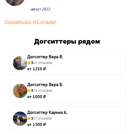
август 2022
Показать все (43 отзыва)
Догситтеры рядом
Догситтер Вера В.
5
65 отзывов
от 1250 ₽
Догситтер Вера Б.
5
76 отзывов
от 1000 ₽
Догситтер Карина А.
5
27 отзывов
от 1300 ₽