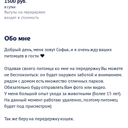
1500 руб.
в сутки
Выгулы на передержке
входят в стоимость
Обо мне
Добрый день, меня зовут Софья, и я очень жду ваших
питомцев в гости ❤️
Отдавая своего питомца ко мне на передержку Вы можете
не беспокоиться: он будет окружен заботой и вниманием.
рядом с домом есть множество отличных парков.
Обязательно буду отправлять Вам фото или видео.
У меня большой опыт ухода за животными (более 15 лет).
На данный момент работаю удаленно, поэтому питомец
будет под присмотром)
Так же беру на передержку кошек.