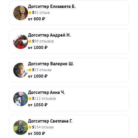
Догситтер Елизавета Б.
5
81 отзыв
от 800 ₽
Догситтер Андрей Н.
5
99 отзывов
от 1000 ₽
Догситтер Валерия Ш.
5
53 отзыва
от 1000 ₽
Догситтер Анна Ч.
5
112 отзывов
от 1050 ₽
Догситтер Светлана Г.
5
234 отзыва
от 300 ₽