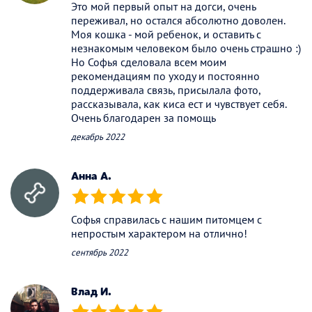
Это мой первый опыт на догси, очень
переживал, но остался абсолютно доволен.
Моя кошка - мой ребенок, и оставить с
незнакомым человеком было очень страшно :)
Но Софья сделовала всем моим
рекомендациям по уходу и постоянно
поддерживала связь, присылала фото,
рассказывала, как киса ест и чувствует себя.
Очень благодарен за помощь
декабрь 2022
Анна А.
(*)
(*)
(*)
(*)
(*)
Софья справилась с нашим питомцем с
непростым характером на отлично!
сентябрь 2022
Влад И.