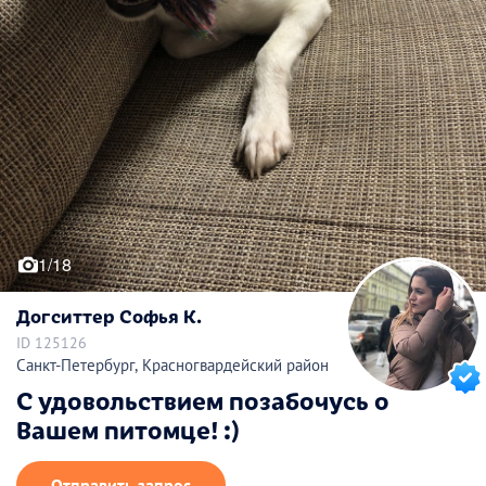
1/18
Догситтер Софья К.
ID 125126
Санкт-Петербург, Красногвардейский район
С удовольствием позабочусь о
Вашем питомце! :)
Отправить запрос