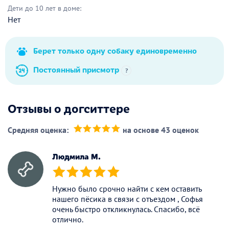
Дети до 10 лет в доме:
Нет
Берет только одну собаку единовременно
Постоянный присмотр
?
Отзывы о догситтере
Средняя оценка:
на основе 43 оценок
(*)
(*)
(*)
(*)
(*)
Людмила М.
(*)
(*)
(*)
(*)
(*)
Нужно было срочно найти с кем оставить
нашего пёсика в связи с отъездом , Софья
очень быстро откликнулась. Спасибо, всё
отлично.