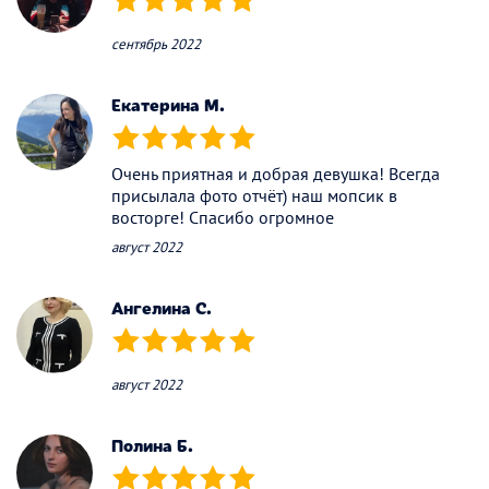
(*)
(*)
(*)
(*)
(*)
сентябрь 2022
Екатерина М.
(*)
(*)
(*)
(*)
(*)
Очень приятная и добрая девушка! Всегда
присылала фото отчёт) наш мопсик в
восторге! Спасибо огромное
август 2022
Ангелина С.
(*)
(*)
(*)
(*)
(*)
август 2022
Полина Б.
(*)
(*)
(*)
(*)
(*)