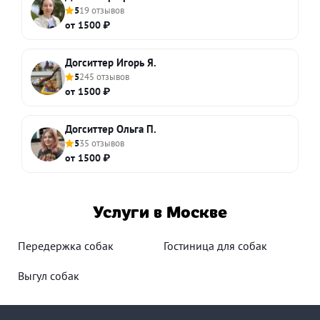
5
19 отзывов
от 1500 ₽
Догситтер Игорь Я.
5
245 отзывов
от 1500 ₽
Догситтер Ольга П.
5
35 отзывов
от 1500 ₽
Услуги в Москве
Передержка собак
Гостиница для собак
Выгул собак