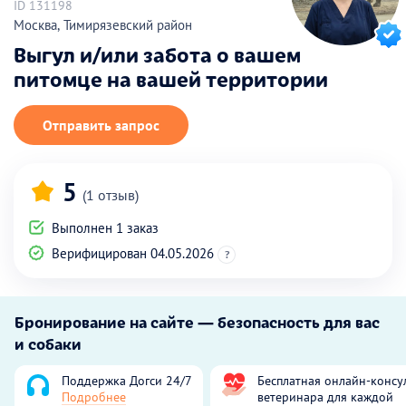
ID 131198
Москва, Тимирязевский район
Выгул и/или забота о вашем
питомце на вашей территории
Отправить запрос
5
(1 отзыв)
Выполнен 1 заказ
Верифицирован 04.05.2026
?
Бронирование на сайте — безопасность для вас
и собаки
Поддержка Догси 24/7
Бесплатная онлайн-консу
Подробнее
ветеринара для каждой