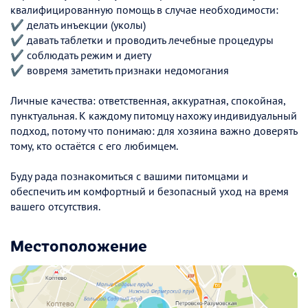
квалифицированную помощь в случае необходимости:
✔️ делать инъекции (уколы)
✔️ давать таблетки и проводить лечебные процедуры
✔️ соблюдать режим и диету
✔️ вовремя заметить признаки недомогания
Личные качества: ответственная, аккуратная, спокойная,
пунктуальная. К каждому питомцу нахожу индивидуальный
подход, потому что понимаю: для хозяина важно доверять
тому, кто остаётся с его любимцем.
Буду рада познакомиться с вашими питомцами и
обеспечить им комфортный и безопасный уход на время
вашего отсутствия.
Местоположение