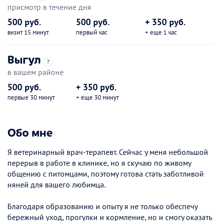
присмотр в течение дня
500 руб.
500 руб.
+ 350 руб.
визит 15 минут
первый час
+ еще 1 час
Выгул
?
в вашем районе
500 руб.
+ 350 руб.
первые 30 минут
+ еще 30 минут
Обо мне
Я ветеринарный врач-терапевт. Сейчас у меня небольшой
перерыв в работе в клинике, но я скучаю по живому
общению с питомцами, поэтому готова стать заботливой
няней для вашего любимца.
Благодаря образованию и опыту я не только обеспечу
бережный уход, прогулки и кормление, но и смогу оказать