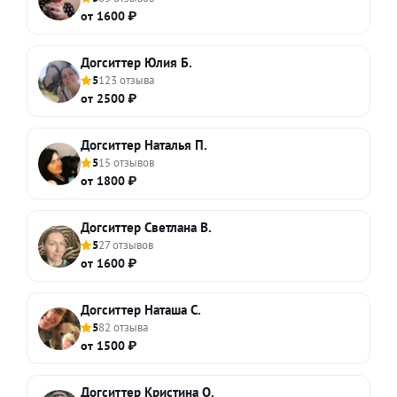
от 1600 ₽
Догситтер Юлия Б.
5
123 отзыва
от 2500 ₽
Догситтер Наталья П.
5
15 отзывов
от 1800 ₽
Догситтер Светлана В.
5
27 отзывов
от 1600 ₽
Догситтер Наташа С.
5
82 отзыва
от 1500 ₽
Догситтер Кристина О.