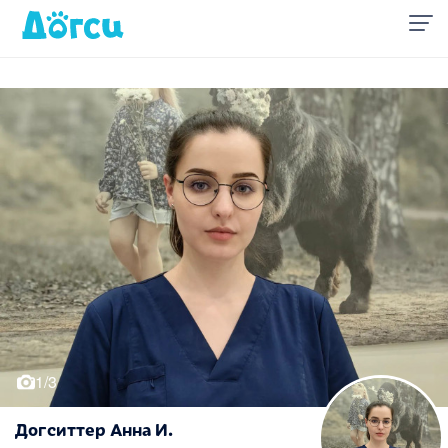
1/3
Догситтер Анна И.