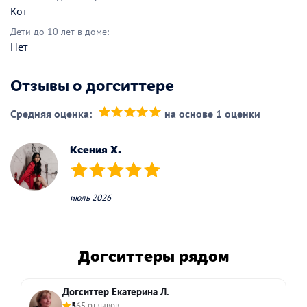
Кот
Дети до 10 лет в доме:
Нет
Отзывы о догситтере
Средняя оценка:
на основе 1 оценки
(*)
(*)
(*)
(*)
(*)
Ксения Х.
(*)
(*)
(*)
(*)
(*)
июль 2026
Догситтеры рядом
Догситтер Екатерина Л.
5
65 отзывов