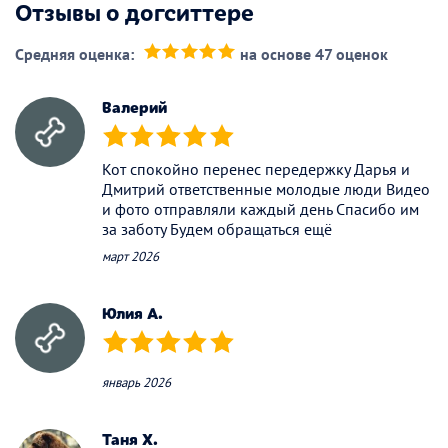
Отзывы о догситтере
Средняя оценка:
на основе 47 оценок
(*)
(*)
(*)
(*)
(*)
Валерий
(*)
(*)
(*)
(*)
(*)
Кот спокойно перенес передержку Дарья и
Дмитрий ответственные молодые люди Видео
и фото отправляли каждый день Спасибо им
за заботу Будем обращаться ещё
март 2026
Юлия А.
(*)
(*)
(*)
(*)
(*)
январь 2026
Таня Х.