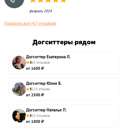
(*)
(*)
(*)
(*)
(*)
февраль 2024
Показать все (47 отзывов)
Догситтеры рядом
Догситтер Екатерина Л.
5
65 отзывов
от 1600 ₽
Догситтер Юлия Б.
5
123 отзыва
от 2500 ₽
Догситтер Наталья П.
5
15 отзывов
от 1800 ₽