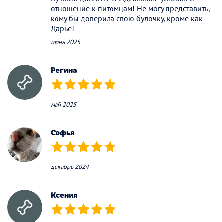
отношение к питомцам! Не могу представить,
кому бы доверила свою булочку, кроме как
Дарье!
июнь 2025
Регина
(*)
(*)
(*)
(*)
(*)
май 2025
Софья
(*)
(*)
(*)
(*)
(*)
декабрь 2024
Ксения
(*)
(*)
(*)
(*)
(*)