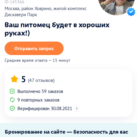
ID 145366
Москва, район Ховрино, жилой комплекс
Дискавери Парк
Ваш питомец будет в хороших
руках!)
Отправить запрос
Среднее время ответа — 15 минут
5
(47 отзывов)
Выполнено 59 заказов
9 повторных заказов
Верифицирован 30.08.2021
?
Бронирование на сайте — безопасность для вас