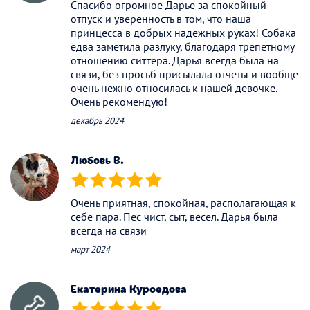
Спасибо огромное Дарье за спокойный
отпуск и уверенность в том, что наша
принцесса в добрых надежных руках! Собака
едва заметила разлуку, благодаря трепетному
отношению ситтера. Дарья всегда была на
связи, без просьб присылала отчеты и вообще
очень нежно относилась к нашей девочке.
Очень рекомендую!
декабрь 2024
Любовь В.
(*)
(*)
(*)
(*)
(*)
Очень приятная, спокойная, располагающая к
себе пара. Пес чист, сыт, весел. Дарья была
всегда на связи
март 2024
Екатерина Куроедова