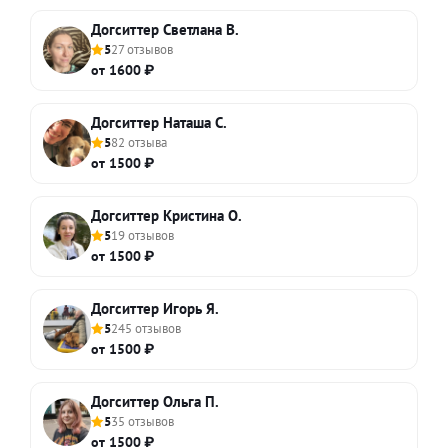
Догситтер Светлана В.
5
27 отзывов
от 1600 ₽
Догситтер Наташа С.
5
82 отзыва
от 1500 ₽
Догситтер Кристина О.
5
19 отзывов
от 1500 ₽
Догситтер Игорь Я.
5
245 отзывов
от 1500 ₽
Догситтер Ольга П.
5
35 отзывов
от 1500 ₽