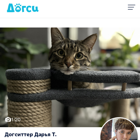
1/20
Догситтер Дарья Т.