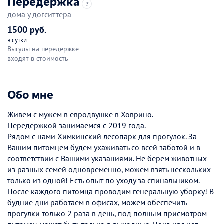
Передержка
?
дома у догситтера
1500 руб.
в сутки
Выгулы на передержке
входят в стоимость
Обо мне
Живем с мужем в евродвушке в Ховрино.
Передержкой занимаемся с 2019 года.
Рядом с нами Химкинский лесопарк для прогулок. За
Вашим питомцем будем ухаживать со всей заботой и в
соответствии с Вашими указаниями. Не берём животных
из разных семей одновременно, можем взять нескольких
только из одной! Есть опыт по уходу за спинальником.
После каждого питомца проводим генеральную уборку! В
будние дни работаем в офисах, можем обеспечить
прогулки только 2 раза в день, под полным присмотром