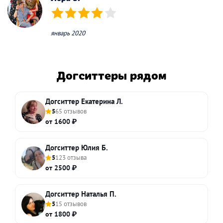
(*)
(*)
(*)
(*)
( )
январь 2020
Догситтеры рядом
Догситтер Екатерина Л.
5
65 отзывов
от 1600 ₽
Догситтер Юлия Б.
5
123 отзыва
от 2500 ₽
Догситтер Наталья П.
5
15 отзывов
от 1800 ₽