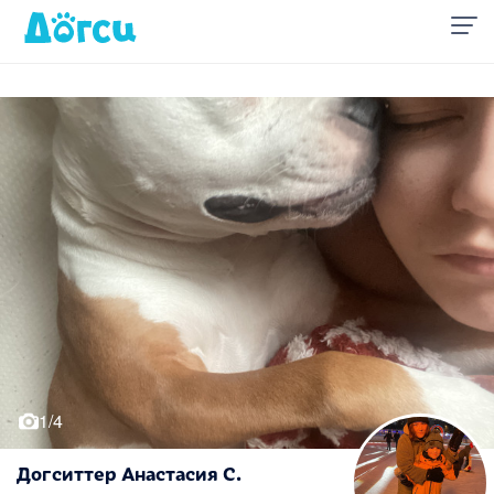
1/4
Догситтер Анастасия С.