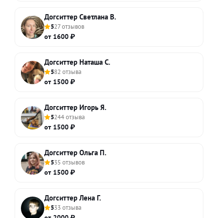
Догситтер Светлана В.
5
27 отзывов
от 1600 ₽
Догситтер Наташа С.
5
82 отзыва
от 1500 ₽
Догситтер Игорь Я.
5
244 отзыва
от 1500 ₽
Догситтер Ольга П.
5
35 отзывов
от 1500 ₽
Догситтер Лена Г.
5
33 отзыва
от 2000 ₽