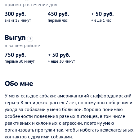
присмотр в течение дня
300 руб.
450 руб.
+ 50 руб.
визит 15 минут
первый час
+ еще 1 час
Выгул
?
в вашем районе
750 руб.
+ 50 руб.
первые 30 минут
+ еще 30 минут
Обо мне
У меня есть две собаки: американский стаффордширский
терьер 8 лет и джек-рассел 7 лет, поэтому опыт общения и
ухода за собаками у меня большой. Хорошо понимаю
особенности поведения разных питомцев, в том числе
реактивных и склонных к агрессии, поэтому умею
организовать прогулки так, чтобы избегать нежелательных
контактов с другими собаками.