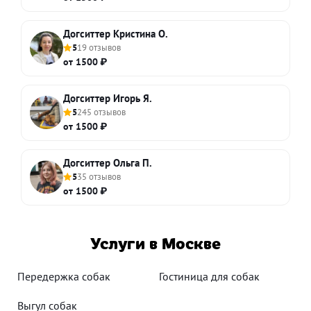
Догситтер Кристина О.
5
19 отзывов
от 1500 ₽
Догситтер Игорь Я.
5
245 отзывов
от 1500 ₽
Догситтер Ольга П.
5
35 отзывов
от 1500 ₽
Услуги в Москве
Передержка собак
Гостиница для собак
Выгул собак