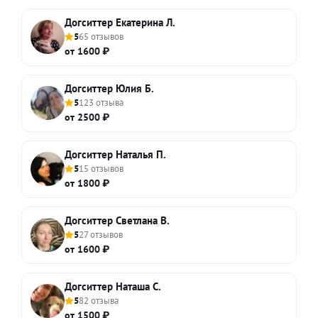
Догситтер Екатерина Л.
5
65 отзывов
от 1600 ₽
Догситтер Юлия Б.
5
123 отзыва
от 2500 ₽
Догситтер Наталья П.
5
15 отзывов
от 1800 ₽
Догситтер Светлана В.
5
27 отзывов
от 1600 ₽
Догситтер Наташа С.
5
82 отзыва
от 1500 ₽