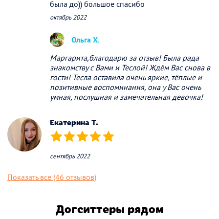
была до)) большое спасибо
октябрь 2022
Ольга Х.
Маргарита,благодарю за отзыв! Была рада
знакомству с Вами и Теслой! Ждём Вас снова в
гости! Тесла оставила очень яркие, тёплые и
позитивные воспоминания, она у Вас очень
умная, послушная и замечательная девочка!
Екатерина Т.
(*)
(*)
(*)
(*)
(*)
сентябрь 2022
Показать все (46 отзывов)
Догситтеры рядом