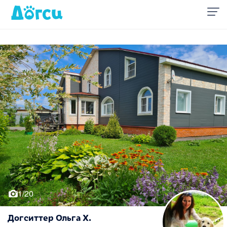
1/20
Догситтер Ольга Х.