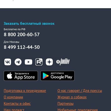
Заказать бесплатный звонок
Бесплатно по РФ
8 800 200-60-57
Для Москвы
8 499 112-44-50
Подготовка к передержке
О нас говорят / Для прессы
О компании
Журнал о собаках
Контакты и офис
Партнеры
Наш подкаст
Мобильные приложения