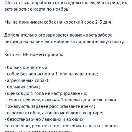
Обязательна обработка от иксодовых клещей в период их
активности: с марта по ноябрь!
Мы не принимаем собак на короткий срок 2-3 дня!
Дополнительно оговаривается возможность забора
питомца на нашем автомобиле за дополнительную плату.
Кого мы НЕ можем принять:
- больных животных
- собак без ветпаспорта!!! или на карантине;
- агрессивных собак!;
- больших собак;
- щенков до 1 года не кастрированных;
- течных девочек, включая 2 недели до и после течки.
Пожалуйста, заранее рассчитывайте время;
- взрослых собак, активно метящих в квартире;
- безостановочно лаяющих и воющих.
Естественно, речь не о том, что собака лает на звонок в
дверь или иногда во время игры.