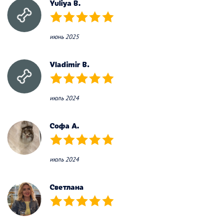
Yuliya B.
(*)
(*)
(*)
(*)
(*)
июнь 2025
Vladimir B.
(*)
(*)
(*)
(*)
(*)
июль 2024
Софа А.
(*)
(*)
(*)
(*)
(*)
июль 2024
Светлана
(*)
(*)
(*)
(*)
(*)