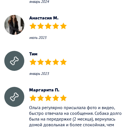
январь 2024
Анастасия М.
(*)
(*)
(*)
(*)
(*)
июль 2023
Тим
(*)
(*)
(*)
(*)
(*)
январь 2023
Маргарита П.
(*)
(*)
(*)
(*)
(*)
Ольга регулярно присылала фото и видео,
быстро отвечала на сообщения. Собака долго
была на передержке (2 месяца), вернулась
домой довольная и более спокойная, чем