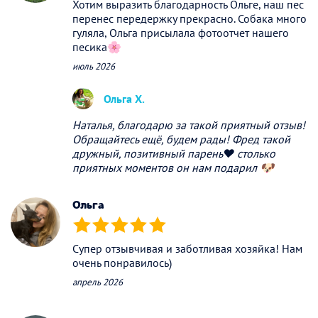
Хотим выразить благодарность Ольге, наш пес
перенес передержку прекрасно. Собака много
гуляла, Ольга присылала фотоотчет нашего
песика🌸
июль 2026
Ольга Х.
Наталья, благодарю за такой приятный отзыв!
Обращайтесь ещё, будем рады! Фред такой
дружный, позитивный парень❤️ столько
приятных моментов он нам подарил 🐶
Ольга
(*)
(*)
(*)
(*)
(*)
Супер отзывчивая и заботливая хозяйка! Нам
очень понравилось)
апрель 2026