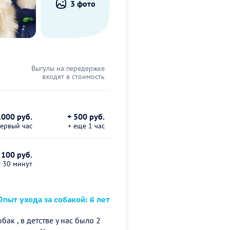
3 фото
Выгулы на передержке
входят в стоимость
1000 руб.
+ 500 руб.
первый час
+ еще 1 час
 100 руб.
е 30 минут
пыт ухода за собакой: 6 лет
ак , в детстве у нас было 2