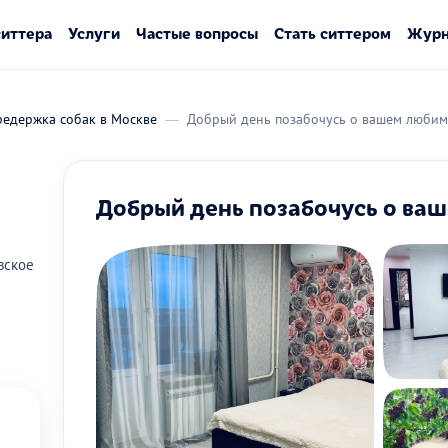
ситтера
Услуги
Частые вопросы
Стать ситтером
Журн
редержка собак в Москве
Добрый день позабочусь о вашем люби
Добрый день позабочусь о ва
вское