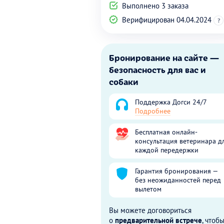
Выполнено 3 заказа
Верифицирован 04.04.2024
?
Бронирование на сайте —
безопасность для вас и
собаки
Поддержка Догси 24/7
Подробнее
Бесплатная онлайн-
консультация ветеринара д
каждой передержки
Гарантия бронирования —
без неожиданностей перед
вылетом
Вы можете договориться
о
предварительной встрече
, чтоб