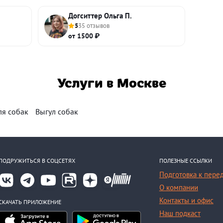
Догситтер Ольга П.
5
35 отзывов
от 1500 ₽
Услуги в Москве
ля собак
Выгул собак
ПОДРУЖИТЬСЯ В СОЦСЕТЯХ
ПОЛЕЗНЫЕ ССЫЛКИ
Подготовка к пере
О компании
Контакты и офис
СКАЧАТЬ ПРИЛОЖЕНИЕ
Наш подкаст