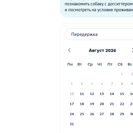
познакомить собаку с догситтером
и посмотреть на условия проживан
Август 2026
Пн
Вт
Ср
Чт
Пт
Сб
Вс
1
3
4
5
6
7
8
10
11
12
13
14
15
1
17
18
19
20
21
22
2
24
25
26
27
28
29
3
31