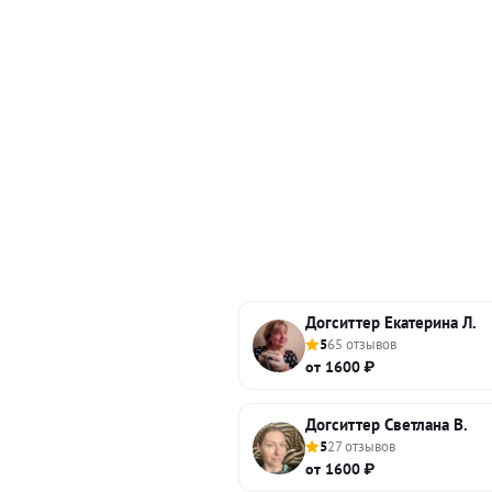
Догситтер Екатерина Л.
5
65 отзывов
от 1600 ₽
Догситтер Светлана В.
5
27 отзывов
от 1600 ₽