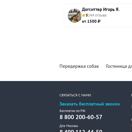
Догситтер Игорь Я.
5
244 отзыва
от 1500 ₽
Передержка собак
Гостиница д
СВЯЗАТЬСЯ С НАМИ:
Заказать бесплатный звонок
Бесплатно по РФ
8 800 200-60-57
Для Москвы