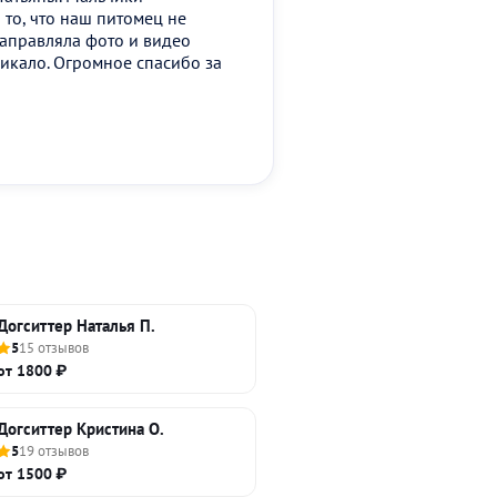
 то, что наш питомец не
 направляла фото и видео
икало. Огромное спасибо за
Догситтер Наталья П.
5
15 отзывов
от 1800 ₽
Догситтер Кристина О.
5
19 отзывов
от 1500 ₽