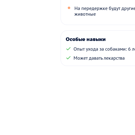
На передержке будут други
животные
Особые навыки
Опыт ухода за собаками: 6 л
Может давать лекарства