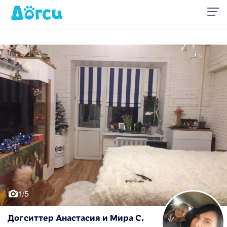
1/5
Догситтер Анастасия и Мира С.