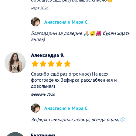
март 2026
Анастасия и Мира С.
Благодарим за доверие 🙏🏼🫡🌺 будем ждать
вновь)
Александра S.
(*)
(*)
(*)
(*)
(*)
Спасибо ещё раз огромное) На всех
фотографиях Зефирка расслабленная и
довольная)
февраль 2026
Анастасия и Мира С.
Зефирка шикарная девица, всегда рады)❄️
Екатерина