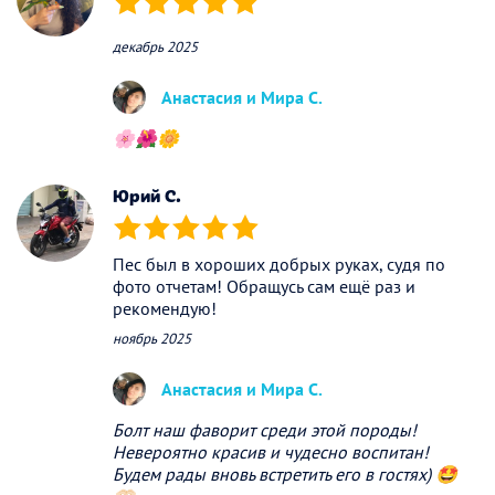
(*)
(*)
(*)
(*)
(*)
декабрь 2025
Анастасия и Мира С.
🌸🌺🌼
Юрий C.
(*)
(*)
(*)
(*)
(*)
Пес был в хороших добрых руках, судя по
фото отчетам! Обращусь сам ещё раз и
рекомендую!
ноябрь 2025
Анастасия и Мира С.
Болт наш фаворит среди этой породы!
Невероятно красив и чудесно воспитан!
Будем рады вновь встретить его в гостях) 🤩