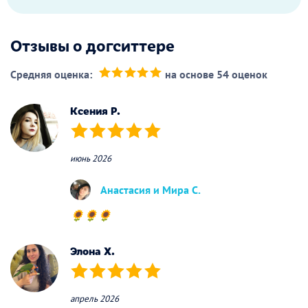
Отзывы о догситтере
Средняя оценка:
на основе 54 оценок
(*)
(*)
(*)
(*)
(*)
Ксения P.
(*)
(*)
(*)
(*)
(*)
июнь 2026
Анастасия и Мира С.
🌻🌻🌻
Элона Х.
(*)
(*)
(*)
(*)
(*)
апрель 2026