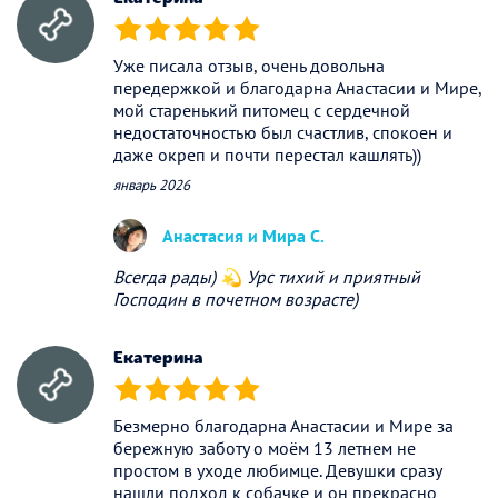
(*)
(*)
(*)
(*)
(*)
Уже писала отзыв, очень довольна
передержкой и благодарна Анастасии и Мире,
мой старенький питомец с сердечной
недостаточностью был счастлив, спокоен и
даже окреп и почти перестал кашлять))
январь 2026
Анастасия и Мира С.
Всегда рады) 💫 Урс тихий и приятный
Господин в почетном возрасте)
Екатерина
(*)
(*)
(*)
(*)
(*)
Безмерно благодарна Анастасии и Мире за
бережную заботу о моём 13 летнем не
простом в уходе любимце. Девушки сразу
нашли подход к собачке и он прекрасно