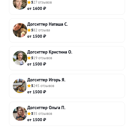
5
27 отзывов
от 1600 ₽
Догситтер Наташа С.
5
82 отзыва
от 1500 ₽
Догситтер Кристина О.
5
19 отзывов
от 1500 ₽
Догситтер Игорь Я.
5
245 отзывов
от 1500 ₽
Догситтер Ольга П.
5
35 отзывов
от 1500 ₽