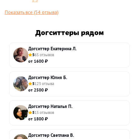
🫶🏻
Показать все (54 отзыва)
Догситтеры рядом
Догситтер Екатерина Л.
5
65 отзывов
от 1600 ₽
Догситтер Юлия Б.
5
123 отзыва
от 2500 ₽
Догситтер Наталья П.
5
15 отзывов
от 1800 ₽
Догситтер Светлана В.