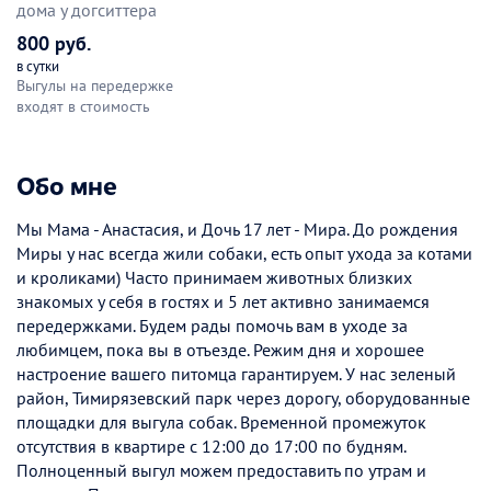
дома у догситтера
800 руб.
в сутки
Выгулы на передержке
входят в стоимость
Обо мне
Мы Мама - Анастасия, и Дочь 17 лет - Мира. До рождения
Миры у нас всегда жили собаки, есть опыт ухода за котами
и кроликами) Часто принимаем животных близких
знакомых у себя в гостях и 5 лет активно занимаемся
передержками. Будем рады помочь вам в уходе за
любимцем, пока вы в отъезде. Режим дня и хорошее
настроение вашего питомца гарантируем. У нас зеленый
район, Тимирязевский парк через дорогу, оборудованные
площадки для выгула собак. Временной промежуток
отсутствия в квартире с 12:00 до 17:00 по будням.
Полноценный выгул можем предоставить по утрам и