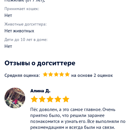
Принимает кошек:
Нет
Животные догситтера:
Нет животных
Дети до 10 лет в доме:
Нет
Отзывы о догситтере
Средняя оценка:
на основе 2 оценок
(*)
(*)
(*)
(*)
(*)
Алина Д.
(*)
(*)
(*)
(*)
(*)
Пёс доволен, а это самое главное. Очень
приятно было, что решили заранее
познакомится и узнать его. Все выполняли по
рекомендациям и всегда были на связи.