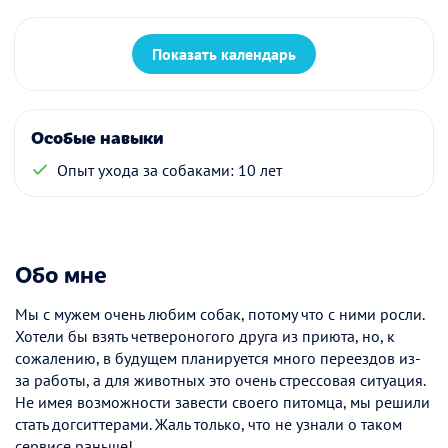
Показать календарь
Особые навыки
Опыт ухода за собаками: 10 лет
Обо мне
Мы с мужем очень любим собак, потому что с ними росли.
Хотели бы взять четвероногого друга из приюта, но, к
сожалению, в будущем планируется много переездов из-
за работы, а для животных это очень стрессовая ситуация.
Не имея возможности завести своего питомца, мы решили
стать догситтерами. Жаль только, что не узнали о таком
сервисе раньше!