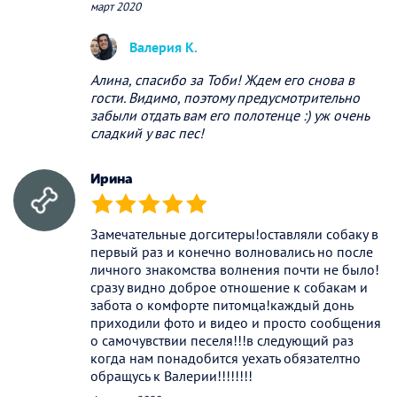
март 2020
Валерия К.
Алина, спасибо за Тоби! Ждем его снова в
гости. Видимо, поэтому предусмотрительно
забыли отдать вам его полотенце :) уж очень
сладкий у вас пес!
Ирина
(*)
(*)
(*)
(*)
(*)
Замечательные догситеры!оставляли собаку в
первый раз и конечно волновались но после
личного знакомства волнения почти не было!
сразу видно доброе отношение к собакам и
забота о комфорте питомца!каждый донь
приходили фото и видео и просто сообщения
о самочувствии песеля!!!в следующий раз
когда нам понадобится уехать обязателтно
обращусь к Валерии!!!!!!!!