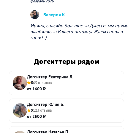
февраль 2020
Валерия К.
Ирина, спасибо большое за Джесси, мы прямо
влюбились в Вашего питомца. Ждем снова в
гости! :)
Догситтеры рядом
Догситтер Екатерина Л.
5
65 отзывов
от 1600 ₽
Догситтер Юлия Б.
5
123 отзыва
от 2500 ₽
Догситтер Наталья П.