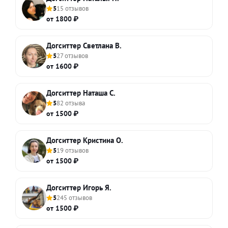
5
15 отзывов
от 1800 ₽
Догситтер Светлана В.
5
27 отзывов
от 1600 ₽
Догситтер Наташа С.
5
82 отзыва
от 1500 ₽
Догситтер Кристина О.
5
19 отзывов
от 1500 ₽
Догситтер Игорь Я.
5
245 отзывов
от 1500 ₽