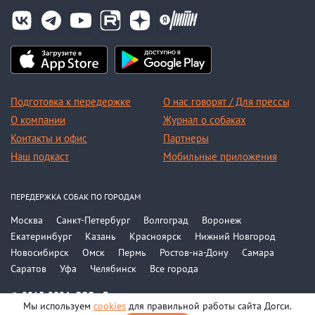
Подготовка к передержке
О нас говорят / Для прессы
О компании
Журнал о собаках
Контакты и офис
Партнеры
Наш подкаст
Мобильные приложения
ПЕРЕДЕРЖКА СОБАК ПО ГОРОДАМ
Москва
Санкт-Петербург
Волгоград
Воронеж
Екатеринбург
Казань
Красноярск
Нижний Новгород
Новосибирск
Омск
Пермь
Ростов-на-Дону
Самара
Саратов
Уфа
Челябинск
Все города
© 2015-2026, ООО «Догси»
Мы используем
cookies
для правильной работы сайта Догси.
Политика конфиденциальности