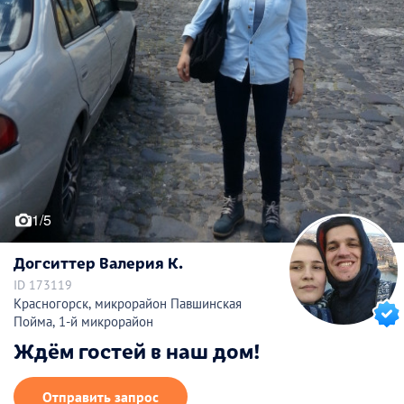
1/5
Догситтер Валерия К.
ID 173119
Красногорск, микрорайон Павшинская
Пойма, 1-й микрорайон
Ждём гостей в наш дом!
Отправить запрос