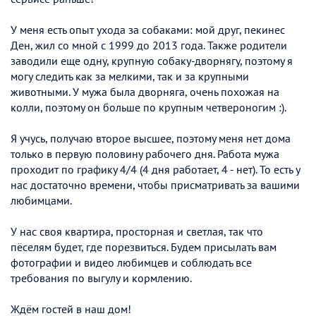
У меня есть опыт ухода за собаками: мой друг, пекинес
Ден, жил со мной с 1999 до 2013 года. Также родители
заводили еще одну, крупную собаку-дворнягу, поэтому я
могу следить как за мелкими, так и за крупными
животными. У мужа была дворняга, очень похожая на
колли, поэтому он больше по крупным четвероногим :).
Я учусь, получаю второе высшее, поэтому меня нет дома
только в первую половину рабочего дня. Работа мужа
проходит по графику 4/4 (4 дня работает, 4 - нет). То есть у
нас достаточно времени, чтобы присматривать за вашими
любимцами.
У нас своя квартира, просторная и светлая, так что
пёселям будет, где порезвиться. Будем присылать вам
фотографии и видео любимцев и соблюдать все
требования по выгулу и кормлению.
Ждём гостей в наш дом!