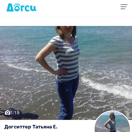
1/19
Догситтер Татьяна Е.