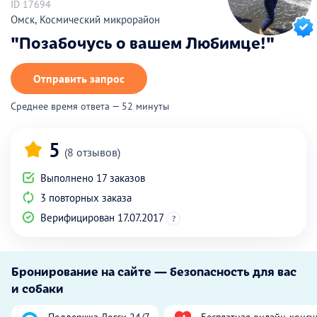
ID 17694
Омск, Космический микрорайон
"Позабочусь о вашем Любимце!"
Отправить запрос
Среднее время ответа — 52 минуты
5
(8 отзывов)
Выполнено 17 заказов
3 повторных заказа
Верифицирован 17.07.2017
?
Бронирование на сайте — безопасность для вас
и собаки
Поддержка Догси 24/7
Бесплатная онлайн-консу