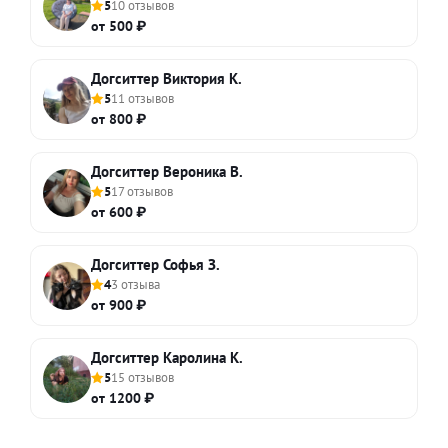
5
10 отзывов
от 500 ₽
Догситтер Виктория К.
5
11 отзывов
от 800 ₽
Догситтер Вероника В.
5
17 отзывов
от 600 ₽
Догситтер Софья З.
4
3 отзыва
от 900 ₽
Догситтер Каролина К.
5
15 отзывов
от 1200 ₽