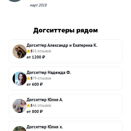
март 2018
Догситтеры рядом
Догситтер Александр и Екатерина К.
5
55 отзывов
от 1200 ₽
Догситтер Надежда Ф.
5
79 отзывов
от 600 ₽
Догситтер Юлия А.
5
46 отзывов
от 800 ₽
Догситтер Юлия х.