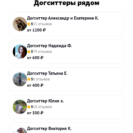
Догситтеры рядом
Догситтер Александр и Екатерина К.
5
55 отзывов
от 1200 ₽
Догситтер Надежда Ф.
5
79 отзывов
от 600 ₽
Догситтер Татьяна Е.
5
8 отзывов
от 400 ₽
Догситтер Юлия х.
5
10 отзывов
от 500 ₽
Догситтер Виктория К.