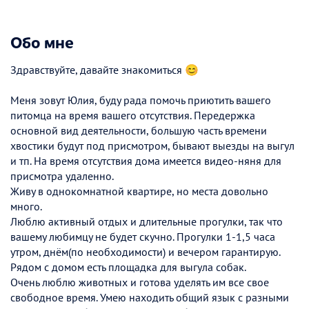
Обо мне
Здравствуйте, давайте знакомиться 😊
Меня зовут Юлия, буду рада помочь приютить вашего
питомца на время вашего отсутствия. Передержка
основной вид деятельности, большую часть времени
хвостики будут под присмотром, бывают выезды на выгул
и тп. На время отсутствия дома имеется видео-няня для
присмотра удаленно.
Живу в однокомнатной квартире, но места довольно
много.
Люблю активный отдых и длительные прогулки, так что
вашему любимцу не будет скучно. Прогулки 1-1,5 часа
утром, днём(по необходимости) и вечером гарантирую.
Рядом с домом есть площадка для выгула собак.
Очень люблю животных и готова уделять им все свое
свободное время. Умею находить общий язык с разными