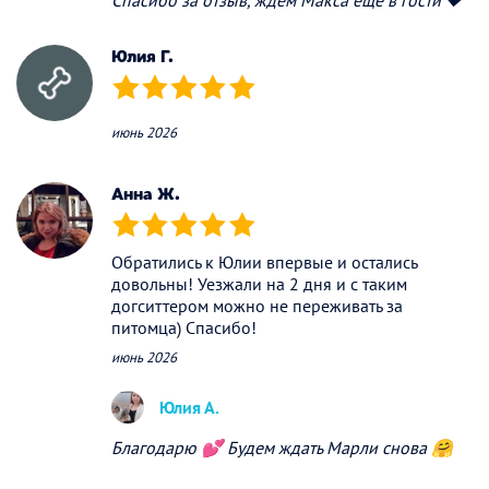
Юлия Г.
(*)
(*)
(*)
(*)
(*)
июнь 2026
Анна Ж.
(*)
(*)
(*)
(*)
(*)
Обратились к Юлии впервые и остались
довольны! Уезжали на 2 дня и с таким
догситтером можно не переживать за
питомца) Спасибо!
июнь 2026
Юлия А.
Благодарю 💕 Будем ждать Марли снова 🤗