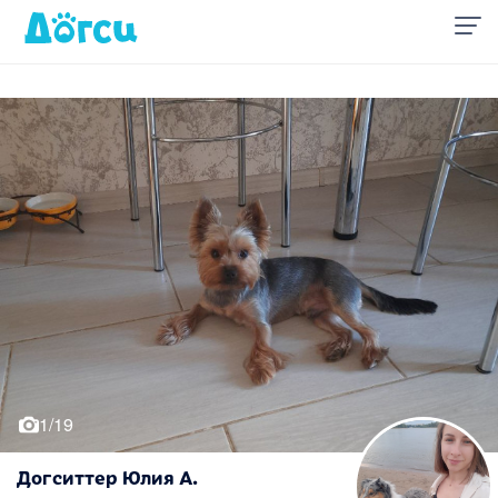
1/19
Догситтер Юлия А.