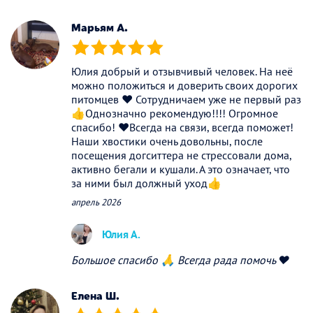
Марьям А.
(*)
(*)
(*)
(*)
(*)
Юлия добрый и отзывчивый человек. На неё
можно положиться и доверить своих дорогих
питомцев ❤️ Сотрудничаем уже не первый раз
👍Однозначно рекомендую!!!! Огромное
спасибо! ❤️Всегда на связи, всегда поможет!
Наши хвостики очень довольны, после
посещения догситтера не стрессовали дома,
активно бегали и кушали. А это означает, что
за ними был должный уход👍
апрель 2026
Юлия А.
Большое спасибо 🙏 Всегда рада помочь ❤️
Елена Ш.