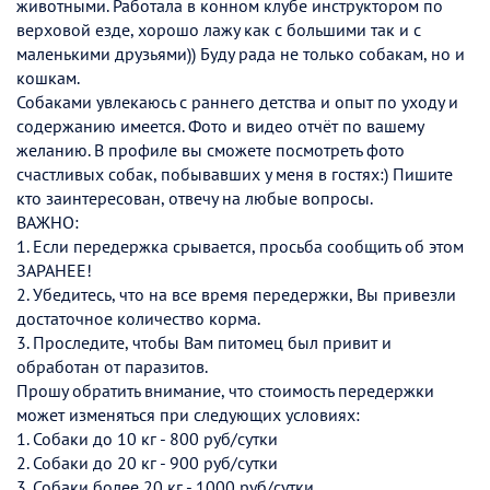
животными. Работала в конном клубе инструктором по
верховой езде, хорошо лажу как с большими так и с
маленькими друзьями)) Буду рада не только собакам, но и
кошкам.
Собаками увлекаюсь с раннего детства и опыт по уходу и
содержанию имеется. Фото и видео отчёт по вашему
желанию. В профиле вы сможете посмотреть фото
счастливых собак, побывавших у меня в гостях:) Пишите
кто заинтересован, отвечу на любые вопросы.
ВАЖНО:
1. Если передержка срывается, просьба сообщить об этом
ЗАРАНЕЕ!
2. Убедитесь, что на все время передержки, Вы привезли
достаточное количество корма.
3. Проследите, чтобы Вам питомец был привит и
обработан от паразитов.
Прошу обратить внимание, что стоимость передержки
может изменяться при следующих условиях:
1. Собаки до 10 кг - 800 руб/сутки
2. Собаки до 20 кг - 900 руб/сутки
3. Собаки более 20 кг - 1000 руб/сутки