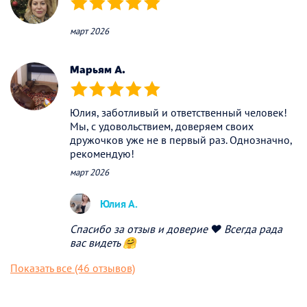
(*)
(*)
(*)
(*)
(*)
март 2026
Марьям А.
(*)
(*)
(*)
(*)
(*)
Юлия, заботливый и ответственный человек!
Мы, с удовольствием, доверяем своих
дружочков уже не в первый раз. Однозначно,
рекомендую!
март 2026
Юлия А.
Спасибо за отзыв и доверие ❤️ Всегда рада
вас видеть 🤗
Показать все (46 отзывов)