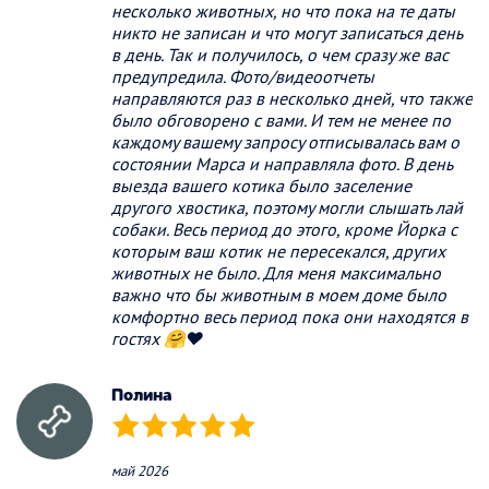
несколько животных, но что пока на те даты
никто не записан и что могут записаться день
в день. Так и получилось, о чем сразу же вас
предупредила. Фото/видеоотчеты
направляются раз в несколько дней, что также
было обговорено с вами. И тем не менее по
каждому вашему запросу отписывалась вам о
состоянии Марса и направляла фото. В день
выезда вашего котика было заселение
другого хвостика, поэтому могли слышать лай
собаки. Весь период до этого, кроме Йорка с
которым ваш котик не пересекался, других
животных не было. Для меня максимально
важно что бы животным в моем доме было
комфортно весь период пока они находятся в
гостях 🤗❤️
Полина
(*)
(*)
(*)
(*)
(*)
май 2026