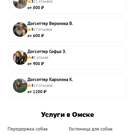
5
11 отзывов
от 800 ₽
Догситтер Вероника В.
5
17 отзывов
от 600 ₽
Догситтер Софья З.
4
3 отзыва
от 900 ₽
Догситтер Каролина К.
5
14 отзывов
от 1200 ₽
Услуги в Омске
Передержка собак
Гостиница для собак