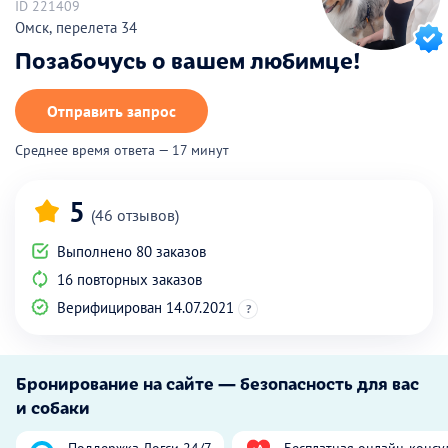
ID 221409
Омск, перелета 34
Позабочусь о вашем любимце!
Отправить запрос
Среднее время ответа — 17 минут
5
(46 отзывов)
Выполнено 80 заказов
16 повторных заказов
Верифицирован 14.07.2021
?
Бронирование на сайте — безопасность для вас
и собаки
Поддержка Догси 24/7
Бесплатная онлайн-консу