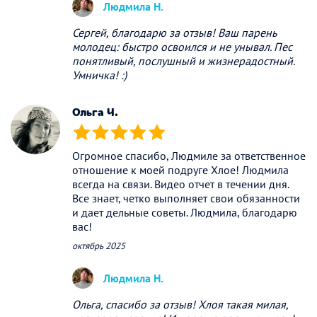
Людмила Н.
Сергей, благодарю за отзыв! Ваш парень
молодец: быстро освоился и не унывал. Пес
понятливый, послушный и жизнерадостный.
Умничка! :)
Ольга Ч.
(*)
(*)
(*)
(*)
(*)
Огромное спасибо, Людмиле за ответственное
отношение к моей подруге Хлое! Людмила
всегда на связи. Видео отчет в течении дня.
Все знает, четко выполняет свои обязанности
и дает дельные советы. Людмила, благодарю
вас!
октябрь 2025
Людмила Н.
Ольга, спасибо за отзыв! Хлоя такая милая,