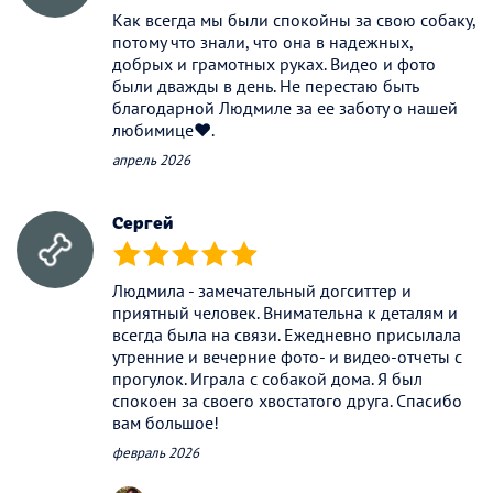
Как всегда мы были спокойны за свою собаку,
потому что знали, что она в надежных,
добрых и грамотных руках. Видео и фото
были дважды в день. Не перестаю быть
благодарной Людмиле за ее заботу о нашей
любимице❤️.
апрель 2026
Сергей
(*)
(*)
(*)
(*)
(*)
Людмила - замечательный догситтер и
приятный человек. Внимательна к деталям и
всегда была на связи. Ежедневно присылала
утренние и вечерние фото- и видео-отчеты с
прогулок. Играла с собакой дома. Я был
спокоен за своего хвостатого друга. Спасибо
вам большое!
февраль 2026