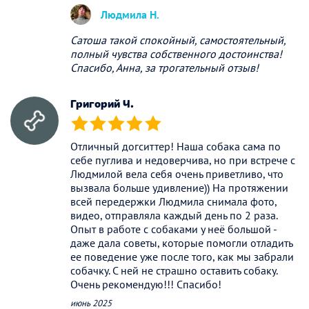
Людмила Н.
Сатоша такой спокойный, самостоятельный,
полный чувства собственного достоинства!
Спасибо, Анна, за трогательный отзыв!
Григорий Ч.
(*)
(*)
(*)
(*)
(*)
Отличный догситтер! Наша собака сама по
себе пуглива и недоверчива, но при встрече с
Людмилой вела себя очень приветливо, что
вызвала больше удивление)) На протяжении
всей передержки Людмила снимала фото,
видео, отправляла каждый день по 2 раза.
Опыт в работе с собаками у неё большой -
даже дала советы, которые помогли отладить
ее поведение уже после того, как мы забрали
собачку. С ней не страшно оставить собаку.
Очень рекомендую!!! Спасибо!
июнь 2025