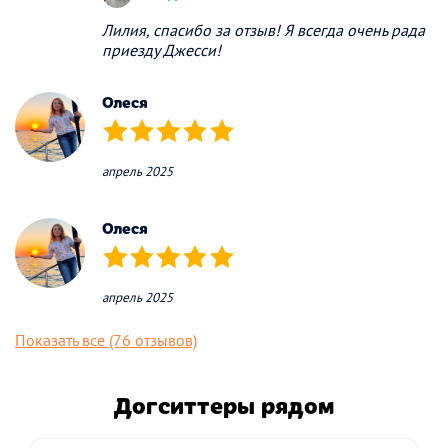
Лилия, спасибо за отзыв! Я всегда очень рада
приезду Джесси!
Олеся
(*)
(*)
(*)
(*)
(*)
апрель 2025
Олеся
(*)
(*)
(*)
(*)
(*)
апрель 2025
Показать все (76 отзывов)
Догситтеры рядом