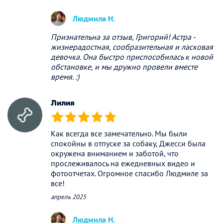
Людмила Н.
Признательна за отзыв, Григорий! Астра -
жизнерадостная, сообразительная и ласковая
девочка. Она быстро приспособилась к новой
обстановке, и мы дружно провели вместе
время. :)
Лилия
(*)
(*)
(*)
(*)
(*)
Как всегда все замечательно. Мы были
спокойны в отпуске за собаку, Джесси была
окружена вниманием и заботой, что
прослеживалось на ежедневных видео и
фотоотчетах. Огромное спасибо Людмиле за
все!
апрель 2025
Людмила Н.