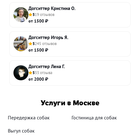
Догситтер Кристина О.
5
19 отзывов
от 1500 ₽
Догситтер Игорь Я.
5
245 отзывов
от 1500 ₽
Догситтер Лена Г.
5
33 отзыва
от 2000 ₽
Услуги в Москве
Передержка собак
Гостиница для собак
Выгул собак