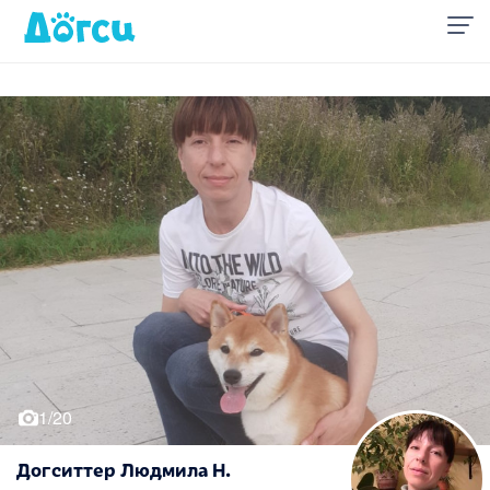
1/20
Догситтер Людмила Н.