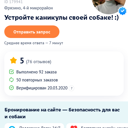
ID 179941
Фрязино, 4-й микрорайон
Устройте каникулы своей собаке! :)
Отправить запрос
Среднее время ответа — 7 минут
5
(76 отзывов)
Выполнено 92 заказа
50 повторных заказов
Верифицирован 20.03.2020
?
Бронирование на сайте — безопасность для вас
и собаки
Поддержка Догси 24/7
Бесплатная онлайн-консу