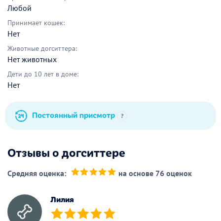
Любой
Принимает кошек:
Нет
Животные догситтера:
Нет животных
Дети до 10 лет в доме:
Нет
Постоянный присмотр
?
Отзывы о догситтере
Средняя оценка:
на основе 76 оценок
(*)
(*)
(*)
(*)
(*)
Лилия
(*)
(*)
(*)
(*)
(*)