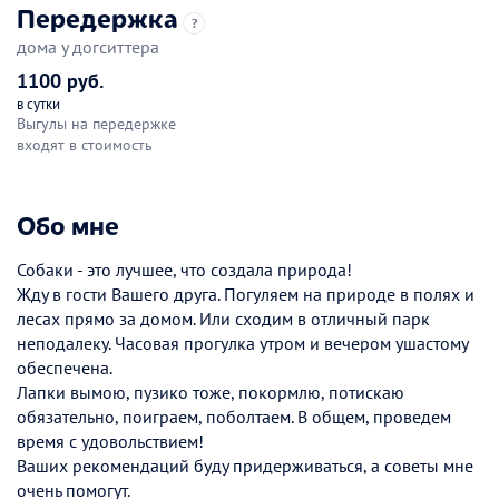
Передержка
?
дома у догситтера
1100 руб.
в сутки
Выгулы на передержке
входят в стоимость
Обо мне
Собаки - это лучшее, что создала природа!
Жду в гости Вашего друга. Погуляем на природе в полях и
лесах прямо за домом. Или сходим в отличный парк
неподалеку. Часовая прогулка утром и вечером ушастому
обеспечена.
Лапки вымою, пузико тоже, покормлю, потискаю
обязательно, поиграем, поболтаем. В общем, проведем
время с удовольствием!
Ваших рекомендаций буду придерживаться, а советы мне
очень помогут.