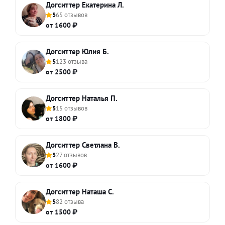
Догситтер Екатерина Л.
5
65 отзывов
от 1600 ₽
Догситтер Юлия Б.
5
123 отзыва
от 2500 ₽
Догситтер Наталья П.
5
15 отзывов
от 1800 ₽
Догситтер Светлана В.
5
27 отзывов
от 1600 ₽
Догситтер Наташа С.
5
82 отзыва
от 1500 ₽