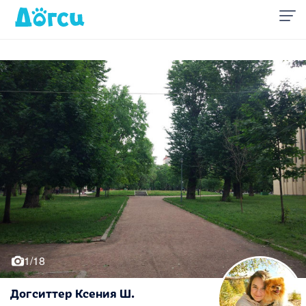
1/18
Догситтер Ксения Ш.