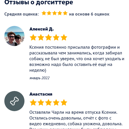
Отзывы о догситтере
Средняя оценка:
на основе 6 оценок
(*)
(*)
(*)
(*)
(*)
Алексей Д.
(*)
(*)
(*)
(*)
(*)
Ксения постоянно присылала фотографии и
рассказывала чем занимались, когда забирал
собаку, не был уверен, что она хочет уходить и
возможно надо было оставить её ещё на
неделю)
январь 2022
Анастасия
(*)
(*)
(*)
(*)
(*)
Оставляли Чарли на время отпуска Ксении.
Остались очень довольны, отчёт с фото с
видео ежедневно, собака ухожена, довольна.