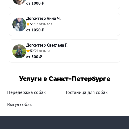
от 1000 ₽
Догситтер Анна Ч.
5
112 отзывов
от 1050 ₽
Догситтер Светлана Г.
5
234 отзыва
от 300 ₽
Услуги в Санкт-Петербурге
Передержка собак
Гостиница для собак
Выгул собак