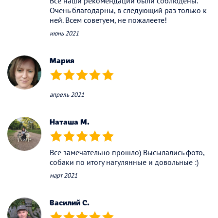
Все наши рекомендации были соблюдены.
Очень благодарны, в следующий раз только к
ней. Всем советуем, не пожалеете!
июнь 2021
Мария
(*)
(*)
(*)
(*)
(*)
апрель 2021
Наташа М.
(*)
(*)
(*)
(*)
(*)
Все замечательно прошло) Высылались фото,
собаки по итогу нагулянные и довольные :)
март 2021
Василий С.