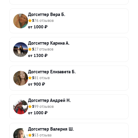
Догситтер Вера Б.
5
76 отзывов
от 1000 ₽
Догситтер Карина А.
5
27 отзывов
от 1300 ₽
Догситтер Елизавета Б.
5
81 отзыв
от 900 ₽
Догситтер Андрей Н.
5
99 отзывов
от 1000 ₽
Догситтер Валерия Ш.
5
53 отзыва