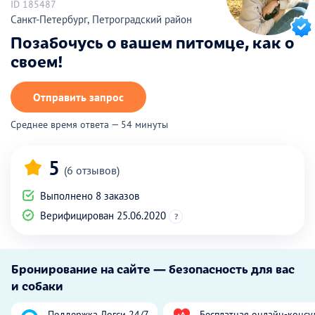
ID 185487
Санкт-Петербург, Петроградский район
Позабочусь о вашем питомце, как о
своем!
Отправить запрос
Среднее время ответа — 54 минуты
5
(6 отзывов)
Выполнено 8 заказов
Верифицирован 25.06.2020
?
Бронирование на сайте — безопасность для вас
и собаки
Поддержка Догси 24/7
Бесплатная онлайн-консу