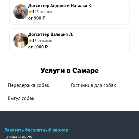
Догситтер Андрей и Наталья К.
5
23 отзыва
от 900 ₽
Догситтер Валерия Л.
5
6 отзывов
от 1000 ₽
Услуги в Самаре
Передержка собак
Гостиница для собак
Выгул собак
Заказать бесплатный звонок
Бесплатно по РФ