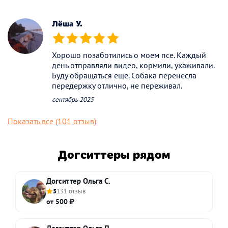
Лёша У.
(*)
(*)
(*)
(*)
(*)
Хорошо позаботились о моем псе. Каждый
день отправляли видео, кормили, ухаживали.
Буду обращаться еще. Собака перенесла
передержку отлично, не переживал.
сентябрь 2025
Показать все (101 отзыв)
Догситтеры рядом
Догситтер Ольга С.
5
131 отзыв
от 500 ₽