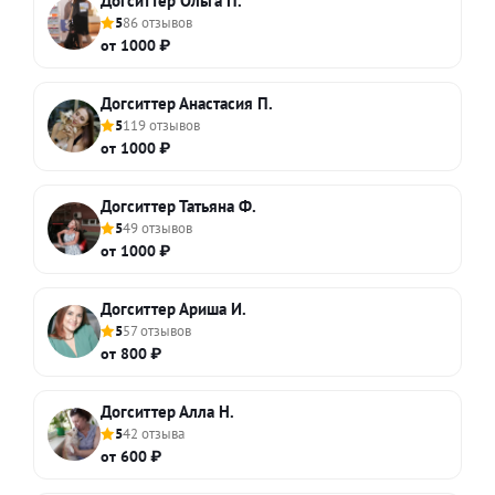
Догситтер Ольга П.
5
86 отзывов
от 1000 ₽
Догситтер Анастасия П.
5
119 отзывов
от 1000 ₽
Догситтер Татьяна Ф.
5
49 отзывов
от 1000 ₽
Догситтер Ариша И.
5
57 отзывов
от 800 ₽
Догситтер Алла Н.
5
42 отзыва
от 600 ₽