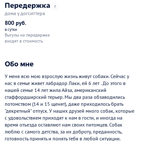
Передержка
?
дома у догситтера
800 руб.
в сутки
Выгулы на передержке
входят в стоимость
Обо мне
У меня всю мою взрослую жизнь живут собаки. Сейчас у
нас в семье живет лабрадор Лаки, ей 6 лет . До этого в
нашей семье 14 лет жила Айза, американский
стаффордширский терьер. Мы два раза обзаводились
потомством (14 и 15 щенят), даже приходилось брать
"декретный" отпуск. У наших друзей много собак, которые
с удовольствием приходят к нам в гости, и иногда на
время отъезда оставляют нам своих питомцев. Собак
люблю с самого детства, за их доброту, преданность,
готовность принять и понять тебя в любой ситуации.