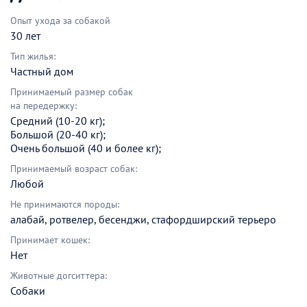
Опыт ухода за собакой
30 лет
Тип жилья:
Частный дом
Принимаемый размер собак
на передержку:
Средний (10-20 кг);
Большой (20-40 кг);
Очень большой (40 и более кг);
Принимаемый возраст собак:
Любой
Не принимаются породы:
алабай, ротвелер, бесенджи, стафордширский терьеро
Принимает кошек:
Нет
Животные догситтера:
Собаки