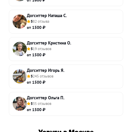
Догситтер Наташа С.
5
82 отзыва
от 1500 ₽
Догситтер Кристина О.
5
19 отзывов
от 1500 ₽
Догситтер Игорь Я.
5
245 отзывов
от 1500 ₽
Догситтер Ольга П.
5
35 отзывов
от 1500 ₽
Услуги в Москве