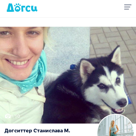
1/10
Догситтер Станислава М.