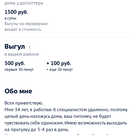
дома у догситтера
1500 руб.
в сутки
Выгулы на передержке
входят в стоимость
Выгул
?
в вашем районе
500 руб.
+ 100 руб.
первые 30 минут
+ еще 30 минут
Обо мне
Всех приветствую.
Мне 34 лет, я работаю it специалистом удаленно, поэтому
целый день нахожусь дома, ваш питомец не будет
чувствовать себя одиноким. Имею возможность выходить
на прогулку до 3-4 раз в день.