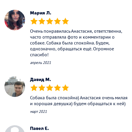
Мария Л.
(*)
(*)
(*)
(*)
(*)
Очень понравилась Анастасия, ответственна,
часто отправляла фото и комментарии о
собаке. Собака была спокойна. Будем,
однозначно, обращаться ещё. Огромное
спасибо!
апрель 2021
Давид М.
(*)
(*)
(*)
(*)
(*)
Собака была спокойна) Анастасия очень милая
и хорошая девушка) будем обращаться к ней)
март 2021
Павел Е.