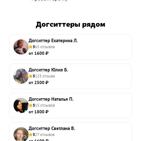
Догситтеры рядом
Догситтер Екатерина Л.
5
65 отзывов
от 1600 ₽
Догситтер Юлия Б.
5
123 отзыва
от 2500 ₽
Догситтер Наталья П.
5
15 отзывов
от 1800 ₽
Догситтер Светлана В.
5
27 отзывов
от 1600 ₽