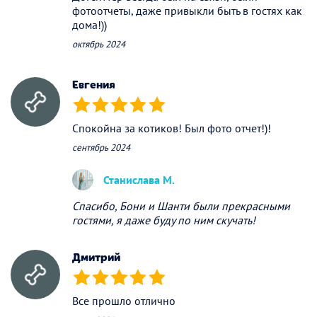
фотоотчеты, даже привыкли быть в гостях как
дома!))
октябрь 2024
Евгения
(*)
(*)
(*)
(*)
(*)
Спокойна за котиков! Был фото отчет!)!
сентябрь 2024
Станислава М.
Спасибо, Бони и Шанти были прекрасными
гостями, я даже буду по ним скучать!
Дмитрий
(*)
(*)
(*)
(*)
(*)
Все прошло отлично