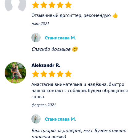
(*)
(*)
(*)
(*)
(*)
Отзывчивый догситтер, рекомендую 👍
март 2021
Станислава М.
Спасибо большое 😊
Aleksandr R.
(*)
(*)
(*)
(*)
(*)
Анастасия внимательна и надёжна, быстро
нашла контакт с собакой. Будем обращаться
снова.
февраль 2021
Станислава М.
Благодарю за доверие, мы с Бучем отлично
провели время)