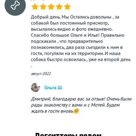
(*)
(*)
(*)
(*)
(*)
Добрый день. Мы Остались довольны , за
собакой был постоянный присмотр,
высылались видио и фото ежедневно.
Спасибо большое Ольге и Илье! Правильно
подскакали , что предварительно
познакомились, два раза съездили к ним в
гости, погуляли на их территории. И наша
собака быстро освоилась , уже на второй день
.
август 2022
Ольга Ш.
Дмитрий, благодарю вас за отзыв! Очень были
рады знакомству с вами и с Мотей. Будем
ждать в гости вновь🤗
Догситтеры рядом