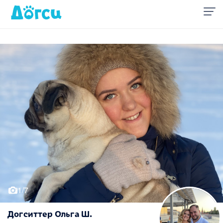
1/7
Догситтер Ольга Ш.