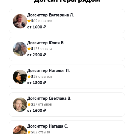
Догситтер Екатерина Л.
5
65 отзывов
от 1600 ₽
Догситтер Юлия Б.
5
123 отзыва
от 2500 ₽
Догситтер Наталья П.
5
15 отзывов
от 1800 ₽
Догситтер Светлана В.
5
27 отзывов
от 1600 ₽
Догситтер Наташа С.
5
82 отзыва