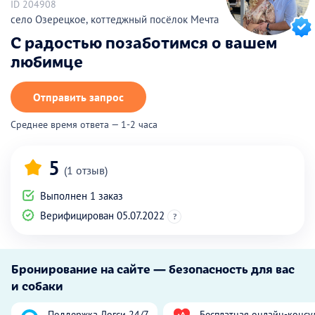
ID 204908
село Озерецкое, коттеджный посёлок Мечта
С радостью позаботимся о вашем
любимце
Отправить запрос
Среднее время ответа — 1-2 часа
5
(1 отзыв)
Выполнен 1 заказ
Верифицирован 05.07.2022
?
Бронирование на сайте — безопасность для вас
и собаки
Поддержка Догси 24/7
Бесплатная онлайн-консу