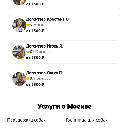
от 1500 ₽
Догситтер Кристина О.
5
19 отзывов
от 1500 ₽
Догситтер Игорь Я.
5
245 отзывов
от 1500 ₽
Догситтер Ольга П.
5
35 отзывов
от 1500 ₽
Услуги в Москве
Передержка собак
Гостиница для собак